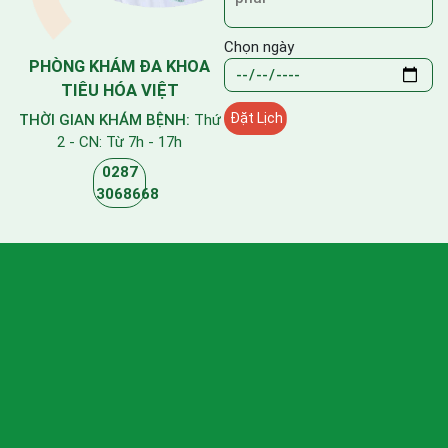
Chọn ngày
PHÒNG KHÁM ĐA KHOA
TIÊU HÓA VIỆT
THỜI GIAN KHÁM BỆNH:
Thứ
2 - CN: Từ 7h - 17h
0287
3068668