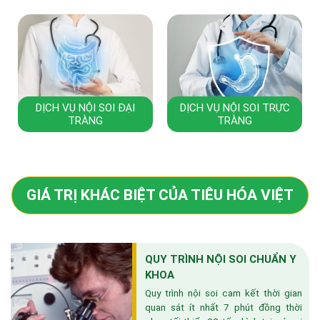
DỊCH VỤ NỘI SOI ĐẠI
DỊCH VỤ NỘI SOI TRỰC
TRÀNG
TRÀNG
GIÁ TRỊ KHÁC BIỆT CỦA TIÊU HÓA VIỆT
QUY TRÌNH NỘI SOI CHUẨN Y
KHOA
Quy trình nội soi cam kết thời gian
quan sát ít nhất 7 phút đồng thời