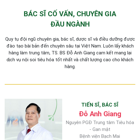
BÁC SĨ CỐ VẤN, CHUYÊN GIA
ĐẦU NGÀNH
Quy tụ đội ngũ chuyên gia, bác sĩ, dược sĩ và điều dưỡng được
đào tạo bài bản đến chuyên sâu tại Việt Nam. Luôn lấy khách
hàng làm trung tâm, TS. BS Đỗ Anh Giang cam kết mang lại
dịch vụ nội soi tiêu hóa tốt nhất và chất lượng cao cho khách
hàng.
TIẾN SĨ, BÁC SĨ
Đỗ Anh Giang
Nguyên PGĐ Trung tâm Tiêu hóa
- Gan mật
Bệnh viện Bạch Mai