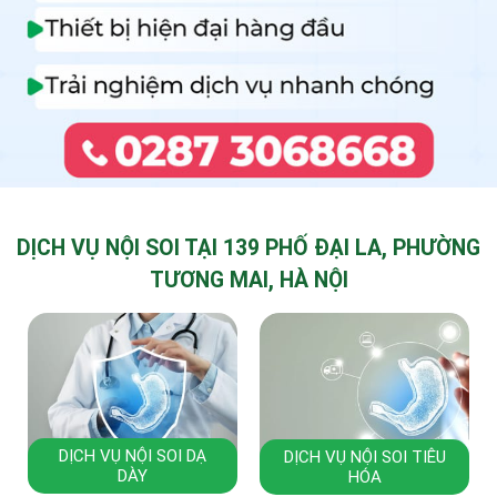
DỊCH VỤ NỘI SOI TẠI 139 PHỐ ĐẠI LA, PHƯỜNG
TƯƠNG MAI, HÀ NỘI
DỊCH VỤ NỘI SOI DẠ
DỊCH VỤ NỘI SOI TIÊU
DÀY
HÓA