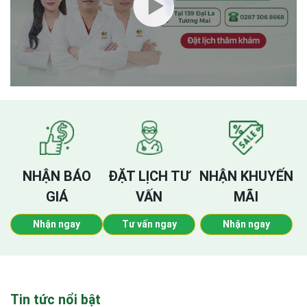
NHẬN BÁO
ĐẶT LỊCH TƯ
NHẬN KHUYẾN
GIÁ
VẤN
MÃI
Nhận ngay
Tư vấn ngay
Nhận ngay
Tin tức nổi bật