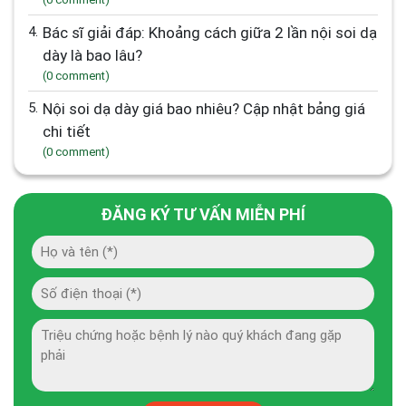
4.
Bác sĩ giải đáp: Khoảng cách giữa 2 lần nội soi dạ
dày là bao lâu?
(0 comment)
5.
Nội soi dạ dày giá bao nhiêu? Cập nhật bảng giá
chi tiết
(0 comment)
ĐĂNG KÝ TƯ VẤN MIỄN PHÍ