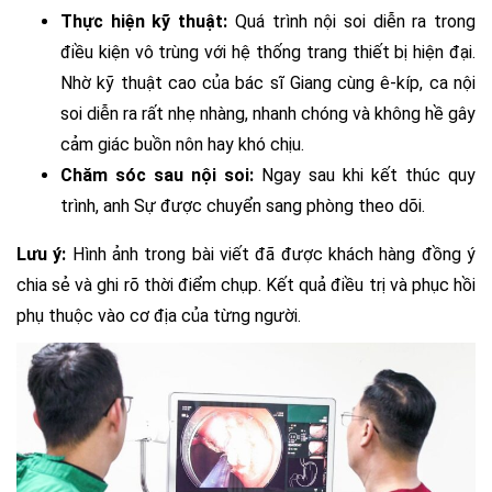
Thực hiện kỹ thuật:
Quá trình nội soi diễn ra trong
điều kiện vô trùng với hệ thống trang thiết bị hiện đại.
Nhờ kỹ thuật cao của bác sĩ Giang cùng ê-kíp, ca nội
soi diễn ra rất nhẹ nhàng, nhanh chóng và không hề gây
cảm giác buồn nôn hay khó chịu.
Chăm sóc sau nội soi:
Ngay sau khi kết thúc quy
trình, anh Sự được chuyển sang phòng theo dõi.
Lưu ý:
Hình ảnh trong bài viết đã được khách hàng đồng ý
chia sẻ và ghi rõ thời điểm chụp. Kết quả điều trị và phục hồi
phụ thuộc vào cơ địa của từng người.