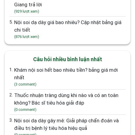
Giang trả lời
(929 lượt xem)
5.
Nội soi dạ dày giá bao nhiêu? Cập nhật bảng giá
chi tiết
(876 lượt xem)
Câu hỏi nhiều bình luận nhất
1.
Khám nội soi hết bao nhiêu tiền? bảng giá mới
nhất
(3 comment)
2.
Thuốc nhuận tràng dùng khi nào và có an toàn
không? Bác sĩ tiêu hóa giải đáp
(0 comment)
3.
Nội soi dạ dày gây mê: Giải pháp chẩn đoán và
điều trị bệnh lý tiêu hóa hiệu quả
(0 comment)