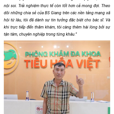
nội soi. Trải nghiệm thực tế còn tốt hơn cả mong đợi. Theo
dõi những chia sẻ của BS Giang trên các nền tảng mạng xã
hội từ lâu, tôi đã dành sự tin tưởng đặc biệt cho bác sĩ. Và
khi trực tiếp đến thăm khám, tôi càng thêm hài lòng bởi sự
tận tâm, chuyên nghiệp trong từng khâu.”