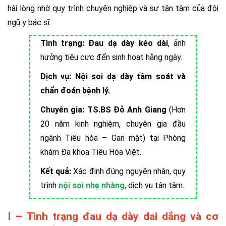
hài lòng nhờ quy trình chuyên nghiệp và sự tận tâm của đội
ngũ y bác sĩ.
Tình trạng:
Đau dạ dày kéo dài
, ảnh
hưởng tiêu cực đến sinh hoạt hằng ngày.
Dịch vụ:
Nội soi dạ dày tầm soát và
chẩn đoán bệnh lý.
Chuyên gia:
TS.BS Đỗ Anh Giang
(Hơn
20 năm kinh nghiệm, chuyên gia đầu
ngành Tiêu hóa – Gan mật) tại Phòng
khám Đa khoa Tiêu Hóa Việt.
Kết quả:
Xác định đúng nguyên nhân, quy
trình
nội soi nhẹ nhàng
, dịch vụ tận tâm.
I – Tình trạng đau dạ dày dai dẳng và cơ