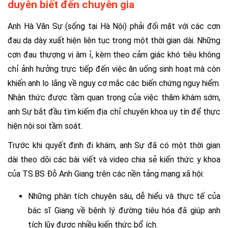
duyên biết đến chuyên gia
Anh Hà Văn Sự (sống tại Hà Nội) phải đối mặt với các cơn
đau dạ dày xuất hiện liên tục trong một thời gian dài. Những
cơn đau thượng vị âm ỉ, kèm theo cảm giác khó tiêu không
chỉ ảnh hưởng trực tiếp đến việc ăn uống sinh hoạt mà còn
khiến anh lo lắng về nguy cơ mắc các biến chứng nguy hiểm.
Nhận thức được tầm quan trọng của việc thăm khám sớm,
anh Sự bắt đầu tìm kiếm địa chỉ chuyên khoa uy tín để thực
hiện nội soi tầm soát.
Trước khi quyết định đi khám, anh Sự đã có một thời gian
dài theo dõi các bài viết và video chia sẻ kiến thức y khoa
của TS.BS Đỗ Anh Giang trên các nền tảng mạng xã hội:
Những phân tích chuyên sâu, dễ hiểu và thực tế của
bác sĩ Giang về bệnh lý đường tiêu hóa đã giúp anh
tích lũy được nhiều kiến thức bổ ích.