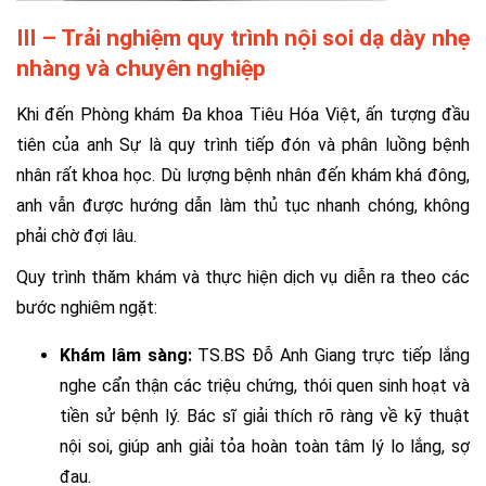
III – Trải nghiệm quy trình nội soi dạ dày nhẹ
nhàng và chuyên nghiệp
Khi đến Phòng khám Đa khoa Tiêu Hóa Việt, ấn tượng đầu
tiên của anh Sự là quy trình tiếp đón và phân luồng bệnh
nhân rất khoa học. Dù lượng bệnh nhân đến khám khá đông,
anh vẫn được hướng dẫn làm thủ tục nhanh chóng, không
phải chờ đợi lâu.
Quy trình thăm khám và thực hiện dịch vụ diễn ra theo các
bước nghiêm ngặt:
Khám lâm sàng:
TS.BS Đỗ Anh Giang trực tiếp lắng
nghe cẩn thận các triệu chứng, thói quen sinh hoạt và
tiền sử bệnh lý. Bác sĩ giải thích rõ ràng về kỹ thuật
nội soi, giúp anh giải tỏa hoàn toàn tâm lý lo lắng, sợ
đau.