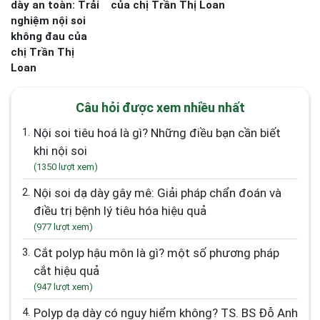
của chị Trần Thị Loan
Câu hỏi được xem nhiều nhất
1.
Nội soi tiêu hoá là gì? Những điều bạn cần biết
khi nội soi
(1350 lượt xem)
2.
Nội soi dạ dày gây mê: Giải pháp chẩn đoán và
điều trị bệnh lý tiêu hóa hiệu quả
(977 lượt xem)
3.
Cắt polyp hậu môn là gì? một số phương pháp
cắt hiệu quả
(947 lượt xem)
4.
Polyp dạ dày có nguy hiểm không? TS. BS Đỗ Anh