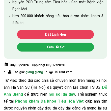
Nguyên PGĐ Trung tâm Tiêu hóa - Gan mật Bệnh viện
Bạch Mai
Hơn 200.000 khách hàng tiêu hóa được thăm khám &
điều trị
Đặt Lịch Hẹn
Xem Hồ Sơ
30/06/2026 - cập nhật 06/07/2026
Tác giả:
giang giang
19 lượt xem
*
*
Từ việc theo dõi các chia sẻ chuyên môn trên mạng xã hội,
anh Hà Văn Sự (Hà Nội) đã quyết định lựa chọn TS.BS
Đỗ
Anh Giang
để thực hiện
nội soi dạ dày
. Trải nghiệm thực
tế tại
Phòng khám Đa khoa Tiêu Hóa Việt
giúp anh tìm
được nguyên nhân gây đau dạ dày dai dẳng và mang lại sự