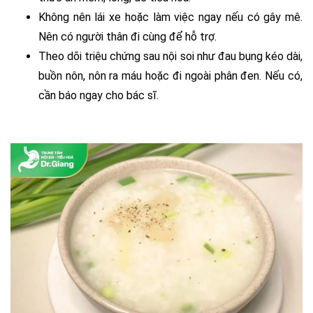
Không nên lái xe hoặc làm việc ngay nếu có gây mê.
Nên có người thân đi cùng để hỗ trợ.
Theo dõi triệu chứng sau nội soi như đau bụng kéo dài,
buồn nôn, nôn ra máu hoặc đi ngoài phân đen. Nếu có,
cần báo ngay cho bác sĩ.