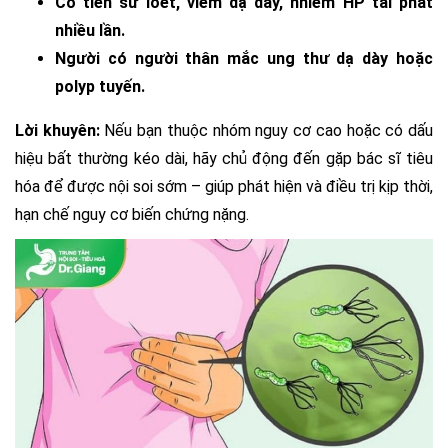
Có tiền sử loét, viêm dạ dày, nhiễm HP tái phát
nhiều lần.
Người có người thân mắc ung thư dạ dày hoặc
polyp tuyến.
Lời khuyên:
Nếu bạn thuộc nhóm nguy cơ cao hoặc có dấu
hiệu bất thường kéo dài, hãy chủ động đến gặp bác sĩ tiêu
hóa để được nội soi sớm – giúp phát hiện và điều trị kịp thời,
hạn chế nguy cơ biến chứng nặng.