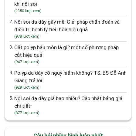
khi nội soi
(1350 lượt xem)
2.
Nội soi dạ dày gây mê: Giải pháp chẩn đoán và
điều trị bệnh lý tiêu hóa hiệu quả
(978 lượt xem)
3.
Cắt polyp hậu môn là gì? một số phương pháp
cắt hiệu quả
(947 lượt xem)
4.
Polyp dạ dày có nguy hiểm không? TS. BS Đỗ Anh
Giang trả lời
(929 lượt xem)
5.
Nội soi dạ dày giá bao nhiêu? Cập nhật bảng giá
chi tiết
(877 lượt xem)
Câu hỏi nhiều bình luận nhất