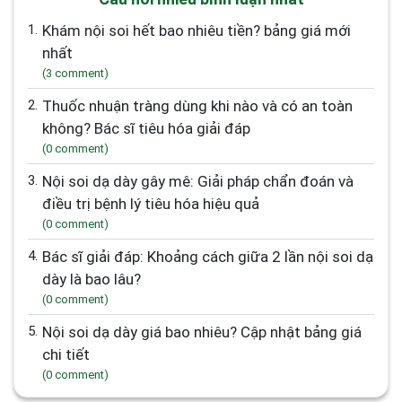
1.
Khám nội soi hết bao nhiêu tiền? bảng giá mới
nhất
(3 comment)
2.
Thuốc nhuận tràng dùng khi nào và có an toàn
không? Bác sĩ tiêu hóa giải đáp
(0 comment)
3.
Nội soi dạ dày gây mê: Giải pháp chẩn đoán và
điều trị bệnh lý tiêu hóa hiệu quả
(0 comment)
4.
Bác sĩ giải đáp: Khoảng cách giữa 2 lần nội soi dạ
dày là bao lâu?
(0 comment)
5.
Nội soi dạ dày giá bao nhiêu? Cập nhật bảng giá
chi tiết
(0 comment)