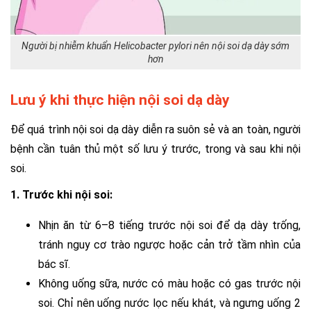
Người bị nhiễm khuẩn Helicobacter pylori nên nội soi dạ dày sớm
hơn
Lưu ý khi thực hiện nội soi dạ dày
Để quá trình nội soi dạ dày diễn ra suôn sẻ và an toàn, người
bệnh cần tuân thủ một số lưu ý trước, trong và sau khi nội
soi.
1. Trước khi nội soi:
Nhịn ăn từ 6–8 tiếng trước nội soi để dạ dày trống,
tránh nguy cơ trào ngược hoặc cản trở tầm nhìn của
bác sĩ.
Không uống sữa, nước có màu hoặc có gas trước nội
soi. Chỉ nên uống nước lọc nếu khát, và ngưng uống 2