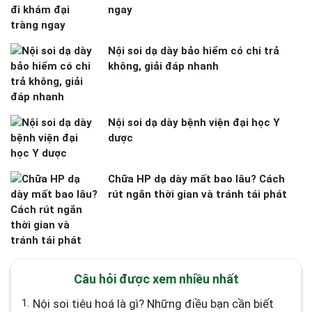
ngay
Nội soi dạ dày bảo hiểm có chi trả
không, giải đáp nhanh
Nội soi dạ dày bệnh viện đại học Y
dược
Chữa HP dạ dày mất bao lâu? Cách
rút ngắn thời gian và tránh tái phát
Câu hỏi được xem nhiều nhất
1.
Nội soi tiêu hoá là gì? Những điều bạn cần biết