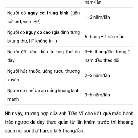
năm/lần
Người có
nguy cơ trung bình
(tiền
1–2 năm/lần
sử loét, viêm HP)
Người có
nguy cơ cao
(gia đình từng
6 tháng – 1 năm/lần
bị ung thư, HP kháng trị…)
Người đã từng điều trị ung thư dạ
3–6 tháng/lần trong 2
dày
năm đầu theo dõi
Người hút thuốc, uống rượu thường
2–3 năm/lần
xuyên
Người có chế độ ăn uống không lành
3–5 năm/lần
mạnh
Như vậy, trường hợp của anh Trần Vĩ cho kết quả mắc bệnh
trào ngược dạ dày thực quản từ lần khám trước thì khoảng
cách nội soi thứ hai sẽ là 6 tháng/lần.