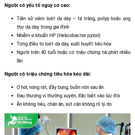
Người có yếu tố nguy cơ cao:
Tiền sử viêm loét dạ dày – tá tràng, polyp hoặc ung
thư dạ dày trong gia đình
Nhiễm vi khuẩn HP (Helicobacter pylori)
Từng điều trị loét dạ dày, xuất huyết tiêu hóa
Người trên 40 tuổi hoặc có triệu chứng tái phát nhiều
lần
Người có triệu chứng tiêu hóa kéo dài:
Ợ hơi, nóng rát, đầy bụng, buồn nôn sau ăn
Đau thượng vị thường xuyên, đặc biệt vào lúc đói
Ăn không tiêu, chán ăn, sút cân không rõ lý do