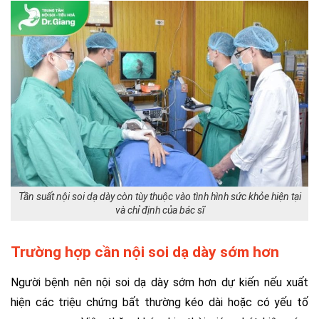
Tần suất nội soi dạ dày còn tùy thuộc vào tình hình sức khỏe hiện tại
và chỉ định của bác sĩ
Trường hợp cần nội soi dạ dày sớm hơn
Người bệnh nên nội soi dạ dày sớm hơn dự kiến nếu xuất
hiện các triệu chứng bất thường kéo dài hoặc có yếu tố