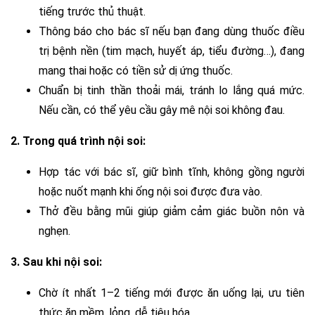
tiếng trước thủ thuật.
Thông báo cho bác sĩ nếu bạn đang dùng thuốc điều
trị bệnh nền (tim mạch, huyết áp, tiểu đường…), đang
mang thai hoặc có tiền sử dị ứng thuốc.
Chuẩn bị tinh thần thoải mái, tránh lo lắng quá mức.
Nếu cần, có thể yêu cầu gây mê nội soi không đau.
2. Trong quá trình nội soi:
Hợp tác với bác sĩ, giữ bình tĩnh, không gồng người
hoặc nuốt mạnh khi ống nội soi được đưa vào.
Thở đều bằng mũi giúp giảm cảm giác buồn nôn và
nghẹn.
3. Sau khi nội soi:
Chờ ít nhất 1–2 tiếng mới được ăn uống lại, ưu tiên
thức ăn mềm, lỏng, dễ tiêu hóa.