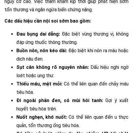
nguy cơ cao. Việc thăm khám kịp thời giúp phát hiện sớm
tổn thương và ngăn ngừa biến chứng nặng.
Các dấu hiệu cần nội soi sớm bao gồm:
Đau bụng dai dẳng:
Đặc biệt vùng thượng vị, không
đáp ứng thuốc thông thường.
Buồn nôn, nôn kéo dài:
Đặc biệt khi nôn ra máu hoặc
dịch nâu đen.
Sụt cân không rõ nguyên nhân:
Dấu hiệu nghi ngờ
loét hoặc ung thư.
Thiếu máu, mệt mỏi:
Có thể liên quan đến chảy máu
tiêu hóa.
Đi ngoài phân đen, có mùi hôi tanh:
Gợi ý xuất
huyết tiêu hóa trên.
Nuốt nghẹn, khó nuốt:
Có thể liên quan đến u thực
quản, tổn thương ống tiêu hóa.