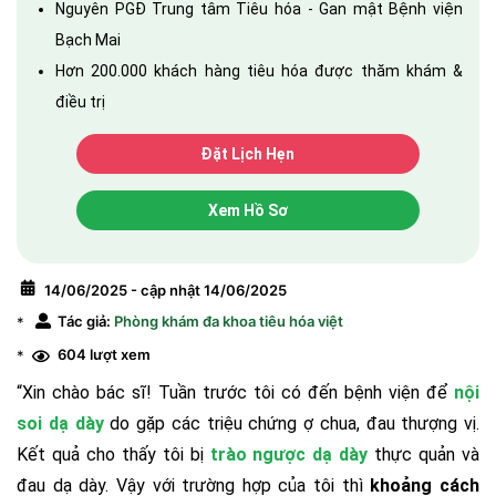
Nguyên PGĐ Trung tâm Tiêu hóa - Gan mật Bệnh viện
Bạch Mai
Hơn 200.000 khách hàng tiêu hóa được thăm khám &
điều trị
Đặt Lịch Hẹn
Xem Hồ Sơ
14/06/2025 - cập nhật 14/06/2025
Tác giả:
Phòng khám đa khoa tiêu hóa việt
*
604 lượt xem
*
“Xin chào bác sĩ! Tuần trước tôi có đến bệnh viện để
nội
soi dạ dày
do gặp các triệu chứng ợ chua, đau thượng vị.
Kết quả cho thấy tôi bị
trào ngược dạ dày
thực quản và
đau dạ dày. Vậy với trường hợp của tôi thì
khoảng cách