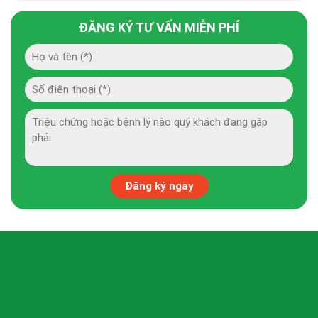
ĐĂNG KÝ TƯ VẤN MIỄN PHÍ