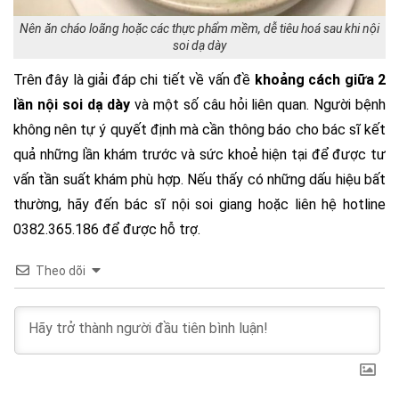
Nên ăn cháo loãng hoặc các thực phẩm mềm, dễ tiêu hoá sau khi nội
soi dạ dày
Trên đây là giải đáp chi tiết về vấn đề
khoảng cách giữa 2
lần nội soi dạ dày
và một số câu hỏi liên quan. Người bệnh
không nên tự ý quyết định mà cần thông báo cho bác sĩ kết
quả những lần khám trước và sức khoẻ hiện tại để được tư
vấn tần suất khám phù hợp. Nếu thấy có những dấu hiệu bất
thường, hãy đến bác sĩ nội soi giang hoặc liên hệ hotline
0382.365.186 để được hỗ trợ.
Theo dõi