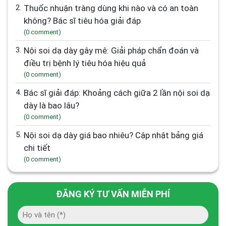
2.
Thuốc nhuận tràng dùng khi nào và có an toàn
không? Bác sĩ tiêu hóa giải đáp
(0 comment)
3.
Nội soi dạ dày gây mê: Giải pháp chẩn đoán và
điều trị bệnh lý tiêu hóa hiệu quả
(0 comment)
4.
Bác sĩ giải đáp: Khoảng cách giữa 2 lần nội soi dạ
dày là bao lâu?
(0 comment)
5.
Nội soi dạ dày giá bao nhiêu? Cập nhật bảng giá
chi tiết
(0 comment)
ĐĂNG KÝ TƯ VẤN MIỄN PHÍ