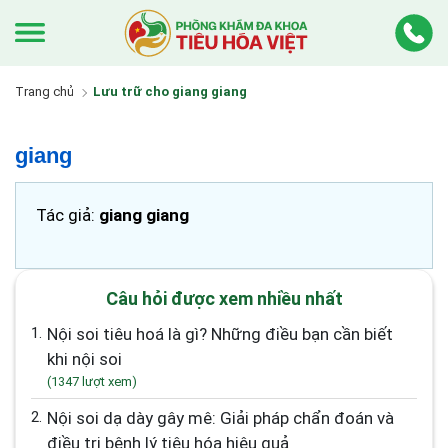
Trang chủ
Lưu trữ cho giang giang
giang
Tác giả:
giang giang
Câu hỏi được xem nhiều nhất
1.
Nội soi tiêu hoá là gì? Những điều bạn cần biết
khi nội soi
(1347 lượt xem)
2.
Nội soi dạ dày gây mê: Giải pháp chẩn đoán và
điều trị bệnh lý tiêu hóa hiệu quả