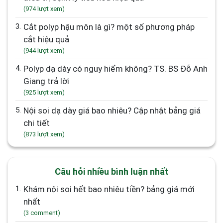
(974 lượt xem)
3.
Cắt polyp hậu môn là gì? một số phương pháp
cắt hiệu quả
(944 lượt xem)
4.
Polyp dạ dày có nguy hiểm không? TS. BS Đỗ Anh
Giang trả lời
(925 lượt xem)
5.
Nội soi dạ dày giá bao nhiêu? Cập nhật bảng giá
chi tiết
(873 lượt xem)
Câu hỏi nhiều bình luận nhất
1.
Khám nội soi hết bao nhiêu tiền? bảng giá mới
nhất
(3 comment)