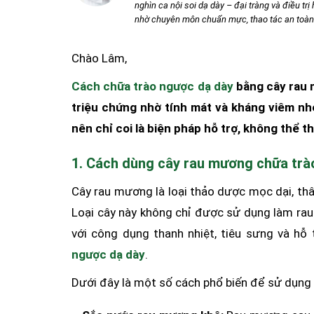
nghìn ca nội soi dạ dày – đại tràng và điều tr
nhờ chuyên môn chuẩn mực, thao tác an toàn v
Chào Lâm,
Cách chữa trào ngược dạ dày
bằng cây rau 
triệu chứng nhờ tính mát và kháng viêm nhẹ
nên chỉ coi là biện pháp hỗ trợ, không thể t
1. Cách dùng cây rau mương chữa tr
Cây rau mương là loại thảo dược mọc dại, th
Loại cây này không chỉ được sử dụng làm rau
với công dụng thanh nhiệt, tiêu sưng và hỗ 
ngược dạ dày
.
Dưới đây là một số cách phổ biến để sử dụn