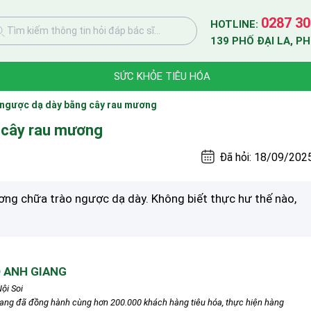
0287 30
HOTLINE:
Tìm kiếm thông tin hỏi đáp bác sĩ...
139 PHỐ ĐẠI LA, P
SỨC KHỎE TIÊU HÓA
 ngược dạ dày bằng cây rau mương
 cây rau mương
Đã hỏi: 18/09/202
ng chữa trào ngược dạ dày. Không biết thực hư thế nào,
 ANH GIANG
ội Soi
iang đã đồng hành cùng hơn 200.000 khách hàng tiêu hóa, thực hiện hàng