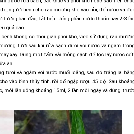
i được rửa sạch, cắt khúc và phơi khô hoặc sao trên chả
u đó, người bệnh cho rau mương khô vào nồi, đổ nước và đu
i lượng ban đầu, tắt bếp. Uống phần nước thuốc này 2-3 lầ
iệu quả cao.
bệnh không có thời gian phơi khô, việc sử dụng rau mươn
 mương tươi sau khi rửa sạch dưới vòi nước và ngâm tron
 máy xay. Dùng một tấm vải mỏng sạch để lọc lấy nước cốt
ữa ăn.
g tươi và ngâm với nước muối loãng, sau đó tráng lại bằn
ho vào bình thủy tinh, rồi đổ ngập rượu 45 độ. Sau khoản
, mỗi lần uống khoảng 15ml, 2 lần mỗi ngày và dùng trướ