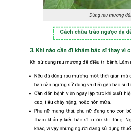
Dùng rau mương đún
Cách chữa trào ngược dạ d
3. Khi nào cần đi khám bác sĩ thay vì
Khi sử dụng rau mương để điều trị bệnh, Lâm 
Nếu đã dùng rau mương một thời gian mà cá
bạn cần ngưng sử dụng và đến gặp bác sĩ đ
Cần đến bệnh viện ngay lập tức khi xuất hi
cao, tiêu chảy nặng, hoặc nôn mửa.
Phụ nữ mang thai, phụ nữ đang cho con bú,
tham khảo ý kiến bác sĩ trước khi dùng. N
khác, vì vậy những người đang sử dụng thuốc 