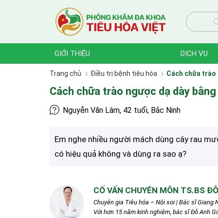
GIỚI THIỆU
DỊCH VỤ
Trang chủ
Điều trị bệnh tiêu hóa
Cách chữa trào
Cách chữa trào ngược dạ dày bằng
Nguyễn Văn Lâm, 42 tuổi, Bắc Ninh
Em nghe nhiều người mách dùng cây rau mươ
có hiệu quả không và dùng ra sao ạ?
CỐ VẤN CHUYÊN MÔN TS.BS ĐỖ
Chuyên gia Tiêu hóa – Nội soi | Bác sĩ Giang N
Với hơn 15 năm kinh nghiệm, bác sĩ Đỗ Anh G