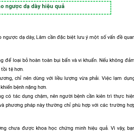
ào ngược dạ dày hiệu quả
ào ngược dạ dày, Lâm cần đặc biệt lưu ý một số vấn đề qua
ng để loại bỏ hoàn toàn bụi bẩn và vi khuẩn. Nếu không đả
 tồi tệ hơn.
ơng, chỉ nên dùng với liều lượng vừa phải. Việc lạm dụn
 khiến bệnh nặng hơn.
g có tác dụng chậm, nên người bệnh cần kiên trì thực hiệ
, và phương pháp này thường chỉ phù hợp với các trường hợ
ơng chưa được khoa học chứng minh hiệu quả. Vì vậy, bạ