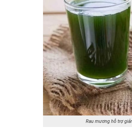
Rau mương hỗ trợ giả