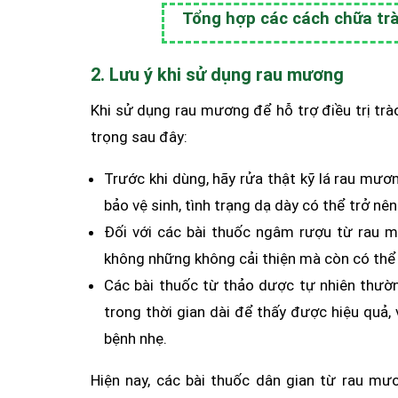
Tổng hợp các cách chữa tr
2. Lưu ý khi sử dụng rau mương
Khi sử dụng rau mương để hỗ trợ điều trị tr
trọng sau đây:
Trước khi dùng, hãy rửa thật kỹ lá rau mươ
bảo vệ sinh, tình trạng dạ dày có thể trở nên
Đối với các bài thuốc ngâm rượu từ rau mư
không những không cải thiện mà còn có thể
Các bài thuốc từ thảo dược tự nhiên thườn
trong thời gian dài để thấy được hiệu quả
bệnh nhẹ.
Hiện nay, các bài thuốc dân gian từ rau mư