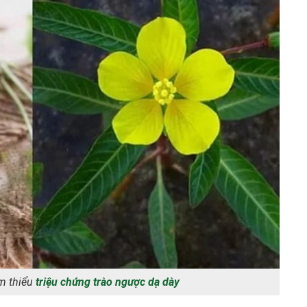
m thiểu
triệu chứng trào ngược dạ dày