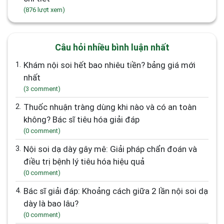
(876 lượt xem)
Câu hỏi nhiều bình luận nhất
1.
Khám nội soi hết bao nhiêu tiền? bảng giá mới
nhất
(3 comment)
2.
Thuốc nhuận tràng dùng khi nào và có an toàn
không? Bác sĩ tiêu hóa giải đáp
(0 comment)
3.
Nội soi dạ dày gây mê: Giải pháp chẩn đoán và
điều trị bệnh lý tiêu hóa hiệu quả
(0 comment)
4.
Bác sĩ giải đáp: Khoảng cách giữa 2 lần nội soi dạ
dày là bao lâu?
(0 comment)