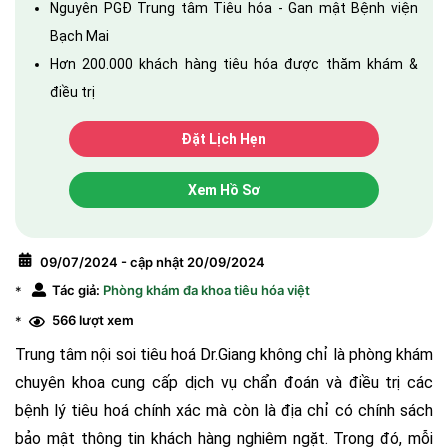
Nguyên PGĐ Trung tâm Tiêu hóa - Gan mật Bệnh viện
Bạch Mai
Hơn 200.000 khách hàng tiêu hóa được thăm khám &
điều trị
Đặt Lịch Hẹn
Xem Hồ Sơ
09/07/2024 - cập nhật 20/09/2024
Tác giả:
Phòng khám đa khoa tiêu hóa việt
*
566 lượt xem
*
Trung tâm nội soi tiêu hoá Dr.Giang không chỉ là phòng khám
chuyên khoa cung cấp dịch vụ chẩn đoán và điều trị các
bệnh lý tiêu hoá chính xác mà còn là địa chỉ có chính sách
bảo mật thông tin khách hàng nghiêm ngặt. Trong đó, mỗi