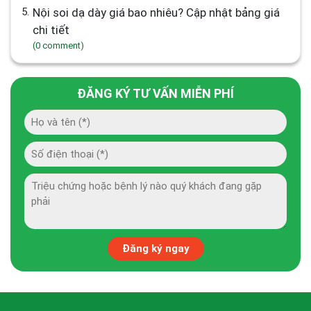
5.
Nội soi dạ dày giá bao nhiêu? Cập nhật bảng giá
chi tiết
(0 comment)
ĐĂNG KÝ TƯ VẤN MIỄN PHÍ