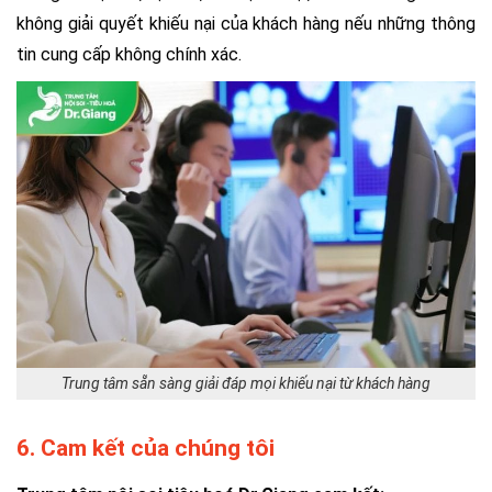
không giải quyết khiếu nại của khách hàng nếu những thông
tin cung cấp không chính xác.
Trung tâm sẵn sàng giải đáp mọi khiếu nại từ khách hàng
6. Cam kết của chúng tôi