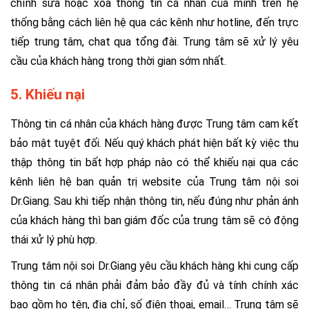
chỉnh sửa hoặc xóa thông tin cá nhân của mình trên hệ
thống bằng cách liên hệ qua các kênh như hotline, đến trực
tiếp trung tâm, chat qua tổng đài. Trung tâm sẽ xử lý yêu
cầu của khách hàng trong thời gian sớm nhất.
5. Khiếu nại
Thông tin cá nhân của khách hàng được Trung tâm cam kết
bảo mật tuyệt đối. Nếu quý khách phát hiện bất kỳ việc thu
thập thông tin bất hợp pháp nào có thể khiếu nại qua các
kênh liên hệ ban quản trị website của Trung tâm nội soi
Dr.Giang. Sau khi tiếp nhận thông tin, nếu đúng như phản ánh
của khách hàng thì ban giám đốc của trung tâm sẽ có động
thái xử lý phù hợp.
Trung tâm nội soi Dr.Giang yêu cầu khách hàng khi cung cấp
thông tin cá nhân phải đảm bảo đầy đủ và tính chính xác
bao gồm họ tên, địa chỉ, số điện thoại, email… Trung tâm sẽ