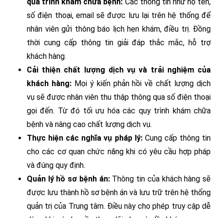
quá trình khám chữa bệnh:
Các thông tin như họ tên,
số điện thoại, email sẽ được lưu lại trên hệ thống để
nhân viên gửi thông báo lịch hẹn khám, điều trị. Đồng
thời cung cấp thông tin giải đáp thắc mắc, hỗ trợ
khách hàng.
Cải thiện chất lượng dịch vụ và trải nghiệm của
khách hàng:
Mọi ý kiến phản hồi về chất lượng dịch
vụ sẽ được nhân viên thu thập thông qua số điện thoại
gọi đến. Từ đó tối ưu hóa các quy trình khám chữa
bệnh và nâng cao chất lượng dịch vụ.
Thực hiện các nghĩa vụ pháp lý:
Cung cấp thông tin
cho các cơ quan chức năng khi có yêu cầu hợp pháp
và đúng quy định.
Quản lý hồ sơ bệnh án:
Thông tin của khách hàng sẽ
được lưu thành hồ sơ bệnh án và lưu trữ trên hệ thống
quản trị của Trung tâm. Điều này cho phép truy cập dễ