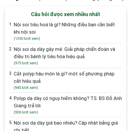
Câu hỏi được xem nhiều nhất
1.
Nội soi tiêu hoá là gì? Những điều bạn cần biết
khi nội soi
(1350 lượt xem)
2.
Nội soi dạ dày gây mê: Giải pháp chẩn đoán và
điều trị bệnh lý tiêu hóa hiệu quả
(975 lượt xem)
3.
Cắt polyp hậu môn là gì? một số phương pháp
cắt hiệu quả
(945 lượt xem)
4.
Polyp dạ dày có nguy hiểm không? TS. BS Đỗ Anh
Giang trả lời
(926 lượt xem)
5.
Nội soi dạ dày giá bao nhiêu? Cập nhật bảng giá
chi tiết