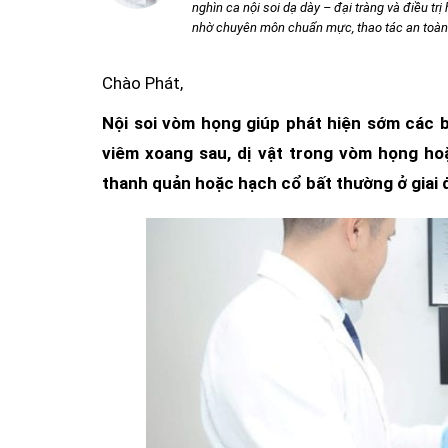
nghìn ca nội soi dạ dày – đại tràng và điều tr
nhờ chuyên môn chuẩn mực, thao tác an toàn v
Chào Phát,
Nội soi vòm họng giúp phát hiện sớm các 
viêm xoang sau, dị vật trong vòm họng h
thanh quản hoặc hạch cổ bất thường ở giai