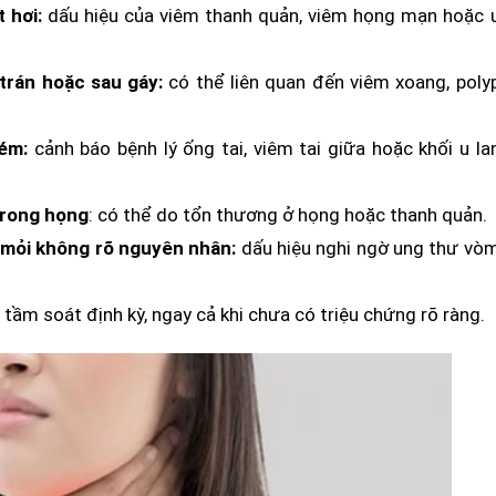
 hơi:
dấu hiệu của viêm thanh quản, viêm họng mạn hoặc 
trán hoặc sau gáy:
có thể liên quan đến viêm xoang, poly
kém:
cảnh báo bệnh lý ống tai, viêm tai giữa hoặc khối u la
trong họng
: có thể do tổn thương ở họng hoặc thanh quản.
 mỏi không rõ nguyên nhân:
dấu hiệu nghi ngờ ung thư vò
tầm soát định kỳ, ngay cả khi chưa có triệu chứng rõ ràng.