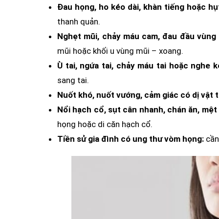
Đau họng, ho kéo dài, khàn tiếng hoặc hụt
thanh quản.
Nghẹt mũi, chảy máu cam, đau đầu vùng 
mũi hoặc khối u vùng mũi – xoang.
Ù tai, ngứa tai, chảy máu tai hoặc nghe 
sang tai.
Nuốt khó, nuốt vướng, cảm giác có dị vật 
Nổi hạch cổ, sụt cân nhanh, chán ăn, mệt
họng hoặc di căn hạch cổ.
Tiền sử gia đình có ung thư vòm họng:
cần 