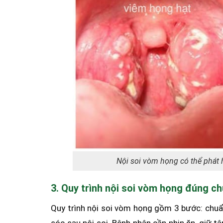
Nội soi vòm họng có thể phát 
3. Quy trình nội soi vòm họng đúng c
Quy trình nội soi vòm họng gồm 3 bước: chuẩn 