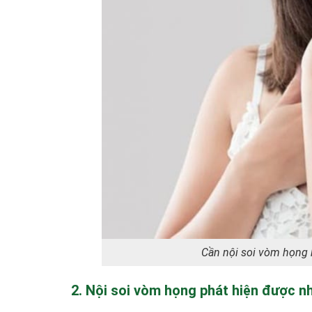
Cần nội soi vòm họng k
2. Nội soi vòm họng phát hiện được n