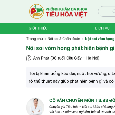
GIỚI THIỆU
DỊCH VỤ
Trang chủ
Nội soi & Chẩn đoán
Nội soi vòm họng 
Nội soi vòm họng phát hiện bệnh gì
Anh Phát (38 tuổi, Cầu Giấy – Hà Nội)
Tôi bị khàn tiếng kéo dài, nuốt hơi vướng, ù
rõ thủ thuật này giúp phát hiện bệnh gì và có
CỐ VẤN CHUYÊN MÔN TS.BS ĐỖ
Chuyên gia Tiêu hóa – Nội soi | Bác sĩ Giang N
Với hơn 15 năm kinh nghiệm, bác sĩ Đỗ Anh G