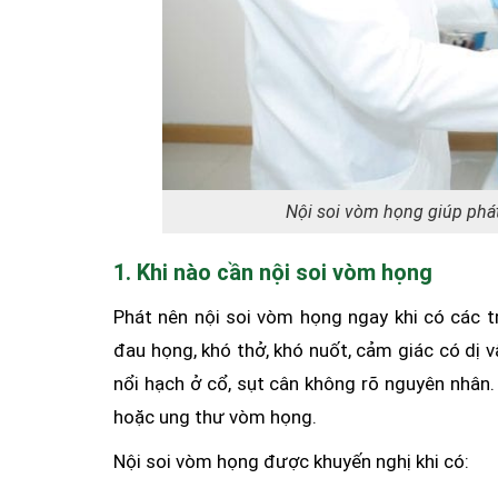
Nội soi vòm họng giúp phát
1. Khi nào cần nội soi vòm họng
Phát nên nội soi vòm họng ngay khi có các t
đau họng, khó thở, khó nuốt, cảm giác có dị v
nổi hạch ở cổ, sụt cân không rõ nguyên nhân. 
hoặc ung thư vòm họng.
Nội soi vòm họng được khuyến nghị khi có: