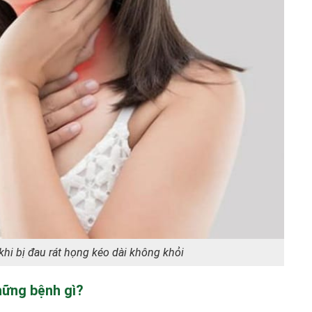
hi bị đau rát họng kéo dài không khỏi
hững bệnh gì?