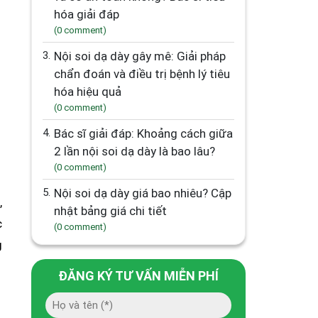
hóa giải đáp
(0 comment)
3.
Nội soi dạ dày gây mê: Giải pháp
chẩn đoán và điều trị bệnh lý tiêu
hóa hiệu quả
(0 comment)
4.
Bác sĩ giải đáp: Khoảng cách giữa
2 lần nội soi dạ dày là bao lâu?
(0 comment)
5.
Nội soi dạ dày giá bao nhiêu? Cập
,
nhật bảng giá chi tiết
c
(0 comment)
g
ĐĂNG KÝ TƯ VẤN MIỄN PHÍ