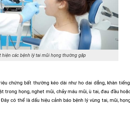
 hiện các bệnh lý tai mũi họng thường gặp
riệu chứng bất thường kéo dài như ho dai dẳng, khàn tiếng
ật trong họng, nghẹt mũi, chảy máu mũi, ù tai, đau đầu hoặ
Đây có thể là dấu hiệu cảnh báo bệnh lý vùng tai, mũi, họn