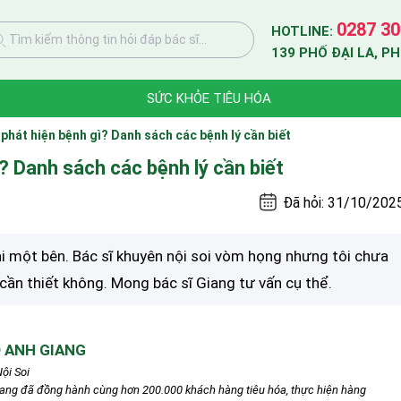
0287 30
HOTLINE:
Tìm kiếm thông tin hỏi đáp bác sĩ...
139 PHỐ ĐẠI LA, P
SỨC KHỎE TIÊU HÓA
phát hiện bệnh gì? Danh sách các bệnh lý cần biết
? Danh sách các bệnh lý cần biết
Đã hỏi: 31/10/202
 tai một bên. Bác sĩ khuyên nội soi vòm họng nhưng tôi chưa
 cần thiết không. Mong bác sĩ Giang tư vấn cụ thể.
 ANH GIANG
ội Soi
iang đã đồng hành cùng hơn 200.000 khách hàng tiêu hóa, thực hiện hàng