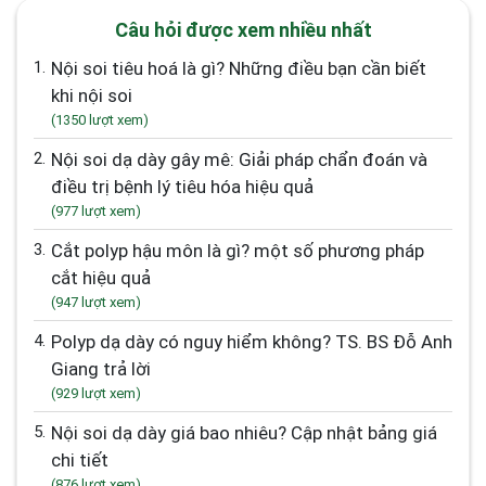
Câu hỏi được xem nhiều nhất
1.
Nội soi tiêu hoá là gì? Những điều bạn cần biết
khi nội soi
(1350 lượt xem)
2.
Nội soi dạ dày gây mê: Giải pháp chẩn đoán và
điều trị bệnh lý tiêu hóa hiệu quả
(977 lượt xem)
3.
Cắt polyp hậu môn là gì? một số phương pháp
cắt hiệu quả
(947 lượt xem)
4.
Polyp dạ dày có nguy hiểm không? TS. BS Đỗ Anh
Giang trả lời
(929 lượt xem)
5.
Nội soi dạ dày giá bao nhiêu? Cập nhật bảng giá
chi tiết
(876 lượt xem)