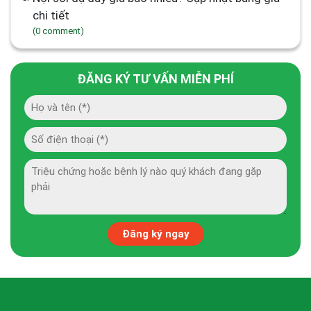
chi tiết
(0 comment)
ĐĂNG KÝ TƯ VẤN MIỄN PHÍ