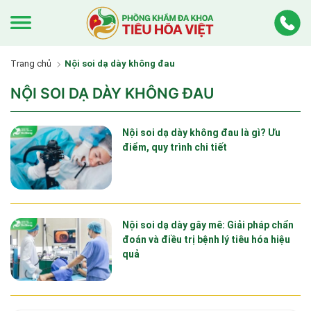
Trang chủ
Nội soi dạ dày không đau
NỘI SOI DẠ DÀY KHÔNG ĐAU
Nội soi dạ dày không đau là gì? Ưu
điểm, quy trình chi tiết
Nội soi dạ dày gây mê: Giải pháp chẩn
đoán và điều trị bệnh lý tiêu hóa hiệu
quả