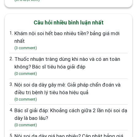
Câu hỏi nhiều bình luận nhất
1.
Khám nội soi hết bao nhiêu tiền? bảng giá mới
nhất
(3 comment)
2.
Thuốc nhuận tràng dùng khi nào và có an toàn
không? Bác sĩ tiêu hóa giải đáp
(0 comment)
3.
Nội soi dạ dày gây mê: Giải pháp chẩn đoán và
điều trị bệnh lý tiêu hóa hiệu quả
(0 comment)
4.
Bác sĩ giải đáp: Khoảng cách giữa 2 lần nội soi dạ
dày là bao lâu?
(0 comment)
5.
Nội soi dạ dày giá bao nhiêu? Cập nhật bảng giá