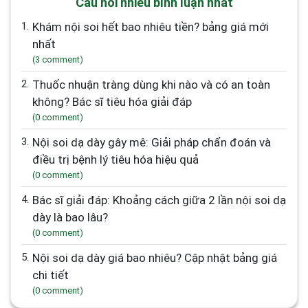
Câu hỏi nhiều bình luận nhất
1.
Khám nội soi hết bao nhiêu tiền? bảng giá mới
nhất
(3 comment)
2.
Thuốc nhuận tràng dùng khi nào và có an toàn
không? Bác sĩ tiêu hóa giải đáp
(0 comment)
3.
Nội soi dạ dày gây mê: Giải pháp chẩn đoán và
điều trị bệnh lý tiêu hóa hiệu quả
(0 comment)
4.
Bác sĩ giải đáp: Khoảng cách giữa 2 lần nội soi dạ
dày là bao lâu?
(0 comment)
5.
Nội soi dạ dày giá bao nhiêu? Cập nhật bảng giá
chi tiết
(0 comment)