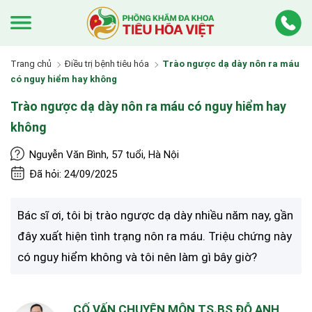
Trang chủ
Điều trị bệnh tiêu hóa
Trào ngược dạ dày nôn ra máu
có nguy hiểm hay không
Trào ngược dạ dày nôn ra máu có nguy hiểm hay
không
Nguyễn Văn Bình, 57 tuổi, Hà Nội
Đã hỏi: 24/09/2025
Bác sĩ ơi, tôi bị trào ngược dạ dày nhiều năm nay, gần
đây xuất hiện tình trạng nôn ra máu. Triệu chứng này
có nguy hiểm không và tôi nên làm gì bây giờ?
CỐ VẤN CHUYÊN MÔN TS.BS ĐỖ ANH