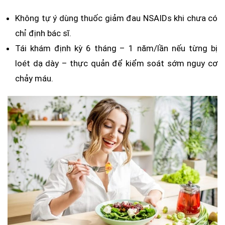
Không tự ý dùng thuốc giảm đau NSAIDs khi chưa có
chỉ định bác sĩ.
Tái khám định kỳ 6 tháng – 1 năm/lần nếu từng bị
loét dạ dày – thực quản để kiểm soát sớm nguy cơ
chảy máu.