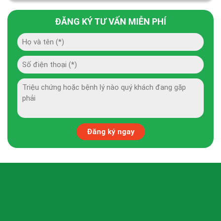
ĐĂNG KÝ TƯ VẤN MIỄN PHÍ