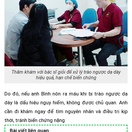
Thăm khám với bác sĩ giỏi để xử lý trào ngược dạ dày
hiệu quả, hạn chế biến chứng
Do đó, nếu anh Bình nôn ra máu khi bị trào ngược dạ
dày là dấu hiệu nguy hiểm, không được chủ quan. Anh
cần đi khám ngay để tìm nguyên nhân và điều trị kịp
thời, tránh biến chứng nặng.
Bài viết liên quan