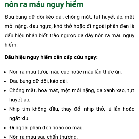
nôn ra máu nguy hiểm
Đau bụng dữ dội kéo dài, chóng mặt, tụt huyết áp, mệt
mỏi nặng, đau ngực, khó thở hoặc đi ngoài phân đen là
dấu hiệu nhận biết trào ngược dạ dày nôn ra máu nguy
hiểm.
Dấu hiệu nguy hiểm cần cấp cứu ngay:
Nôn ra máu tươi, máu cục hoặc máu lẫn thức ăn.
Đau bụng dữ dội, kéo dài.
Chóng mặt, hoa mắt, mệt mỏi nặng, da xanh xao, tụt
huyết áp.
Nhịp tim không đều, thay đổi nhịp thở, lú lẫn hoặc
ngất xỉu.
Đi ngoài phân đen hoặc có máu.
Nôn ra máu sau chấn thương.