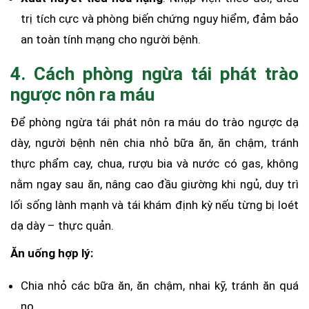
trị tích cực và phòng biến chứng nguy hiểm, đảm bảo
an toàn tính mạng cho người bệnh.
4. Cách phòng ngừa tái phát trào
ngược nôn ra máu
Để phòng ngừa tái phát nôn ra máu do trào ngược dạ
dày, người bệnh nên chia nhỏ bữa ăn, ăn chậm, tránh
thực phẩm cay, chua, rượu bia và nước có gas, không
nằm ngay sau ăn, nâng cao đầu giường khi ngủ, duy trì
lối sống lành mạnh và tái khám định kỳ nếu từng bị loét
dạ dày – thực quản.
Ăn uống hợp lý:
Chia nhỏ các bữa ăn, ăn chậm, nhai kỹ, tránh ăn quá
no.