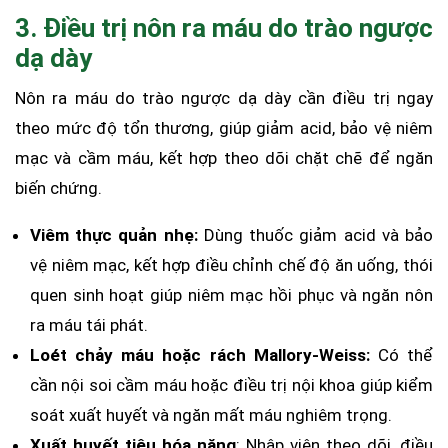
3. Điều trị nôn ra máu do trào ngược
dạ dày
Nôn ra máu do trào ngược dạ dày cần điều trị ngay
theo mức độ tổn thương, giúp giảm acid, bảo vệ niêm
mạc và cầm máu, kết hợp theo dõi chặt chẽ để ngăn
biến chứng.
Viêm thực quản nhẹ:
Dùng thuốc giảm acid và bảo
vệ niêm mạc, kết hợp điều chỉnh chế độ ăn uống, thói
quen sinh hoạt giúp niêm mạc hồi phục và ngăn nôn
ra máu tái phát.
Loét chảy máu hoặc rách Mallory-Weiss:
Có thể
cần nội soi cầm máu hoặc điều trị nội khoa giúp kiểm
soát xuất huyết và ngăn mất máu nghiêm trọng.
Xuất huyết tiêu hóa nặng
: Nhập viện theo dõi, điều