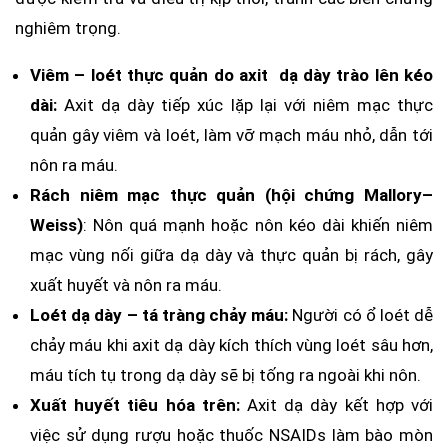
nghiêm trọng.
Viêm – loét thực quản do axit dạ dày trào lên kéo
dài:
Axit dạ dày tiếp xúc lặp lại với niêm mạc thực
quản gây viêm và loét, làm vỡ mạch máu nhỏ, dẫn tới
nôn ra máu.
Rách niêm mạc thực quản (hội chứng Mallory–
Weiss)
: Nôn quá mạnh hoặc nôn kéo dài khiến niêm
mạc vùng nối giữa dạ dày và thực quản bị rách, gây
xuất huyết và nôn ra máu.
Loét dạ dày – tá tràng chảy máu:
Người có ổ loét dễ
chảy máu khi axit dạ dày kích thích vùng loét sâu hơn,
máu tích tụ trong dạ dày sẽ bị tống ra ngoài khi nôn.
Xuất huyết tiêu hóa trên:
Axit dạ dày kết hợp với
việc sử dụng rượu hoặc thuốc NSAIDs làm bào mòn