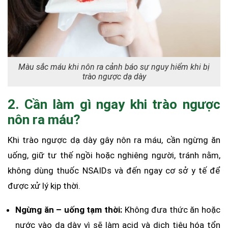
Màu sắc máu khi nôn ra cảnh báo sự nguy hiểm khi bị
trào ngược dạ dày
2. Cần làm gì ngay khi trào ngược
nôn ra máu?
Khi trào ngược dạ dày gây nôn ra máu, cần ngừng ăn
uống, giữ tư thế ngồi hoặc nghiêng người, tránh nằm,
không dùng thuốc NSAIDs và đến ngay cơ sở y tế để
được xử lý kịp thời.
Ngừng ăn – uống tạm thời:
Không đưa thức ăn hoặc
nước vào dạ dày vì sẽ làm acid và dịch tiêu hóa tổn