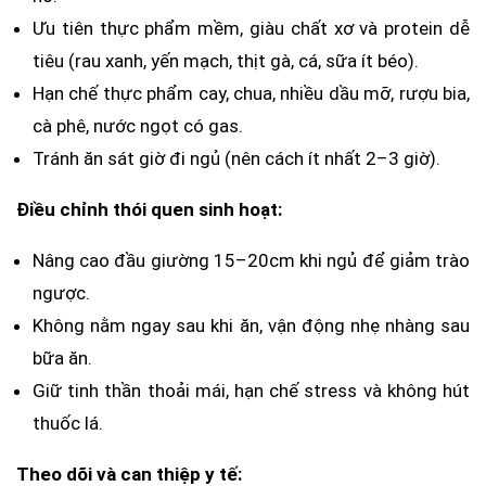
Ưu tiên thực phẩm mềm, giàu chất xơ và protein dễ
tiêu (rau xanh, yến mạch, thịt gà, cá, sữa ít béo).
Hạn chế thực phẩm cay, chua, nhiều dầu mỡ, rượu bia,
cà phê, nước ngọt có gas.
Tránh ăn sát giờ đi ngủ (nên cách ít nhất 2–3 giờ).
Điều chỉnh thói quen sinh hoạt:
Nâng cao đầu giường 15–20cm khi ngủ để giảm trào
ngược.
Không nằm ngay sau khi ăn, vận động nhẹ nhàng sau
bữa ăn.
Giữ tinh thần thoải mái, hạn chế stress và không hút
thuốc lá.
Theo dõi và can thiệp y tế: