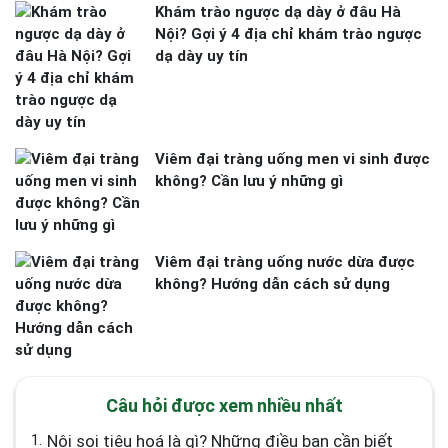
Khám trào ngược dạ dày ở đâu Hà
Nội? Gợi ý 4 địa chỉ khám trào ngược
dạ dày uy tín
Viêm đại tràng uống men vi sinh được
không? Cần lưu ý những gì
Viêm đại tràng uống nước dừa được
không? Hướng dẫn cách sử dụng
Câu hỏi được xem nhiều nhất
1.
Nội soi tiêu hoá là gì? Những điều bạn cần biết