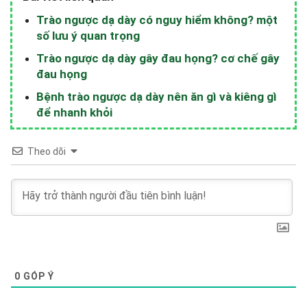
Trào ngược dạ dày có nguy hiểm không? một
số lưu ý quan trọng
Trào ngược dạ dày gây đau họng? cơ chế gây
đau họng
Bệnh trào ngược dạ dày nên ăn gì và kiêng gì
để nhanh khỏi
Theo dõi
0
GÓP Ý