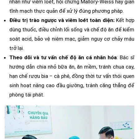
nhân như viêm loét, hội chứng Mallory-Weiss hay giãn
tĩnh mạch thực quản để xử lý đúng phương pháp.
Điều trị trào ngược và viêm loét toàn diện:
Kết hợp
dùng thuốc, điều chỉnh lối sống và chế độ ăn để kiểm
soát acid, bảo vệ niêm mạc, giảm nguy cơ chảy máu
trở lại.
Theo dõi và tư vấn chế độ ăn cá nhân hóa
: Bác sĩ
hướng dẫn chia nhỏ bữa ăn, ăn mềm, tránh chua cay,
hạn chế rượu bia – cà phê, đồng thời tư vấn thói quen
sinh hoạt nâng cao đầu giường, tránh căng thẳng để
phòng tái phát.