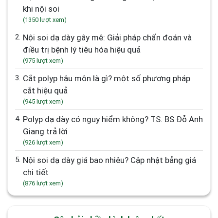
khi nội soi
(1350 lượt xem)
2.
Nội soi dạ dày gây mê: Giải pháp chẩn đoán và
điều trị bệnh lý tiêu hóa hiệu quả
(975 lượt xem)
3.
Cắt polyp hậu môn là gì? một số phương pháp
cắt hiệu quả
(945 lượt xem)
4.
Polyp dạ dày có nguy hiểm không? TS. BS Đỗ Anh
Giang trả lời
(926 lượt xem)
5.
Nội soi dạ dày giá bao nhiêu? Cập nhật bảng giá
chi tiết
(876 lượt xem)