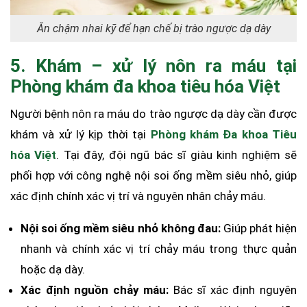
Ăn chậm nhai kỹ để hạn chế bị trào ngược dạ dày
5. Khám – xử lý nôn ra máu tại
Phòng khám đa khoa tiêu hóa Việt
Người bệnh nôn ra máu do trào ngược dạ dày cần được
khám và xử lý kịp thời tại
Phòng khám Đa khoa Tiêu
hóa Việt
. Tại đây, đội ngũ bác sĩ giàu kinh nghiệm sẽ
phối hợp với công nghệ nội soi ống mềm siêu nhỏ, giúp
xác định chính xác vị trí và nguyên nhân chảy máu.
Nội soi ống mềm siêu nhỏ không đau:
Giúp phát hiện
nhanh và chính xác vị trí chảy máu trong thực quản
hoặc dạ dày.
Xác định nguồn chảy máu:
Bác sĩ xác định nguyên