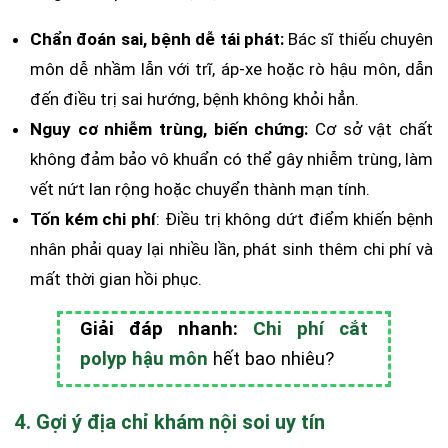
Chẩn đoán sai, bệnh dễ tái phát:
Bác sĩ thiếu chuyên
môn dễ nhầm lẫn với trĩ, áp-xe hoặc rò hậu môn, dẫn
đến điều trị sai hướng, bệnh không khỏi hẳn.
Nguy cơ nhiễm trùng, biến chứng:
Cơ sở vật chất
không đảm bảo vô khuẩn có thể gây nhiễm trùng, làm
vết nứt lan rộng hoặc chuyển thành mạn tính.
Tốn kém chi phí
: Điều trị không dứt điểm khiến bệnh
nhân phải quay lại nhiều lần, phát sinh thêm chi phí và
mất thời gian hồi phục.
Giải đáp nhanh:
Chi phí cắt
polyp hậu môn
hết bao nhiêu?
4. Gợi ý địa chỉ khám nội soi uy tín