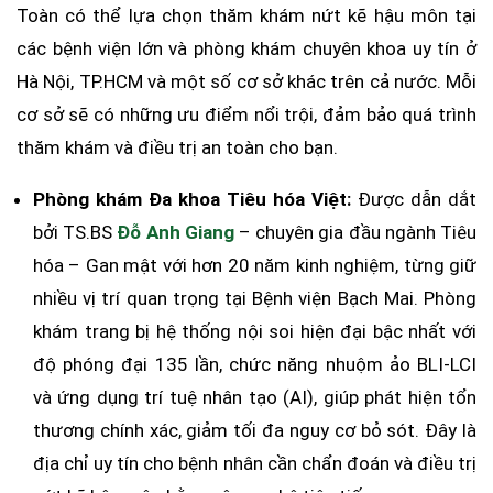
Toàn có thể lựa chọn thăm khám nứt kẽ hậu môn tại
các bệnh viện lớn và phòng khám chuyên khoa uy tín ở
Hà Nội, TP.HCM và một số cơ sở khác trên cả nước. Mỗi
cơ sở sẽ có những ưu điểm nổi trội, đảm bảo quá trình
thăm khám và điều trị an toàn cho bạn.
Phòng khám Đa khoa Tiêu hóa Việt:
Được dẫn dắt
bởi TS.BS
Đỗ Anh Giang
– chuyên gia đầu ngành Tiêu
hóa – Gan mật với hơn 20 năm kinh nghiệm, từng giữ
nhiều vị trí quan trọng tại Bệnh viện Bạch Mai. Phòng
khám trang bị hệ thống nội soi hiện đại bậc nhất với
độ phóng đại 135 lần, chức năng nhuộm ảo BLI-LCI
và ứng dụng trí tuệ nhân tạo (AI), giúp phát hiện tổn
thương chính xác, giảm tối đa nguy cơ bỏ sót. Đây là
địa chỉ uy tín cho bệnh nhân cần chẩn đoán và điều trị