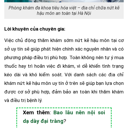
Phòng khám đa khoa tiêu hóa việt – địa chỉ chữa nứt kẽ
hậu môn an toàn tại Hà Nội
Lời khuyên của chuyên gia:
Việc chủ động thăm khám sớm nứt kẽ hậu môn tại cơ
sở uy tín sẽ giúp phát hiện chính xác nguyên nhân và có
phương pháp điều trị phù hợp. Toàn không nên tự ý mua
thuốc hay trì hoãn việc đi khám, vì dễ khiến tình trạng
kéo dài và khó kiểm soát. Với danh sách các địa chỉ
khám nứt kẽ hậu môn uy tín ở trên sẽ giúp bạn lựa chọn
được cơ sở phù hợp, đảm bảo an toàn khi thăm khám
và điều trị bệnh lý.
Xem thêm
:
Bao lâu nên nội soi
dạ dày đại tràng
?