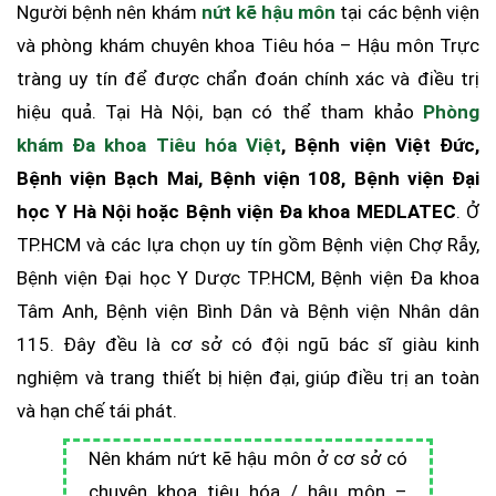
Người bệnh nên khám
nứt kẽ hậu môn
tại các bệnh viện
và phòng khám chuyên khoa Tiêu hóa – Hậu môn Trực
tràng uy tín để được chẩn đoán chính xác và điều trị
hiệu quả. Tại Hà Nội, bạn có thể tham khảo
Phòng
khám Đa khoa Tiêu hóa Việt
, Bệnh viện Việt Đức,
Bệnh viện Bạch Mai, Bệnh viện 108, Bệnh viện Đại
học Y Hà Nội hoặc Bệnh viện Đa khoa MEDLATEC
. Ở
TP.HCM và các lựa chọn uy tín gồm Bệnh viện Chợ Rẫy,
Bệnh viện Đại học Y Dược TP.HCM, Bệnh viện Đa khoa
Tâm Anh, Bệnh viện Bình Dân và Bệnh viện Nhân dân
115. Đây đều là cơ sở có đội ngũ bác sĩ giàu kinh
nghiệm và trang thiết bị hiện đại, giúp điều trị an toàn
và hạn chế tái phát.
Nên khám nứt kẽ hậu môn ở cơ sở có
chuyên khoa tiêu hóa / hậu môn –