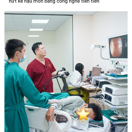
nứt kẽ hậu môn bằng công nghệ tiên tiến.