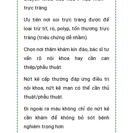
trực tràng.
Ưu tiên nơi soi trực tràng được để
loại trừ trĩ, rò, polyp, tổn thương trực
tràng (triệu chứng dễ nhầm).
Chọn nơi thăm khám kín đáo, bác sĩ tư
vấn rõ nội khoa hay cần can
thiệp/phẫu thuật.
Nứt kẽ cấp thường đáp ứng điều trị
nội khoa; nứt kẽ mạn có thể cần thủ
thuật/phẫu thuật.
Đi ngoài ra máu không chỉ do nứt kẽ
cần khám để không bỏ sót bệnh
nghiêm trọng hơn.