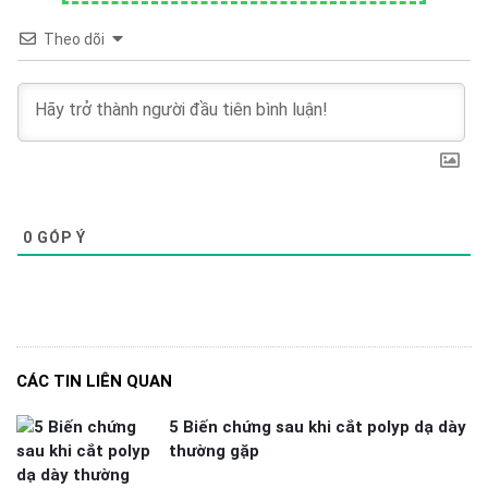
Theo dõi
0
GÓP Ý
CÁC TIN LIÊN QUAN
5 Biến chứng sau khi cắt polyp dạ dày
thường gặp