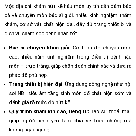
Một địa chỉ khám nứt kẽ hậu môn uy tín cần đảm bảo
cả về chuyên môn bác sĩ giỏi, nhiều kinh nghiệm thăm
khám, cơ sở vật chất hiện đại, đầy đủ trang thiết bị và
dịch vụ chăm sóc bệnh nhân tốt.
Bác sĩ chuyên khoa giỏi:
Có trình độ chuyên môn
cao, nhiều năm kinh nghiệm trong điều trị bệnh hậu
môn – trực tràng, giúp chẩn đoán chính xác và đưa ra
phác đồ phù hợp.
Trang thiết bị hiện đại
: Ứng dụng công nghệ như nội
soi NBI, siêu âm tầng sinh môn để phát hiện sớm và
đánh giá rõ mức độ nứt kẽ.
Quy trình khám kín đáo, riêng tư:
Tạo sự thoải mái,
giúp người bệnh yên tâm chia sẻ triệu chứng mà
không ngại ngùng.