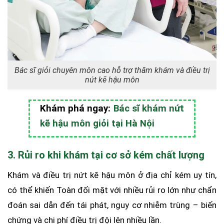
Bác sĩ giỏi chuyên môn cao hỗ trợ thăm khám và điều trị
nút kẽ hậu môn
Khám phá ngay:
Bác sĩ khám nứt
kẽ hậu môn giỏi tại Hà Nội
3. Rủi ro khi khám tại cơ sở kém chất lượng
Khám và điều trị nứt kẽ hậu môn ở địa chỉ kém uy tín,
có thể khiến Toàn đối mặt với nhiều rủi ro lớn như chẩn
đoán sai dẫn đến tái phát, nguy cơ nhiễm trùng – biến
chứng và chi phí điều trị đội lên nhiều lần.