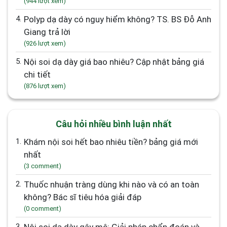
(944 lượt xem)
4.
Polyp dạ dày có nguy hiểm không? TS. BS Đỗ Anh
Giang trả lời
(926 lượt xem)
5.
Nội soi dạ dày giá bao nhiêu? Cập nhật bảng giá
chi tiết
(876 lượt xem)
Câu hỏi nhiều bình luận nhất
1.
Khám nội soi hết bao nhiêu tiền? bảng giá mới
nhất
(3 comment)
2.
Thuốc nhuận tràng dùng khi nào và có an toàn
không? Bác sĩ tiêu hóa giải đáp
(0 comment)
3.