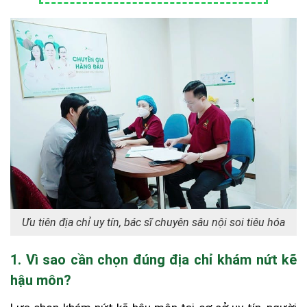
Ưu tiên địa chỉ uy tín, bác sĩ chuyên sâu nội soi tiêu hóa
1. Vì sao cần chọn đúng địa chỉ khám nứt kẽ
hậu môn?