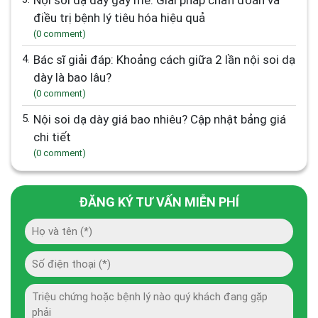
Nội soi dạ dày gây mê: Giải pháp chẩn đoán và
điều trị bệnh lý tiêu hóa hiệu quả
(0 comment)
4.
Bác sĩ giải đáp: Khoảng cách giữa 2 lần nội soi dạ
dày là bao lâu?
(0 comment)
5.
Nội soi dạ dày giá bao nhiêu? Cập nhật bảng giá
chi tiết
(0 comment)
ĐĂNG KÝ TƯ VẤN MIỄN PHÍ