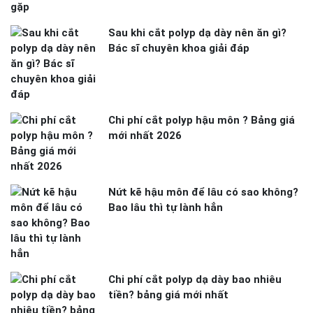
Sau khi cắt polyp dạ dày nên ăn gì?
Bác sĩ chuyên khoa giải đáp
Chi phí cắt polyp hậu môn ? Bảng giá
mới nhất 2026
Nứt kẽ hậu môn để lâu có sao không?
Bao lâu thì tự lành hẳn
Chi phí cắt polyp dạ dày bao nhiêu
tiền? bảng giá mới nhất