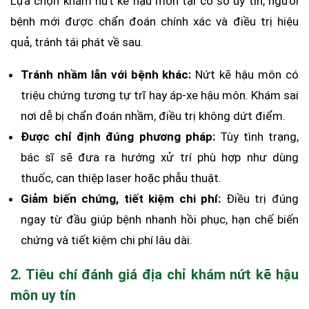
Lựa chọn khám nứt kẽ hậu môn tại cơ sở uy tín, người
bệnh mới được chẩn đoán chính xác và điều trị hiệu
quả, tránh tái phát về sau.
Tránh nhầm lẫn với bệnh khác:
Nứt kẽ hậu môn có
triệu chứng tương tự trĩ hay áp-xe hậu môn. Khám sai
nơi dễ bị chẩn đoán nhầm, điều trị không dứt điểm.
Được chỉ định đúng phương pháp:
Tùy tình trạng,
bác sĩ sẽ đưa ra hướng xử trí phù hợp như dùng
thuốc, can thiệp laser hoặc phẫu thuật.
Giảm biến chứng, tiết kiệm chi phí:
Điều trị đúng
ngay từ đầu giúp bệnh nhanh hồi phục, hạn chế biến
chứng và tiết kiệm chi phí lâu dài.
2. Tiêu chí đánh giá địa chỉ khám nứt kẽ hậu
môn uy tín