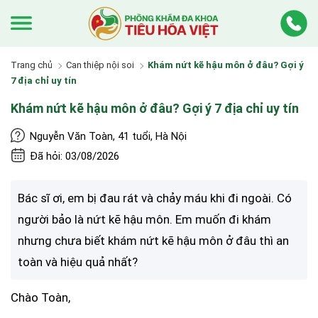
Trang chủ
Can thiệp nội soi
Khám nứt kẽ hậu môn ở đâu? Gợi ý
7 địa chỉ uy tín
Khám nứt kẽ hậu môn ở đâu? Gợi ý 7 địa chỉ uy tín
Nguyễn Văn Toàn, 41 tuổi, Hà Nội
Đã hỏi: 03/08/2026
Bác sĩ ơi, em bị đau rát và chảy máu khi đi ngoài. Có
người bảo là nứt kẽ hậu môn. Em muốn đi khám
nhưng chưa biết khám nứt kẽ hậu môn ở đâu thì an
toàn và hiệu quả nhất?
Chào Toàn,