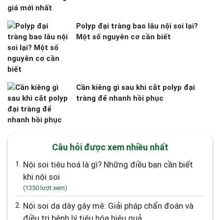
Polyp đại tràng bao lâu nội soi lại?
Một số nguyên cơ cần biết
Cần kiêng gì sau khi cắt polyp đại
tràng để nhanh hồi phục
Câu hỏi được xem nhiều nhất
1.
Nội soi tiêu hoá là gì? Những điều bạn cần biết
khi nội soi
(1350 lượt xem)
2.
Nội soi dạ dày gây mê: Giải pháp chẩn đoán và
điều trị bệnh lý tiêu hóa hiệu quả