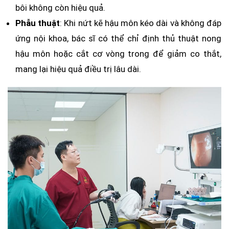
bôi không còn hiệu quả.
Phẫu thuật
: Khi nứt kẽ hậu môn kéo dài và không đáp
ứng nội khoa, bác sĩ có thể chỉ định thủ thuật nong
hậu môn hoặc cắt cơ vòng trong để giảm co thắt,
mang lại hiệu quả điều trị lâu dài.