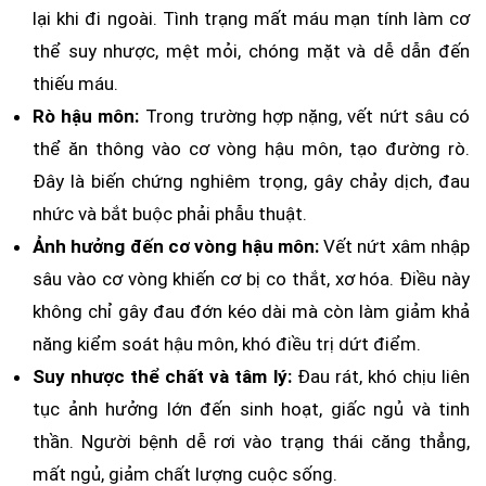
lại khi đi ngoài. Tình trạng mất máu mạn tính làm cơ
thể suy nhược, mệt mỏi, chóng mặt và dễ dẫn đến
thiếu máu.
Rò hậu môn:
Trong trường hợp nặng, vết nứt sâu có
thể ăn thông vào cơ vòng hậu môn, tạo đường rò.
Đây là biến chứng nghiêm trọng, gây chảy dịch, đau
nhức và bắt buộc phải phẫu thuật.
Ảnh hưởng đến cơ vòng hậu môn:
Vết nứt xâm nhập
sâu vào cơ vòng khiến cơ bị co thắt, xơ hóa. Điều này
không chỉ gây đau đớn kéo dài mà còn làm giảm khả
năng kiểm soát hậu môn, khó điều trị dứt điểm.
Suy nhược thể chất và tâm lý:
Đau rát, khó chịu liên
tục ảnh hưởng lớn đến sinh hoạt, giấc ngủ và tinh
thần. Người bệnh dễ rơi vào trạng thái căng thẳng,
mất ngủ, giảm chất lượng cuộc sống.