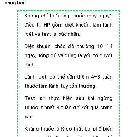
nặng hơn.
Không chỉ là “uống thuốc mấy ngày”:
điều trị HP gồm diệt khuẩn, làm lành
loét và test lại xác nhận.
Diệt khuẩn: phác đồ thường 10–14
ngày, uống đủ và đúng là yếu tố quyết
định.
Lành loét: có thể cần thêm 4–8 tuần
thuốc làm lành, tùy tổn thương.
Test lại: thực hiện sau khi ngừng
thuốc ít nhất 4 tuần để kết quả chính
xác.
Kháng thuốc là lý do thất bại phổ biến