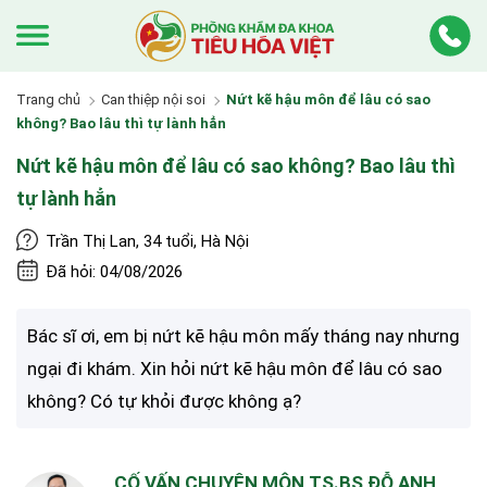
Trang chủ
Can thiệp nội soi
Nứt kẽ hậu môn để lâu có sao
không? Bao lâu thì tự lành hẳn
Nứt kẽ hậu môn để lâu có sao không? Bao lâu thì
tự lành hẳn
Trần Thị Lan, 34 tuổi, Hà Nội
Đã hỏi: 04/08/2026
Bác sĩ ơi, em bị nứt kẽ hậu môn mấy tháng nay nhưng
ngại đi khám. Xin hỏi nứt kẽ hậu môn để lâu có sao
không? Có tự khỏi được không ạ?
CỐ VẤN CHUYÊN MÔN TS.BS ĐỖ ANH