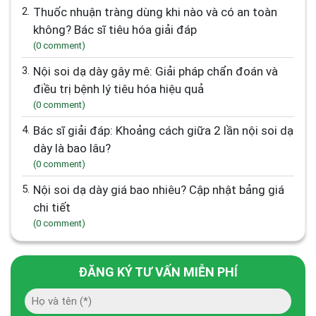
2.
Thuốc nhuận tràng dùng khi nào và có an toàn
không? Bác sĩ tiêu hóa giải đáp
(0 comment)
3.
Nội soi dạ dày gây mê: Giải pháp chẩn đoán và
điều trị bệnh lý tiêu hóa hiệu quả
(0 comment)
4.
Bác sĩ giải đáp: Khoảng cách giữa 2 lần nội soi dạ
dày là bao lâu?
(0 comment)
5.
Nội soi dạ dày giá bao nhiêu? Cập nhật bảng giá
chi tiết
(0 comment)
ĐĂNG KÝ TƯ VẤN MIỄN PHÍ