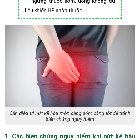
— ngưng thuốc sớm, uống không đủ
liều khiến HP nhờn thuốc.
Cần điều trị nứt kẽ hậu môn càng sớm càng tốt để tránh
biến chứng nguy hiểm
1. Các biến chứng nguy hiểm khi nứt kẽ hậu