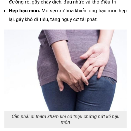
đường rò, gây chảy dịch, đau nhức và khó điều trị.
Hẹp hậu môn:
Mô sẹo xơ hóa khiến lòng hậu môn hẹp
lại, gây khó đi tiêu, tăng nguy cơ tái phát.
Cần phải đi thăm khám khi có triệu chứng nứt kẽ hậu
môn