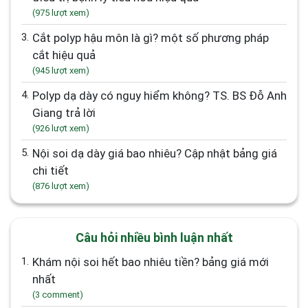
(975 lượt xem)
3.
Cắt polyp hậu môn là gì? một số phương pháp
cắt hiệu quả
(945 lượt xem)
4.
Polyp dạ dày có nguy hiểm không? TS. BS Đỗ Anh
Giang trả lời
(926 lượt xem)
5.
Nội soi dạ dày giá bao nhiêu? Cập nhật bảng giá
chi tiết
(876 lượt xem)
Câu hỏi nhiều bình luận nhất
1.
Khám nội soi hết bao nhiêu tiền? bảng giá mới
nhất
(3 comment)