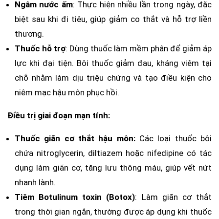
Ngâm nước ấm
: Thực hiện nhiều lần trong ngày, đặc
biệt sau khi đi tiêu, giúp giảm co thắt và hỗ trợ liền
thương.
Thuốc hỗ trợ
: Dùng thuốc làm mềm phân để giảm áp
lực khi đại tiện. Bôi thuốc giảm đau, kháng viêm tại
chỗ nhằm làm dịu triệu chứng và tạo điều kiện cho
niêm mạc hậu môn phục hồi.
Điều trị giai đoạn mạn tính:
Thuốc giãn cơ thắt hậu môn:
Các loại thuốc bôi
chứa nitroglycerin, diltiazem hoặc nifedipine có tác
dụng làm giãn cơ, tăng lưu thông máu, giúp vết nứt
nhanh lành.
Tiêm Botulinum toxin (Botox)
: Làm giãn cơ thắt
trong thời gian ngắn, thường được áp dụng khi thuốc