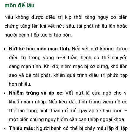
môn để lâu
Nếu không được điều trị kịp thời tăng nguy cơ biến
chứng tăng lên khi vết nứt sâu, tái phát nhiều lần hoặc
người bệnh tiếp tục bị táo bón.
Nứt kẽ hậu môn mạn tính:
Nếu vết nứt không được
điều trị trong vòng 6–8 tuần, bệnh có thể chuyển
sang mạn tính. Khi đó, niêm mạc bị xơ cứng, khó liền
sẹo và dễ tái phát, khiến quá trình điều trị phức tạp
hơn nhiều.
Nhiễm trùng và áp xe:
Vết nứt là cửa ngõ cho vi
khuẩn xâm nhập. Nếu kéo dài, tình trạng viêm nề có
thể lan rộng, hình thành ổ mủ, gây áp xe hậu môn –
một biến chứng nguy hiểm cần can thiệp ngoại khoa.
Thiếu máu:
Người bệnh có thể bị chảy máu lặp đi lặp