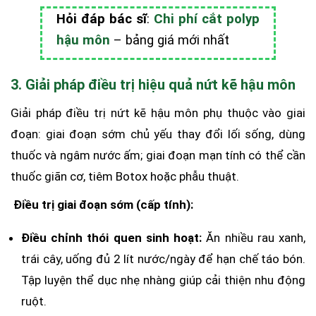
Hỏi đáp bác sĩ
:
Chi phí cắt polyp
hậu môn
– bảng giá mới nhất
3. Giải pháp điều trị hiệu quả nứt kẽ hậu môn
Giải pháp điều trị nứt kẽ hậu môn phụ thuộc vào giai
đoạn: giai đoạn sớm chủ yếu thay đổi lối sống, dùng
thuốc và ngâm nước ấm; giai đoạn mạn tính có thể cần
thuốc giãn cơ, tiêm Botox hoặc phẫu thuật.
Điều trị giai đoạn sớm (cấp tính):
Điều chỉnh thói quen sinh hoạt:
Ăn nhiều rau xanh,
trái cây, uống đủ 2 lít nước/ngày để hạn chế táo bón.
Tập luyện thể dục nhẹ nhàng giúp cải thiện nhu động
ruột.