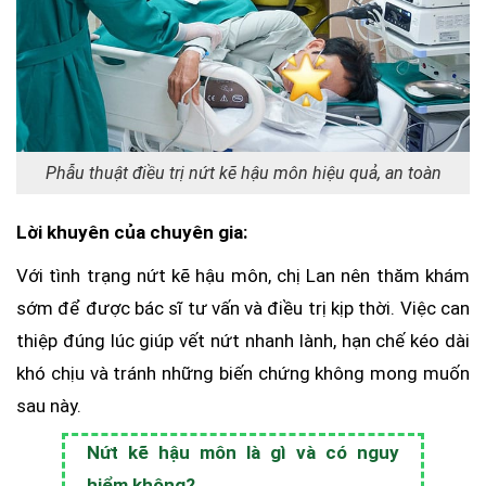
Phẫu thuật điều trị nứt kẽ hậu môn hiệu quả, an toàn
Lời khuyên của chuyên gia:
Với tình trạng nứt kẽ hậu môn, chị Lan nên thăm khám
sớm để được bác sĩ tư vấn và điều trị kịp thời. Việc can
thiệp đúng lúc giúp vết nứt nhanh lành, hạn chế kéo dài
khó chịu và tránh những biến chứng không mong muốn
sau này.
Nứt kẽ hậu môn là gì và có nguy
hiểm không?