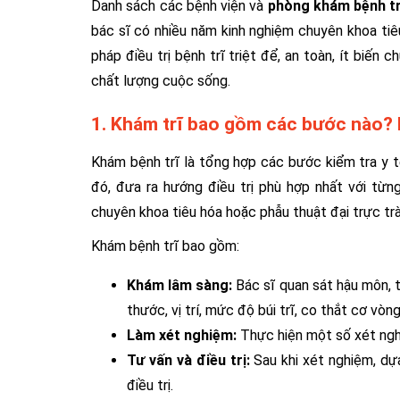
Danh sách các bệnh viện và
phòng khám bệnh t
bác sĩ có nhiều năm kinh nghiệm chuyên khoa ti
pháp điều trị bệnh trĩ triệt để, an toàn, ít biến
chất lượng cuộc sống.
1. Khám trĩ bao gồm các bước nào? 
Khám bệnh trĩ là tổng hợp các bước kiểm tra y 
đó, đưa ra hướng điều trị phù hợp nhất với từ
chuyên khoa tiêu hóa hoặc phẫu thuật đại trực tr
Khám bệnh trĩ bao gồm:
Khám lâm sàng:
Bác sĩ quan sát hậu môn, 
thước, vị trí, mức độ búi trĩ, co thắt cơ vòn
Làm xét nghiệm:
Thực hiện một số xét ngh
Tư vấn và điều trị:
Sau khi xét nghiệm, d
điều trị.