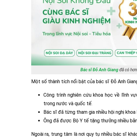
Bác sĩ Đỗ Anh Giang
đã có hơn 
Một số thành tích nổi bật của bác sĩ Đỗ Anh Gian
Công trình nghiên cứu khoa học về lĩnh vự
trong nước và quốc tế.
Bác sĩ đã từng tham gia nhiều hội nghị khoa 
Ông đã được Bộ Y tế tặng thưởng nhiều bằn
Ngoài ra, trung tâm là nơi quy tụ nhiều bác sĩ kh