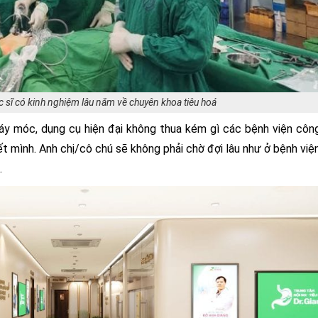
sĩ có kinh nghiệm lâu năm về chuyên khoa tiêu hoá
áy móc, dụng cụ hiện đại không thua kém gì các bệnh viện côn
hết mình. Anh chị/cô chú sẽ không phải chờ đợi lâu như ở bệnh việ
.