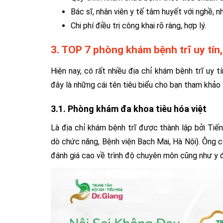
Bác sĩ, nhân viên y tế tâm huyết với nghề, n
Chi phí điều trị công khai rõ ràng, hợp lý.
3. TOP 7 phòng khám bệnh trĩ uy tín,
Hiện nay, có rất nhiều địa chỉ khám bệnh trĩ uy
đây là những cái tên tiêu biểu cho bạn tham khảo 
3.1. Phòng khám đa khoa tiêu hóa việt
Là địa chỉ khám bệnh trĩ được thành lập bởi Tiến
dò chức năng, Bệnh viện Bạch Mai, Hà Nội). Ông c
đánh giá cao về trình độ chuyên môn cũng như y 