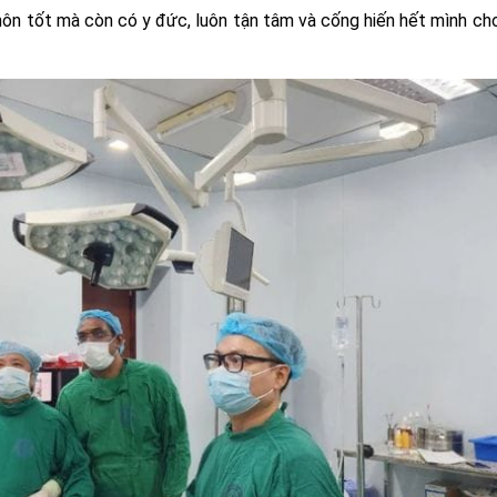
môn tốt mà còn có y đức, luôn tận tâm và cống hiến hết mình ch