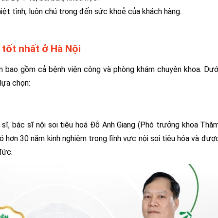
hiệt tình, luôn chú trọng đến sức khoẻ của khách hàng.
 tốt nhất ở Hà Nội
 tín bao gồm cả bệnh viện công và phòng khám chuyên khoa. Dướ
lựa chọn:
 sĩ, bác sĩ nội soi tiêu hoá Đỗ Anh Giang (Phó trưởng khoa Thă
ó hơn 30 năm kinh nghiệm trong lĩnh vực nội soi tiêu hóa và đượ
đức.