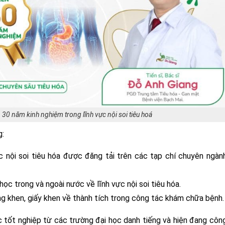
30 năm kinh nghiệm trong lĩnh vực nội soi tiêu hoá
g:
c nội soi tiêu hóa được đăng tải trên các tạp chí chuyên ngàn
học trong và ngoài nước về lĩnh vực nội soi tiêu hóa.
g khen, giấy khen về thành tích trong công tác khám chữa bệnh.
ác tốt nghiệp từ các trường đại học danh tiếng và hiện đang côn