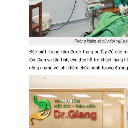
Phòng khám sở hữu đội ngũ bác 
Đặc biệt, trung tâm được trang bị đầy đủ các m
lớn. Dịch vụ tận tình, chu đáo hỗ trợ khách hàng 
công nhưng với phí khám chữa bệnh tương đương