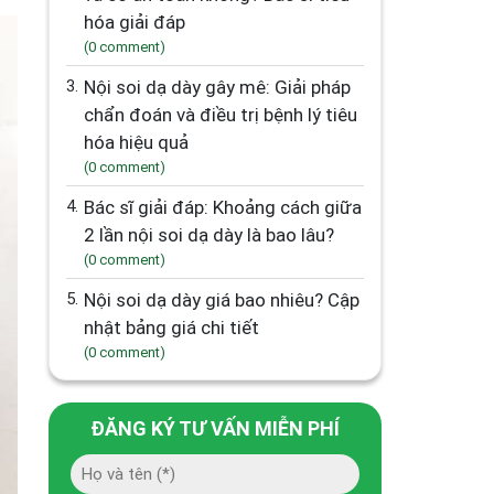
hóa giải đáp
(0 comment)
3.
Nội soi dạ dày gây mê: Giải pháp
chẩn đoán và điều trị bệnh lý tiêu
hóa hiệu quả
(0 comment)
4.
Bác sĩ giải đáp: Khoảng cách giữa
2 lần nội soi dạ dày là bao lâu?
(0 comment)
5.
Nội soi dạ dày giá bao nhiêu? Cập
nhật bảng giá chi tiết
(0 comment)
ĐĂNG KÝ TƯ VẤN MIỄN PHÍ