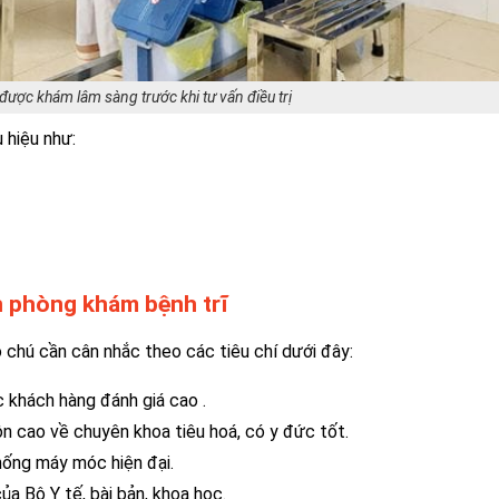
được khám lâm sàng trước khi tư vấn điều trị
 hiệu như:
ọn phòng khám bệnh trĩ
ô chú cần cân nhắc theo các tiêu chí dưới đây:
 khách hàng đánh giá cao .
n cao về chuyên khoa tiêu hoá, có y đức tốt.
ống máy móc hiện đại.
ủa Bộ Y tế, bài bản, khoa học.