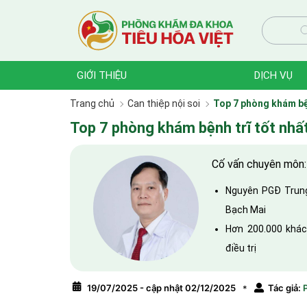
GIỚI THIỆU
DỊCH VỤ
Trang chủ
Can thiệp nội soi
Top 7 phòng khám bện
Top 7 phòng khám bệnh trĩ tốt nhất
Cố vấn chuyên môn
Nguyên PGĐ Trung
Bạch Mai
Hơn 200.000 khá
điều trị
19/07/2025 - cập nhật 02/12/2025
Tác giả:
P
*