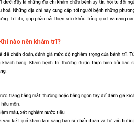
rĩ
dưới đây là những địa chỉ khám chữa bệnh uy tín, hội tụ đội ng
êu hoá. Những địa chỉ này cung cấp tới người bệnh những phươn
 chứng. Từ đó, góp phần cải thiện sức khỏe tổng quát và nâng ca
Khi nào nên khám trĩ?
tế để chẩn đoán, đánh giá mức độ nghiêm trọng của bệnh trĩ. T
ng khách hàng. Khám bệnh trĩ thường được thực hiện bởi bác s
àng.
trực tràng bằng mắt thường hoặc bằng ngón tay để đánh giá kíc
g hậu môn.
iệm máu, xét nghiệm nước tiểu.
ựa vào kết quả khám lâm sàng bác sĩ chẩn đoán và tư vấn hướn