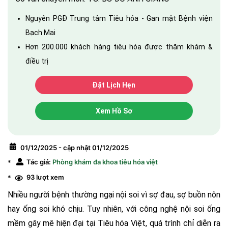
Nguyên PGĐ Trung tâm Tiêu hóa - Gan mật Bệnh viện
Bạch Mai
Hơn 200.000 khách hàng tiêu hóa được thăm khám &
điều trị
Đặt Lịch Hẹn
Xem Hồ Sơ
01/12/2025 - cập nhật 01/12/2025
Tác giả:
Phòng khám đa khoa tiêu hóa việt
*
93 lượt xem
*
Nhiều người bệnh thường ngại nội soi vì sợ đau, sợ buồn nôn
hay ống soi khó chịu. Tuy nhiên, với công nghệ nội soi ống
mềm gây mê hiện đại tại Tiêu hóa Việt, quá trình chỉ diễn ra