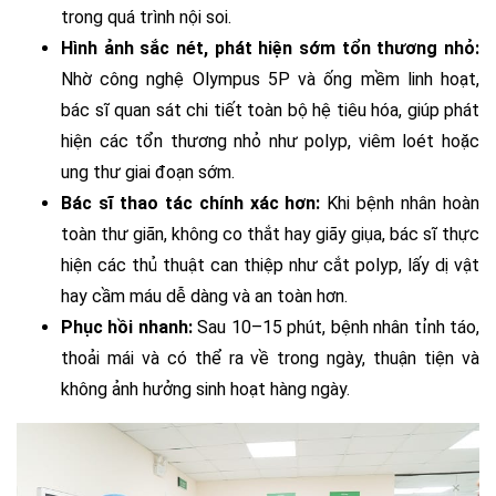
trong quá trình nội soi.
Hình ảnh sắc nét, phát hiện sớm tổn thương nhỏ:
Nhờ công nghệ Olympus 5P và ống mềm linh hoạt,
bác sĩ quan sát chi tiết toàn bộ hệ tiêu hóa, giúp phát
hiện các tổn thương nhỏ như polyp, viêm loét hoặc
ung thư giai đoạn sớm.
Bác sĩ thao tác chính xác hơn:
Khi bệnh nhân hoàn
toàn thư giãn, không co thắt hay giãy giụa, bác sĩ thực
hiện các thủ thuật can thiệp như cắt polyp, lấy dị vật
hay cầm máu dễ dàng và an toàn hơn.
Phục hồi nhanh:
Sau 10–15 phút, bệnh nhân tỉnh táo,
thoải mái và có thể ra về trong ngày, thuận tiện và
không ảnh hưởng sinh hoạt hàng ngày.