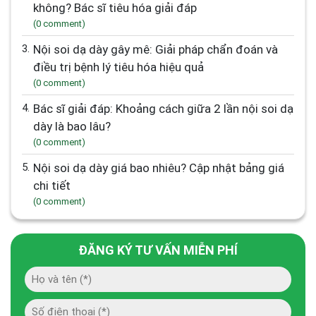
không? Bác sĩ tiêu hóa giải đáp
(0 comment)
3.
Nội soi dạ dày gây mê: Giải pháp chẩn đoán và
điều trị bệnh lý tiêu hóa hiệu quả
(0 comment)
4.
Bác sĩ giải đáp: Khoảng cách giữa 2 lần nội soi dạ
dày là bao lâu?
(0 comment)
5.
Nội soi dạ dày giá bao nhiêu? Cập nhật bảng giá
chi tiết
(0 comment)
ĐĂNG KÝ TƯ VẤN MIỄN PHÍ