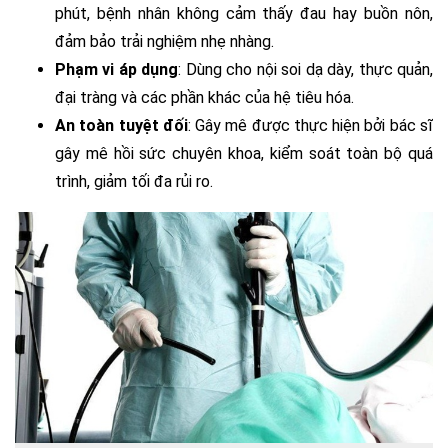
phút, bệnh nhân không cảm thấy đau hay buồn nôn,
đảm bảo trải nghiệm nhẹ nhàng.
Phạm vi áp dụng
: Dùng cho
nội soi dạ dày
, thực quản,
đại tràng và các phần khác của hệ tiêu hóa.
An toàn tuyệt đối
: Gây mê được thực hiện bởi bác sĩ
gây mê hồi sức chuyên khoa, kiểm soát toàn bộ quá
trình, giảm tối đa rủi ro.