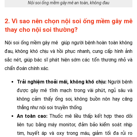
Nội soi ống mềm gây mê an toàn, không đau
2. Vì sao nên chọn nội soi ống mềm gây mê
thay cho nội soi thường?
Nội soi ống mềm gây mê giúp người bệnh hoàn toàn không
đau, không khó chịu và hồi phục nhanh, cung cấp hình ảnh
sắc nét, giúp bác sĩ phát hiện sớm các tổn thương nhỏ và
chẩn đoán chính xác.
Trải nghiệm thoải mái, không khó chịu:
Người bệnh
được gây mê tĩnh mạch trong vài phút, ngủ sâu và
không cảm thấy ống soi, không buồn nôn hay căng
thẳng như nội soi truyền thống.
An toàn cao:
Thuốc mê liều thấp kết hợp theo dõi
liên tục bằng máy monitor, đảm bảo kiểm soát nhịp
tim, huyết áp và oxy trong máu, giảm tối đa rủi ro