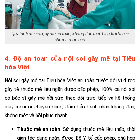
Quy trình nội soi gây mê an toàn, không đau thực hiện bởi bác sĩ
chuyên môn cao
4. Độ an toàn của nội soi gây mê tại Tiêu
hóa Việt
Nội soi gây mê tại Tiêu hóa Việt an toàn tuyệt đối vì được
gây tê thuốc mê liều ngắn được cấp phép, 100% ca nội soi
có bác sĩ gây mê hồi sức theo dõi trực tiếp và hệ thống
máy monitor chuyên dụng, đảm bảo bệnh nhân không đau,
không mệt và hồi phục nhanh.
Thuốc mê an toàn
: Sử dụng thuốc mê liều thấp, thời
gian tác dụng ngắn, được Bộ Y tế cấp phép, phù hợp