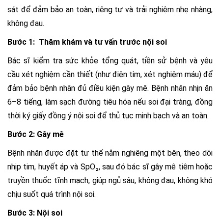
sát để đảm bảo an toàn, riêng tư và trải nghiệm nhẹ nhàng,
không đau.
Bước 1: Thăm khám và tư vấn trước nội soi
Bác sĩ kiểm tra sức khỏe tổng quát, tiền sử bệnh và yêu
cầu xét nghiệm cần thiết (như điện tim, xét nghiệm máu) để
đảm bảo bệnh nhân đủ điều kiện gây mê. Bệnh nhân nhịn ăn
6–8 tiếng, làm sạch đường tiêu hóa nếu soi đại tràng, đồng
thời ký giấy đồng ý nội soi để thủ tục minh bạch và an toàn.
Bước 2: Gây mê
Bệnh nhân được đặt tư thế nằm nghiêng một bên, theo dõi
nhịp tim, huyết áp và SpO₂, sau đó bác sĩ gây mê tiêm hoặc
truyền thuốc tĩnh mạch, giúp ngủ sâu, không đau, không khó
chịu suốt quá trình nội soi.
Bước 3: Nội soi