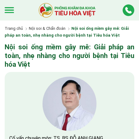
Trang chủ
Nội soi & Chẩn đoán
Nội soi ống mềm gây mê: Giải
pháp an toàn, nhẹ nhàng cho người bệnh tại Tiêu hóa Việt
Nội soi ống mềm gây mê: Giải pháp an
toàn, nhẹ nhàng cho người bệnh tại Tiêu
hóa Việt
Cố vấn chuyên môn: TS. BS ĐỖ ANH GIANG