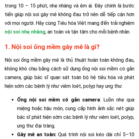
trong 10 – 15 phút, nhẹ nhàng và êm ái. Đây chính là bước
tiến giúp nội soi gây mê không đau trở nên dễ tiếp cận hơn
với mọi người. Hãy cùng Tiêu hóa Việt mang đến trải nghiệm
nội soi nhẹ nhàng
, an toàn và tận tâm cho mỗi bệnh nhân.
1. Nội soi ống mềm gây mê là gì?
Nội soi ống mềm gây mê là thủ thuật hoàn toàn không đau,
không khó chịu bằng cách sử dụng ống nội soi mềm có gắn
camera, giúp bác sĩ quan sát toàn bộ hệ tiêu hóa và phát
hiện sớm các bệnh lý như viêm loét, polyp hay ung thư.
Ống nội soi mềm có gắn camera
: Luồn nhẹ qua
miệng hoặc hậu môn, cung cấp hình ảnh sắc nét giúp
bác sĩ phát hiện sớm các bệnh lý như viêm loét, polyp,
ung thư đại tràng.
Gây mê an toàn:
Quá trình nội soi kéo dài chỉ 5–10