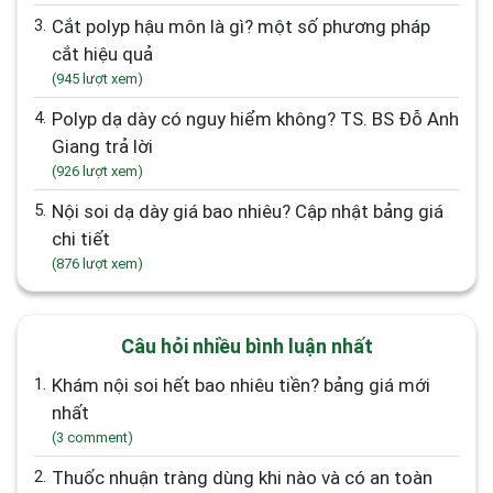
3.
Cắt polyp hậu môn là gì? một số phương pháp
cắt hiệu quả
(945 lượt xem)
4.
Polyp dạ dày có nguy hiểm không? TS. BS Đỗ Anh
Giang trả lời
(926 lượt xem)
5.
Nội soi dạ dày giá bao nhiêu? Cập nhật bảng giá
chi tiết
(876 lượt xem)
Câu hỏi nhiều bình luận nhất
1.
Khám nội soi hết bao nhiêu tiền? bảng giá mới
nhất
(3 comment)
2.
Thuốc nhuận tràng dùng khi nào và có an toàn