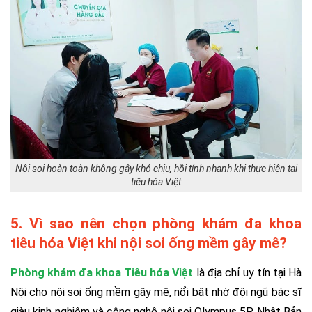
Nội soi hoàn toàn không gây khó chịu, hồi tỉnh nhanh khi thực hiện tại
tiêu hóa Việt
5. Vì sao nên chọn phòng khám đa khoa
tiêu hóa Việt khi nội soi ống mềm gây mê?
Phòng khám đa khoa Tiêu hóa Việt
là địa chỉ uy tín tại Hà
Nội cho nội soi ống mềm gây mê, nổi bật nhờ đội ngũ bác sĩ
giàu kinh nghiệm và công nghệ nội soi Olympus 5P Nhật Bản