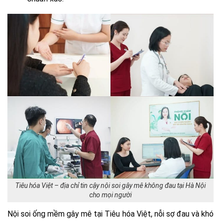
Tiêu hóa Việt – địa chỉ tin cậy nội soi gây mê không đau tại Hà Nội
cho mọi người
Nội soi ống mềm gây mê tại Tiêu hóa Việt, nỗi sợ đau và khó