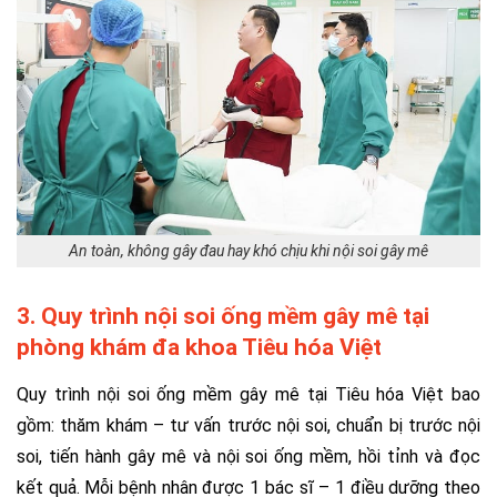
An toàn, không gây đau hay khó chịu khi nội soi gây mê
3. Quy trình nội soi ống mềm gây mê tại
phòng khám đa khoa Tiêu hóa Việt
Quy trình nội soi ống mềm gây mê tại Tiêu hóa Việt bao
gồm: thăm khám – tư vấn trước nội soi, chuẩn bị trước nội
soi, tiến hành gây mê và nội soi ống mềm, hồi tỉnh và đọc
kết quả. Mỗi bệnh nhân được 1 bác sĩ – 1 điều dưỡng theo