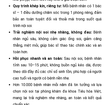
Quy trình khép kín, riêng tư:
Mỗi bệnh nhân có 1 bác
sĩ – 1 điều dưỡng chăm sóc trong 1 phòng riêng, đảm
bảo an toàn tuyệt đối và thoải mái trong suốt quá
trình nội soi.
Trải nghiệm nội soi nhẹ nhàng, không đau:
Bệnh
nhân ngủ sâu, không cảm giác ống soi, giảm căng
thẳng, mệt mỏi, giúp bác sĩ thao tác chính xác và an
toàn hơn.
Hồi phục nhanh và an toàn:
Sau nội soi, bệnh nhân
tỉnh sau 10–15 phút, không buồn ngủ kéo dài, được
theo dõi đầy đủ các chỉ số sinh tồn, phù hợp cả người
cao tuổi và người có bệnh nền nhẹ.
Hơn 10.000 bệnh nhân mỗi năm đã tin tưởng và lựa
chọn nội soi tại phòng khám đa khoa Tiêu hóa Việt,
mang lại trải nghiệm nhẹ nhàng, an toàn và kết quả
chuẩn xác.