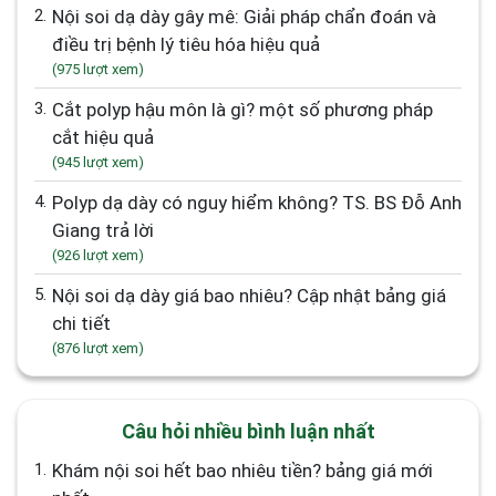
2.
Nội soi dạ dày gây mê: Giải pháp chẩn đoán và
điều trị bệnh lý tiêu hóa hiệu quả
(975 lượt xem)
3.
Cắt polyp hậu môn là gì? một số phương pháp
cắt hiệu quả
(945 lượt xem)
4.
Polyp dạ dày có nguy hiểm không? TS. BS Đỗ Anh
Giang trả lời
(926 lượt xem)
5.
Nội soi dạ dày giá bao nhiêu? Cập nhật bảng giá
chi tiết
(876 lượt xem)
Câu hỏi nhiều bình luận nhất
1.
Khám nội soi hết bao nhiêu tiền? bảng giá mới