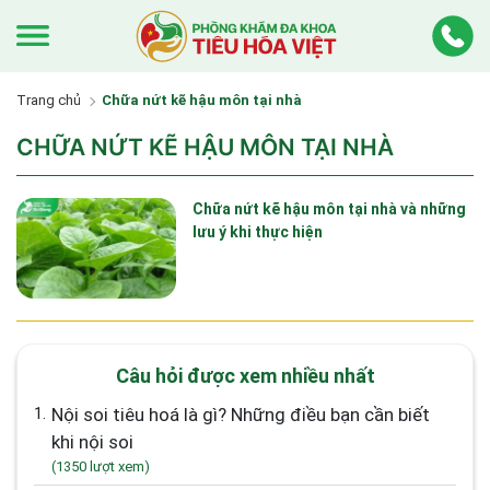
Trang chủ
Chữa nứt kẽ hậu môn tại nhà
CHỮA NỨT KẼ HẬU MÔN TẠI NHÀ
Chữa nứt kẽ hậu môn tại nhà và những
lưu ý khi thực hiện
Câu hỏi được xem nhiều nhất
1.
Nội soi tiêu hoá là gì? Những điều bạn cần biết
khi nội soi
(1350 lượt xem)