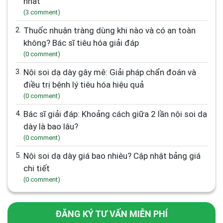
nhất
(3 comment)
2.
Thuốc nhuận tràng dùng khi nào và có an toàn
không? Bác sĩ tiêu hóa giải đáp
(0 comment)
3.
Nội soi dạ dày gây mê: Giải pháp chẩn đoán và
điều trị bệnh lý tiêu hóa hiệu quả
(0 comment)
4.
Bác sĩ giải đáp: Khoảng cách giữa 2 lần nội soi dạ
dày là bao lâu?
(0 comment)
5.
Nội soi dạ dày giá bao nhiêu? Cập nhật bảng giá
chi tiết
(0 comment)
ĐĂNG KÝ TƯ VẤN MIỄN PHÍ