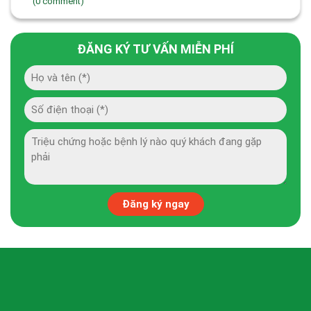
(0 comment)
ĐĂNG KÝ TƯ VẤN MIỄN PHÍ