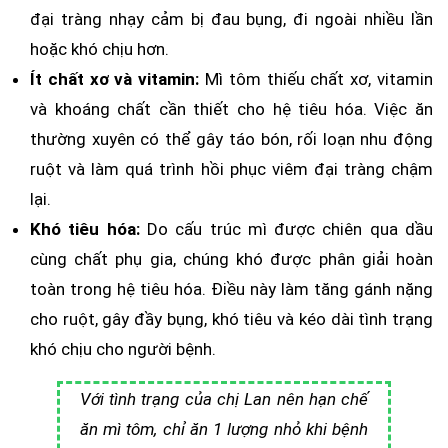
đại tràng nhạy cảm bị đau bụng, đi ngoài nhiều lần
hoặc khó chịu hơn.
Ít chất xơ và vitamin:
Mì tôm thiếu chất xơ, vitamin
và khoáng chất cần thiết cho hệ tiêu hóa. Việc ăn
thường xuyên có thể gây táo bón, rối loạn nhu động
ruột và làm quá trình hồi phục viêm đại tràng chậm
lại.
Khó tiêu hóa:
Do cấu trúc mì được chiên qua dầu
cùng chất phụ gia, chúng khó được phân giải hoàn
toàn trong hệ tiêu hóa. Điều này làm tăng gánh nặng
cho ruột, gây đầy bụng, khó tiêu và kéo dài tình trạng
khó chịu cho người bệnh.
Với tình trạng của chị Lan nên hạn chế
ăn mì tôm, chỉ ăn 1 lượng nhỏ khi bệnh