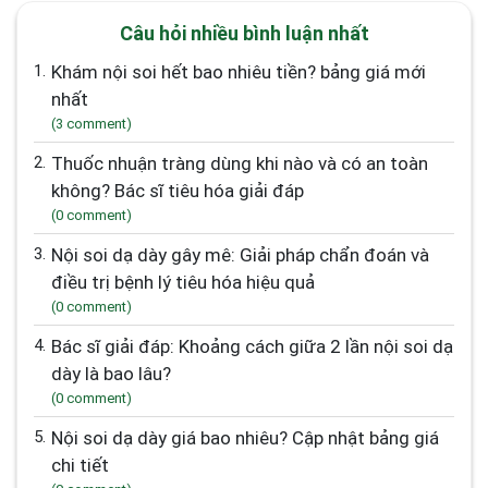
Câu hỏi nhiều bình luận nhất
1.
Khám nội soi hết bao nhiêu tiền? bảng giá mới
nhất
(3 comment)
2.
Thuốc nhuận tràng dùng khi nào và có an toàn
không? Bác sĩ tiêu hóa giải đáp
(0 comment)
3.
Nội soi dạ dày gây mê: Giải pháp chẩn đoán và
điều trị bệnh lý tiêu hóa hiệu quả
(0 comment)
4.
Bác sĩ giải đáp: Khoảng cách giữa 2 lần nội soi dạ
dày là bao lâu?
(0 comment)
5.
Nội soi dạ dày giá bao nhiêu? Cập nhật bảng giá
chi tiết