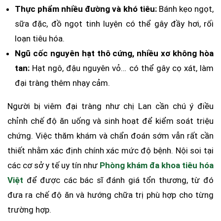
Thực phẩm nhiều đường và khó tiêu:
Bánh kẹo ngọt,
sữa đặc, đồ ngọt tinh luyện có thể gây đầy hơi, rối
loạn tiêu hóa.
Ngũ cốc nguyên hạt thô cứng, nhiều xơ không hòa
tan:
Hạt ngô, đậu nguyên vỏ… có thể gây cọ xát, làm
đại tràng thêm nhạy cảm.
Người bị viêm đại tràng như chị Lan cần chú ý điều
chỉnh chế độ ăn uống và sinh hoạt để kiểm soát triệu
chứng. Việc thăm khám và chẩn đoán sớm vẫn rất cần
thiết nhằm xác định chính xác mức độ bệnh. Nội soi tại
các cơ sở y tế uy tín như
Phòng khám đa khoa tiêu hóa
Việt
để được các bác sĩ đánh giá tổn thương, từ đó
đưa ra chế độ ăn và hướng chữa trị phù hợp cho từng
trường hợp.