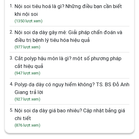
1.
Nội soi tiêu hoá là gì? Những điều bạn cần biết
khi nội soi
(1350 lượt xem)
2.
Nội soi dạ dày gây mê: Giải pháp chẩn đoán và
điều trị bệnh lý tiêu hóa hiệu quả
(977 lượt xem)
3.
Cắt polyp hậu môn là gì? một số phương pháp
cắt hiệu quả
(947 lượt xem)
4.
Polyp dạ dày có nguy hiểm không? TS. BS Đỗ Anh
Giang trả lời
(927 lượt xem)
5.
Nội soi dạ dày giá bao nhiêu? Cập nhật bảng giá
chi tiết
(876 lượt xem)