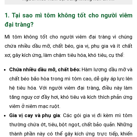
1. Tại sao mì tôm không tốt cho người viêm
đại tràng?
Mì tôm không tốt cho người viêm đại tràng vì chúng
chứa nhiều dầu mỡ, chất béo, gia vị, phụ gia và ít chất
xơ, gây kích ứng, làm chậm tiêu hóa, khó tiêu, cụ thể:
Chứa nhiều dầu mỡ, chất béo:
Hàm lượng dầu mỡ và
chất béo bão hòa trong mì tôm cao, dễ gây áp lực lên
hệ tiêu hóa. Với người viêm đại tràng, điều này làm
tăng nguy cơ đầy hơi, khó tiêu và kích thích phản ứng
viêm ở niêm mạc ruột.
Gia vị cay và phụ gia
: Các gói gia vị đi kèm mì tôm
thường chứa ớt, tiêu, bột ngọt, chất bảo quản. Những
thành phần này có thể gây kích ứng trực tiếp, khiến