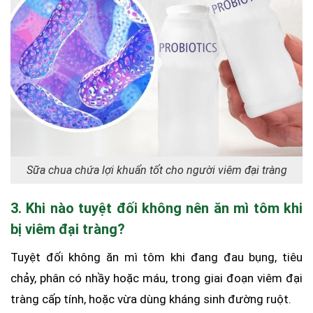
Sữa chua chứa lợi khuẩn tốt cho người viêm đại tràng
3. Khi nào tuyệt đối không nên ăn mì tôm khi
bị viêm đại tràng?
Tuyệt đối không ăn mì tôm khi đang đau bụng, tiêu
chảy, phân có nhầy hoặc máu, trong giai đoạn viêm đại
tràng cấp tính, hoặc vừa dùng kháng sinh đường ruột.