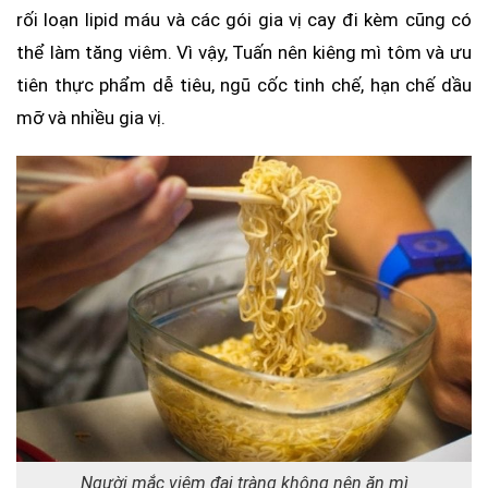
rối loạn lipid máu và các gói gia vị cay đi kèm cũng có
thể làm tăng viêm. Vì vậy, Tuấn nên kiêng mì tôm và ưu
tiên thực phẩm dễ tiêu, ngũ cốc tinh chế, hạn chế dầu
mỡ và nhiều gia vị.
Người mắc viêm đại tràng không nên ăn mì