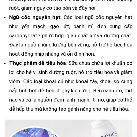
ruột, giảm nguy cơ táo bón và đầy hơi.
Ngũ cốc nguyên hạt:
Các loại ngũ cốc nguyên hạt
như yến mạch, gạo lứt, bánh mì đen cung cấp
carbohydrate phức hợp, giàu chất xơ và dưỡng chất.
Đây là nguồn năng lượng bền vững, hỗ trợ hệ tiêu hóa
hoạt động nhịp nhàng và ổn định hơn.
Thực phẩm dễ tiêu hóa
: Sữa chua chứa lợi khuẩn có
lợi cho hệ vi sinh đường ruột, hỗ trợ tiêu hóa và giảm
viêm. Các loại khoai củ như khoai tây, khoai sọ cung
cấp tinh bột dễ tiêu, ít gây kích ứng. Bên cạnh đó, thịt
nạc và cá là nguồn đạm lành mạnh, ít mỡ, giúp cơ thể
dễ hấp thu mà không tạo gánh nặng cho hệ tiêu hóa.