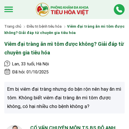
Trang chủ
Điều trị bệnh tiêu hóa
Viêm đại tràng ăn mì tôm được
không? Giải đáp từ chuyên gia tiêu hóa
Viêm đại tràng ăn mì tôm được không? Giải đáp từ
chuyên gia tiêu hóa
Lan, 33 tuổi, Hà Nội
Đã hỏi: 01/10/2025
Em bị viêm đại tràng nhưng do bận rộn nên hay ăn mì
tôm. Không biết viêm đại tràng ăn mì tôm được
không, có hại nhiều cho bệnh không ạ?
CỐ VẤN CHUYÊN MÔN TS.BS ĐỖ ANH