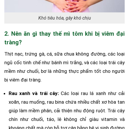
Khó tiêu hóa, gây khó chịu
2. Nên ăn gì thay thế mì tôm khi bị viêm đại
tràng?
Thịt nạc, trứng gà, cá, sữa chua không đường, các loại
ngũ cốc tinh chế như bánh mì trắng, và các loại trái cây
mềm như chuối, bơ là những thực phẩm tốt cho người
bị viêm đại tràng.
Rau xanh và trái cây:
Các loại rau lá xanh như cải
xoăn, rau muống, rau bina chứa nhiều chất xơ hòa tan
giúp làm mềm phân, cải thiện nhu động ruột. Trái cây
chín như chuối, táo, lê không chỉ giàu vitamin và
khoáng chất mà còn hỗ trợ cân bằng hệ vi sinh đường