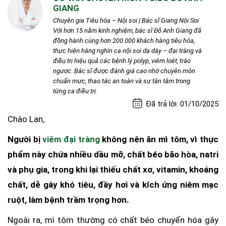
GIANG
Chuyên gia Tiêu hóa – Nội soi | Bác sĩ Giang Nội Soi
Với hơn 15 năm kinh nghiệm, bác sĩ Đỗ Anh Giang đã
đồng hành cùng hơn 200.000 khách hàng tiêu hóa,
thực hiện hàng nghìn ca nội soi dạ dày – đại tràng và
điều trị hiệu quả các bệnh lý polyp, viêm loét, trào
ngược. Bác sĩ được đánh giá cao nhờ chuyên môn
chuẩn mực, thao tác an toàn và sự tận tâm trong
từng ca điều trị.
Đã trả lời: 01/10/2025
Chào Lan,
Người bị
viêm đại tràng
không nên ăn mì tôm, vì thực
phẩm này chứa nhiều dầu mỡ, chất béo bão hòa, natri
và phụ gia, trong khi lại thiếu chất xơ, vitamin, khoáng
chất, dễ gây khó tiêu, đầy hơi và kích ứng niêm mạc
ruột, làm bệnh trầm trọng hơn.
Ngoài ra, mì tôm thường có chất béo chuyển hóa gây