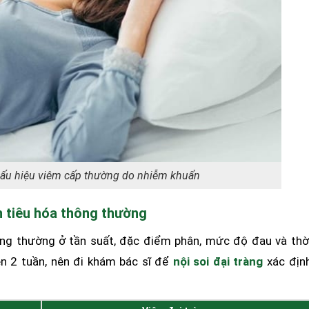
 dấu hiệu viêm cấp thường do nhiễm khuẩn
ạn tiêu hóa thông thường
hông thường ở tần suất, đặc điểm phân, mức độ đau và thờ
ên 2 tuần, nên đi khám bác sĩ để
nội soi đại tràng
xác địn