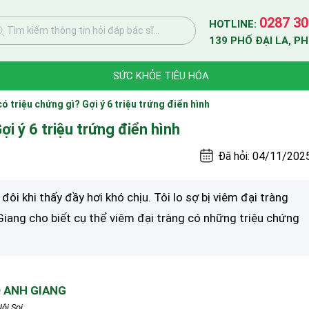
0287 30
HOTLINE:
Tìm kiếm thông tin hỏi đáp bác sĩ...
139 PHỐ ĐẠI LA, P
SỨC KHỎE TIÊU HÓA
ó triệu chứng gì? Gợi ý 6 triệu trứng điển hình
ợi ý 6 triệu trứng điển hình
Đã hỏi: 04/11/202
 đôi khi thấy đầy hơi khó chịu. Tôi lo sợ bị viêm đại tràng
Giang cho biết cụ thể viêm đại tràng có những triệu chứng
 ANH GIANG
ội Soi