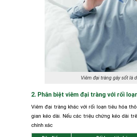
Viêm đại tràng gây sốt là
2. Phân biệt viêm đại tràng với rối lo
Viêm đại tràng khác với rối loạn tiêu hóa t
gian kéo dài. Nếu các triệu chứng kéo dài tr
chính xác