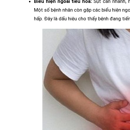
Biểu hiện ngoài tiêu hóa:
Sụt cân nhanh, m
Một số bệnh nhân còn gặp các biểu hiện ngoà
hấp. Đây là dấu hiệu cho thấy bệnh đang tiế