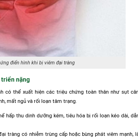
hứng điển hình khi bị viêm đại tràng
 triển nặng
ệnh có thể xuất hiện các triệu chứng toàn thân như sụt câ
nh, mất ngủ và rối loạn tâm trạng.
ể hấp thu dinh dưỡng kém, tiêu hóa bị rối loạn kéo dài, dẫ
đại tràng có nhiễm trùng cấp hoặc bùng phát viêm mạnh, l