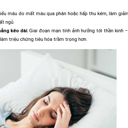
iếu máu do mất máu qua phân hoặc hấp thu kém, làm giả
ất ngủ.
hẳng kéo dài:
Giai đoạn mạn tính ảnh hưởng tới thần kinh 
i làm triệu chứng tiêu hóa trầm trọng hơn.