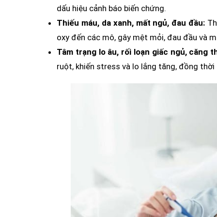
dấu hiệu cảnh báo biến chứng.
Thiếu máu, da xanh, mất ngủ, đau đầu:
Th
oxy đến các mô, gây mệt mỏi, đau đầu và m
Tâm trạng lo âu, rối loạn giấc ngủ, căng t
ruột, khiến stress và lo lắng tăng, đồng thờ