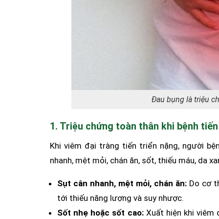
Đau bụng là triệu c
1. Triệu chứng toàn thân khi bệnh tiến
Khi viêm đại tràng tiến triển nặng, người b
nhanh, mệt mỏi, chán ăn, sốt, thiếu máu, da xa
Sụt cân nhanh, mệt mỏi, chán ăn:
Do cơ th
tới thiếu năng lượng và suy nhược.
Sốt nhẹ hoặc sốt cao:
Xuất hiện khi viêm 