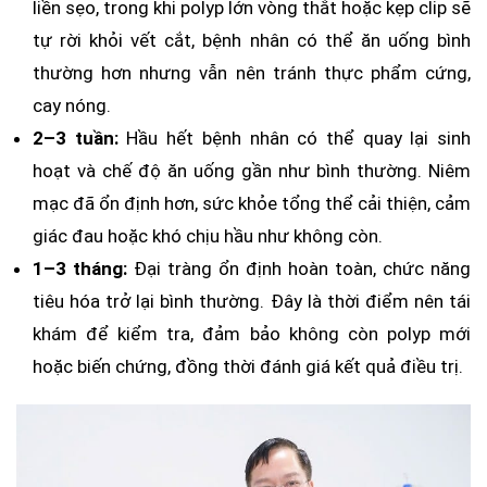
liền sẹo, trong khi polyp lớn vòng thắt hoặc kẹp clip sẽ
tự rời khỏi vết cắt, bệnh nhân có thể ăn uống bình
thường hơn nhưng vẫn nên tránh thực phẩm cứng,
cay nóng.
2–3 tuần:
Hầu hết bệnh nhân có thể quay lại sinh
hoạt và chế độ ăn uống gần như bình thường. Niêm
mạc đã ổn định hơn, sức khỏe tổng thể cải thiện, cảm
giác đau hoặc khó chịu hầu như không còn.
1–3 tháng:
Đại tràng ổn định hoàn toàn, chức năng
tiêu hóa trở lại bình thường. Đây là thời điểm nên tái
khám để kiểm tra, đảm bảo không còn polyp mới
hoặc biến chứng, đồng thời đánh giá kết quả điều trị.