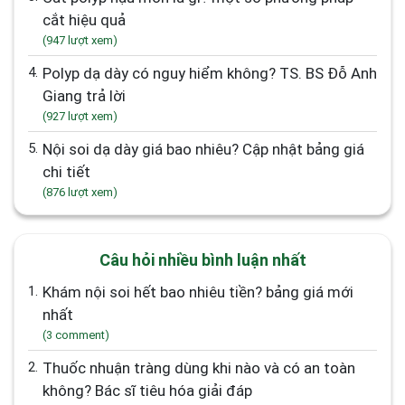
cắt hiệu quả
(947 lượt xem)
4.
Polyp dạ dày có nguy hiểm không? TS. BS Đỗ Anh
Giang trả lời
(927 lượt xem)
5.
Nội soi dạ dày giá bao nhiêu? Cập nhật bảng giá
chi tiết
(876 lượt xem)
Câu hỏi nhiều bình luận nhất
1.
Khám nội soi hết bao nhiêu tiền? bảng giá mới
nhất
(3 comment)
2.
Thuốc nhuận tràng dùng khi nào và có an toàn
không? Bác sĩ tiêu hóa giải đáp