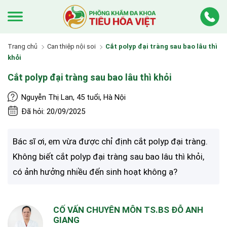
Trang chủ
Can thiệp nội soi
Cắt polyp đại tràng sau bao lâu thì
khỏi
Cắt polyp đại tràng sau bao lâu thì khỏi
Nguyễn Thị Lan, 45 tuổi, Hà Nội
Đã hỏi: 20/09/2025
Bác sĩ ơi, em vừa được chỉ định cắt polyp đại tràng.
Không biết cắt polyp đại tràng sau bao lâu thì khỏi,
có ảnh hưởng nhiều đến sinh hoạt không ạ?
CỐ VẤN CHUYÊN MÔN TS.BS ĐỖ ANH
GIANG