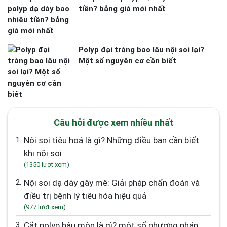
tiền? bảng giá mới nhất
Polyp đại tràng bao lâu nội soi lại?
Một số nguyên cơ cần biết
Câu hỏi được xem nhiều nhất
1.
Nội soi tiêu hoá là gì? Những điều bạn cần biết
khi nội soi
(1350 lượt xem)
2.
Nội soi dạ dày gây mê: Giải pháp chẩn đoán và
điều trị bệnh lý tiêu hóa hiệu quả
(977 lượt xem)
3.
Cắt polyp hậu môn là gì? một số phương pháp