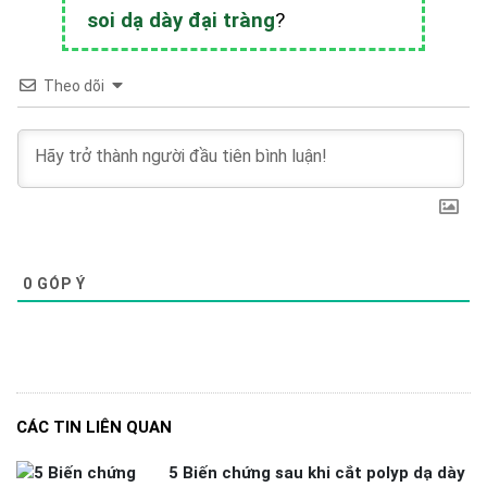
soi dạ dày đại tràng
?
Theo dõi
0
GÓP Ý
CÁC TIN LIÊN QUAN
5 Biến chứng sau khi cắt polyp dạ dày