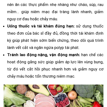
nên ăn các thực phẩm nhẹ nhàng như cháo, súp, rau
mềm… giúp niêm mạc đại tràng lành nhanh, giảm
nguy cơ đau hoặc chảy máu.
Uống thuốc và tái khám đúng hẹn:
sử dụng thuốc
theo đơn của bác sĩ đầy đủ, đồng thời tái khám định
kỳ giúp phát hiện sớm biến chứng, theo dõi quá trình
lành vết cắt và ngăn ngừa polyp tái phát.
Tránh lao động nặng, vận động mạnh:
hạn chế các
hoạt động gắng sức giúp giảm áp lực lên vùng bụng,
từ đó vết cắt hồi phục nhanh hơn và giảm nguy cơ
chảy máu hoặc tổn thương niêm mạc.