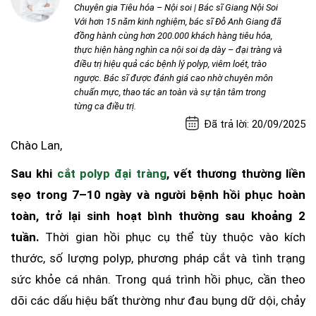
Chuyên gia Tiêu hóa – Nội soi | Bác sĩ Giang Nội Soi
Với hơn 15 năm kinh nghiệm, bác sĩ Đỗ Anh Giang đã
đồng hành cùng hơn 200.000 khách hàng tiêu hóa,
thực hiện hàng nghìn ca nội soi dạ dày – đại tràng và
điều trị hiệu quả các bệnh lý polyp, viêm loét, trào
ngược. Bác sĩ được đánh giá cao nhờ chuyên môn
chuẩn mực, thao tác an toàn và sự tận tâm trong
từng ca điều trị.
Đã trả lời: 20/09/2025
Chào Lan,
Sau khi
cắt polyp đại tràng
, vết thương thường liền
sẹo trong 7–10 ngày và người bệnh hồi phục hoàn
toàn, trở lại sinh hoạt bình thường sau khoảng 2
tuần.
Thời gian hồi phục cụ thể tùy thuộc vào kích
thước, số lượng polyp, phương pháp cắt và tình trạng
sức khỏe cá nhân. Trong quá trình hồi phục, cần theo
dõi các dấu hiệu bất thường như đau bụng dữ dội, chảy