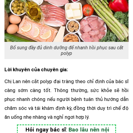
Bổ sung đầy đủ dinh dưỡng để nhanh hồi phục sau cắt
polyp
Lời khuyên của chuyên gia:
Chị Lan nên cắt polyp đại tràng theo chỉ định của bác sĩ
càng sớm càng tốt. Thông thường, sức khỏe sẽ hồi
phục nhanh chóng nếu người bệnh tuân thủ hướng dẫn
chăm sóc và tái khám định kỳ, đồng thời duy trì chế độ
ăn uống nhẹ nhàng và nghỉ ngơi hợp lý.
Hỏi ngay bác sĩ
:
Bao lâu nên nội