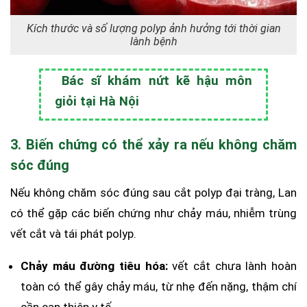
Kích thước và số lượng polyp ảnh hưởng tới thời gian
lành bệnh
Bác sĩ khám nứt kẽ hậu môn
giỏi tại Hà Nội
3. Biến chứng có thể xảy ra nếu không chăm
sóc đúng
Nếu không chăm sóc đúng sau cắt polyp đại tràng, Lan
có thể gặp các biến chứng như chảy máu, nhiễm trùng
vết cắt và tái phát polyp.
Chảy máu đường tiêu hóa:
vết cắt chưa lành hoàn
toàn có thể gây chảy máu, từ nhẹ đến nặng, thậm chí
cần can thiệp y tế.