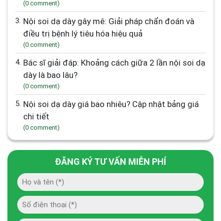
(0 comment)
3.
Nội soi dạ dày gây mê: Giải pháp chẩn đoán và
điều trị bệnh lý tiêu hóa hiệu quả
(0 comment)
4.
Bác sĩ giải đáp: Khoảng cách giữa 2 lần nội soi dạ
dày là bao lâu?
(0 comment)
5.
Nội soi dạ dày giá bao nhiêu? Cập nhật bảng giá
chi tiết
(0 comment)
ĐĂNG KÝ TƯ VẤN MIỄN PHÍ