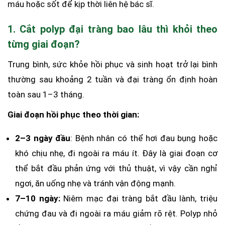
máu hoặc sốt để kịp thời liên hệ bác sĩ.
1. Cắt polyp đại tràng bao lâu thì khỏi theo
từng giai đoạn?
Trung bình, sức khỏe hồi phục và sinh hoạt trở lại bình
thường sau khoảng 2 tuần và đại tràng ổn định hoàn
toàn sau 1–3 tháng.
Giai đoạn hồi phục theo thời gian:
2–3 ngày đầu
: Bệnh nhân có thể hơi đau bụng hoặc
khó chịu nhẹ, đi ngoài ra máu ít. Đây là giai đoạn cơ
thể bắt đầu phản ứng với thủ thuật, vì vậy cần nghỉ
ngơi, ăn uống nhẹ và tránh vận động mạnh.
7–10 ngày:
Niêm mạc đại tràng bắt đầu lành, triệu
chứng đau và đi ngoài ra máu giảm rõ rệt. Polyp nhỏ