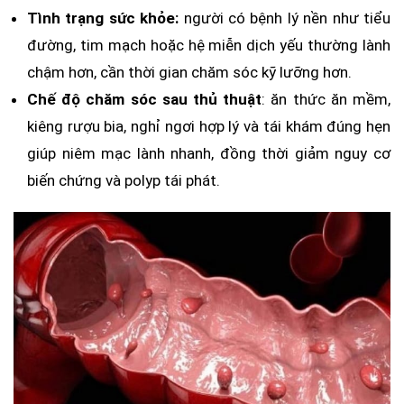
Tình trạng sức khỏe:
người có bệnh lý nền như tiểu
đường, tim mạch hoặc hệ miễn dịch yếu thường lành
chậm hơn, cần thời gian chăm sóc kỹ lưỡng hơn.
Chế độ chăm sóc sau thủ thuật
: ăn thức ăn mềm,
kiêng rượu bia, nghỉ ngơi hợp lý và tái khám đúng hẹn
giúp niêm mạc lành nhanh, đồng thời giảm nguy cơ
biến chứng và polyp tái phát.