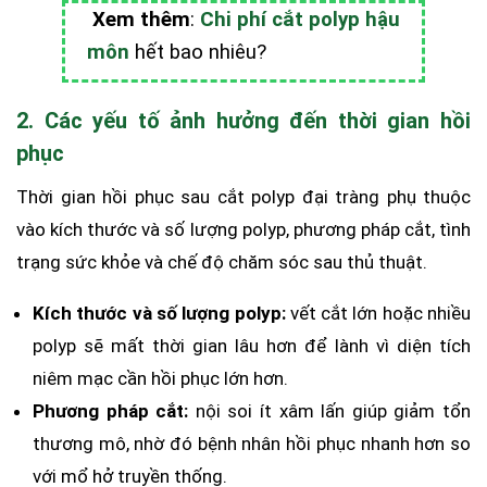
Xem thêm
:
Chi phí cắt polyp hậu
môn
hết bao nhiêu?
2. Các yếu tố ảnh hưởng đến thời gian hồi
phục
Thời gian hồi phục sau cắt polyp đại tràng phụ thuộc
vào kích thước và số lượng polyp, phương pháp cắt, tình
trạng sức khỏe và chế độ chăm sóc sau thủ thuật.
Kích thước và số lượng polyp:
vết cắt lớn hoặc nhiều
polyp sẽ mất thời gian lâu hơn để lành vì diện tích
niêm mạc cần hồi phục lớn hơn.
Phương pháp cắt:
nội soi ít xâm lấn giúp giảm tổn
thương mô, nhờ đó bệnh nhân hồi phục nhanh hơn so
với mổ hở truyền thống.