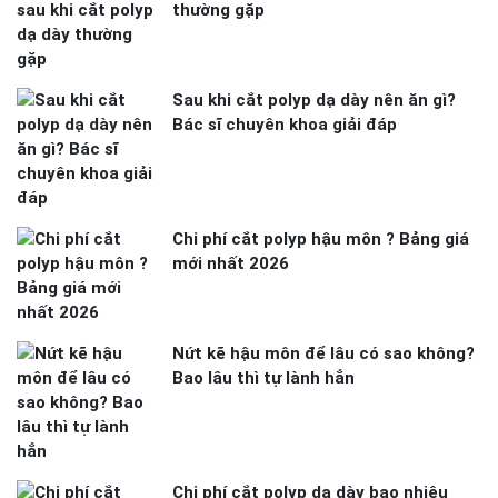
thường gặp
Sau khi cắt polyp dạ dày nên ăn gì?
Bác sĩ chuyên khoa giải đáp
Chi phí cắt polyp hậu môn ? Bảng giá
mới nhất 2026
Nứt kẽ hậu môn để lâu có sao không?
Bao lâu thì tự lành hẳn
Chi phí cắt polyp dạ dày bao nhiêu