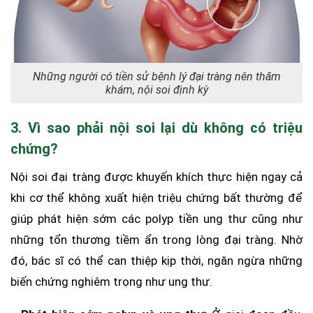
Những người có tiền sử bệnh lý đại tràng nên thăm
khám, nội soi định kỳ
3. Vì sao phải nội soi lại dù không có triệu
chứng?
Nội soi đại tràng được khuyến khích thực hiện ngay cả
khi cơ thể không xuất hiện triệu chứng bất thường để
giúp phát hiện sớm các polyp tiền ung thư cũng như
những tổn thương tiềm ẩn trong lòng đại tràng. Nhờ
đó, bác sĩ có thể can thiệp kịp thời, ngăn ngừa những
biến chứng nghiêm trọng như ung thư.