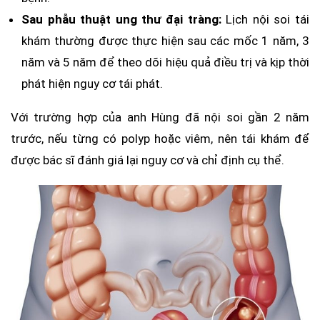
Sau phẫu thuật ung thư đại tràng:
Lịch nội soi tái
khám thường được thực hiện sau các mốc 1 năm, 3
năm và 5 năm để theo dõi hiệu quả điều trị và kịp thời
phát hiện nguy cơ tái phát.
Với trường hợp của anh Hùng đã nội soi gần 2 năm
trước, nếu từng có polyp hoặc viêm, nên tái khám để
được bác sĩ đánh giá lại nguy cơ và chỉ định cụ thể.