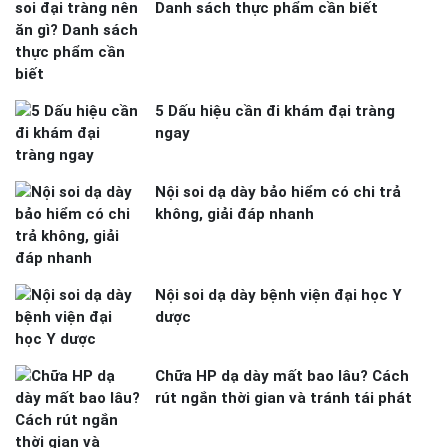
Danh sách thực phẩm cần biết
5 Dấu hiệu cần đi khám đại tràng
ngay
Nội soi dạ dày bảo hiểm có chi trả
không, giải đáp nhanh
Nội soi dạ dày bệnh viện đại học Y
dược
Chữa HP dạ dày mất bao lâu? Cách
rút ngắn thời gian và tránh tái phát