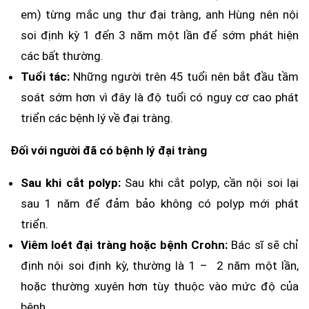
em) từng mắc ung thư đại tràng, anh Hùng nên nội
soi định kỳ 1 đến 3 năm một lần để sớm phát hiện
các bất thường.
Tuổi tác:
Những người trên 45 tuổi nên bắt đầu tầm
soát sớm hơn vì đây là độ tuổi có nguy cơ cao phát
triển các bệnh lý về đại tràng.
Đối với người đã có bệnh lý đại tràng
Sau khi cắt polyp:
Sau khi cắt polyp, cần nội soi lại
sau 1 năm để đảm bảo không có polyp mới phát
triển.
Viêm loét đại tràng hoặc bệnh Crohn:
Bác sĩ sẽ chỉ
định nội soi định kỳ, thường là 1 – 2 năm một lần,
hoặc thường xuyên hơn tùy thuộc vào mức độ của
bệnh.