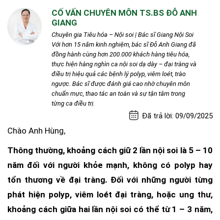
CỐ VẤN CHUYÊN MÔN TS.BS ĐỖ ANH
GIANG
Chuyên gia Tiêu hóa – Nội soi | Bác sĩ Giang Nội Soi
Với hơn 15 năm kinh nghiệm, bác sĩ Đỗ Anh Giang đã
đồng hành cùng hơn 200.000 khách hàng tiêu hóa,
thực hiện hàng nghìn ca nội soi dạ dày – đại tràng và
điều trị hiệu quả các bệnh lý polyp, viêm loét, trào
ngược. Bác sĩ được đánh giá cao nhờ chuyên môn
chuẩn mực, thao tác an toàn và sự tận tâm trong
từng ca điều trị.
Đã trả lời: 09/09/2025
Chào Anh Hùng,
Thông thường, khoảng cách giữ 2 lần nội soi là 5 – 10
năm đối với người khỏe mạnh, không có polyp hay
tổn thương về đại tràng. Đối với những người từng
phát hiện polyp, viêm loét đại tràng, hoặc ung thư,
khoảng cách giữa hai lần nội soi có thể từ 1 – 3 năm,