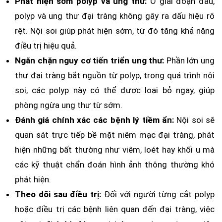
Phát hiện sớm polyp và ung thư:
Ở giai đoạn đầu,
polyp và ung thư đại tràng không gây ra dấu hiệu rõ
rệt. Nội soi giúp phát hiện sớm, từ đó tăng khả năng
điều trị hiệu quả.
Ngăn chặn nguy cơ tiến triển ung thư:
Phần lớn ung
thư đại tràng bắt nguồn từ polyp, trong quá trình nội
soi, các polyp này có thể được loại bỏ ngay, giúp
phòng ngừa ung thư từ sớm.
Đánh giá chính xác các bệnh lý tiềm ẩn:
Nội soi sẽ
quan sát trực tiếp bề mặt niêm mạc đại tràng, phát
hiện những bất thường như viêm, loét hay khối u mà
các kỹ thuật chẩn đoán hình ảnh thông thường khó
phát hiện.
Theo dõi sau điều trị:
Đối với người từng cắt polyp
hoặc điều trị các bệnh liên quan đến đại tràng, việc