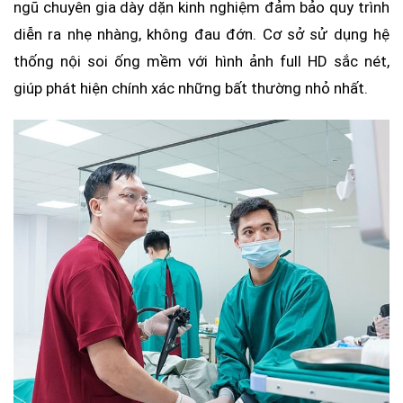
ngũ chuyên gia dày dặn kinh nghiệm đảm bảo quy trình
diễn ra nhẹ nhàng, không đau đớn. Cơ sở sử dụng hệ
thống nội soi ống mềm với hình ảnh full HD sắc nét,
giúp phát hiện chính xác những bất thường nhỏ nhất.