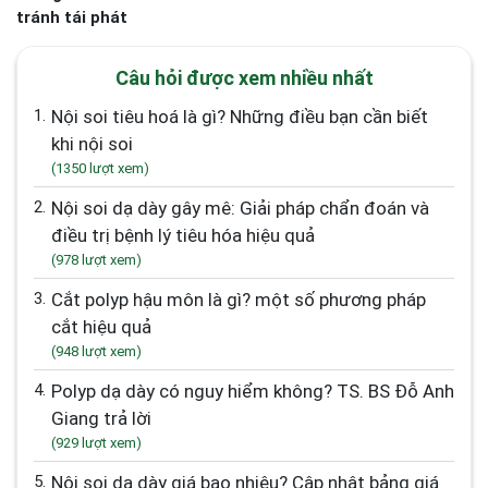
Câu hỏi được xem nhiều nhất
1.
Nội soi tiêu hoá là gì? Những điều bạn cần biết
khi nội soi
(1350 lượt xem)
2.
Nội soi dạ dày gây mê: Giải pháp chẩn đoán và
điều trị bệnh lý tiêu hóa hiệu quả
(978 lượt xem)
3.
Cắt polyp hậu môn là gì? một số phương pháp
cắt hiệu quả
(948 lượt xem)
4.
Polyp dạ dày có nguy hiểm không? TS. BS Đỗ Anh
Giang trả lời
(929 lượt xem)
5.
Nội soi dạ dày giá bao nhiêu? Cập nhật bảng giá