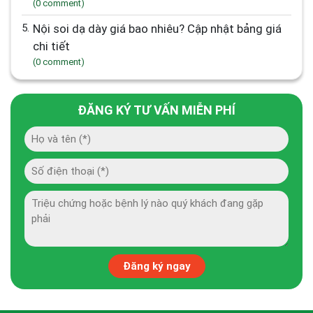
(0 comment)
5.
Nội soi dạ dày giá bao nhiêu? Cập nhật bảng giá
chi tiết
(0 comment)
ĐĂNG KÝ TƯ VẤN MIỄN PHÍ