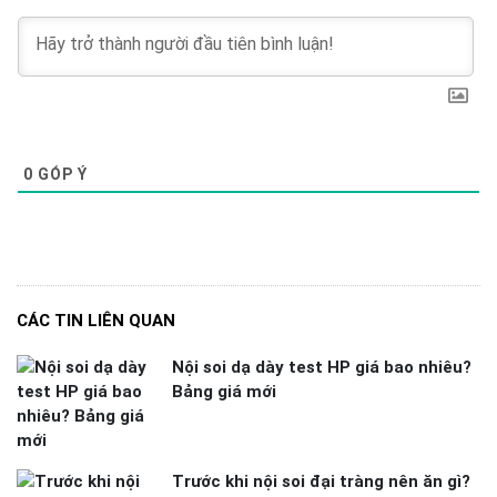
0
GÓP Ý
CÁC TIN LIÊN QUAN
Nội soi dạ dày test HP giá bao nhiêu?
Bảng giá mới
Trước khi nội soi đại tràng nên ăn gì?