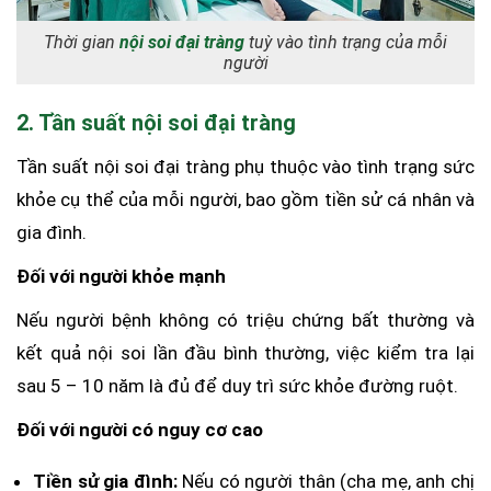
Thời gian
nội soi đại tràng
tuỳ vào tình trạng của mỗi
người
2. Tần suất nội soi đại tràng
Tần suất nội soi đại tràng phụ thuộc vào tình trạng sức
khỏe cụ thể của mỗi người, bao gồm tiền sử cá nhân và
gia đình.
Đối với người khỏe mạnh
Nếu người bệnh không có triệu chứng bất thường và
kết quả nội soi lần đầu bình thường, việc kiểm tra lại
sau 5 – 10 năm là đủ để duy trì sức khỏe đường ruột.
Đối với người có nguy cơ cao
Tiền sử gia đình:
Nếu có người thân (cha mẹ, anh chị