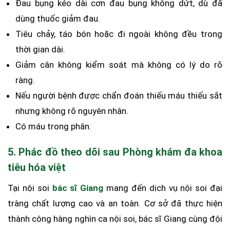
Đau bụng kéo dài cơn đau bụng không dứt, dù đã
dùng thuốc giảm đau.
Tiêu chảy, táo bón hoặc đi ngoài không đều trong
thời gian dài.
Giảm cân không kiểm soát mà không có lý do rõ
ràng.
Nếu người bệnh được chẩn đoán thiếu máu thiếu sắt
nhưng không rõ nguyên nhân.
Có máu trong phân.
5. Phác đồ theo dõi sau Phòng khám đa khoa
tiêu hóa việt
Tại nội soi
bác sĩ Giang
mang đến dịch vụ nội soi đại
tràng chất lượng cao và an toàn. Cơ sở đã thực hiện
thành công hàng nghìn ca nội soi, bác sĩ Giang cùng đội