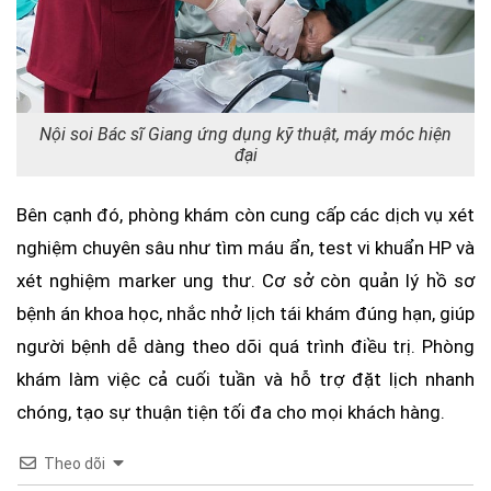
Nội soi Bác sĩ Giang ứng dụng kỹ thuật, máy móc hiện
đại
Bên cạnh đó, phòng khám còn cung cấp các dịch vụ xét
nghiệm chuyên sâu như tìm máu ẩn, test vi khuẩn HP và
xét nghiệm marker ung thư. Cơ sở còn quản lý hồ sơ
bệnh án khoa học, nhắc nhở lịch tái khám đúng hạn, giúp
người bệnh dễ dàng theo dõi quá trình điều trị. Phòng
khám làm việc cả cuối tuần và hỗ trợ đặt lịch nhanh
chóng, tạo sự thuận tiện tối đa cho mọi khách hàng.
Theo dõi