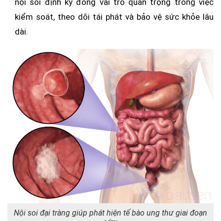
nội soi định kỳ đóng vai trò quan trọng trong việc
kiểm soát, theo dõi tái phát và bảo vệ sức khỏe lâu
dài.
Nội soi đại tràng giúp phát hiện tế bào ung thư giai đoạn