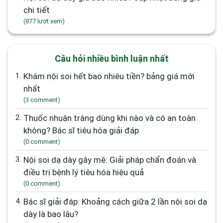
chi tiết
(877 lượt xem)
Câu hỏi nhiều bình luận nhất
1.
Khám nội soi hết bao nhiêu tiền? bảng giá mới
nhất
(3 comment)
2.
Thuốc nhuận tràng dùng khi nào và có an toàn
không? Bác sĩ tiêu hóa giải đáp
(0 comment)
3.
Nội soi dạ dày gây mê: Giải pháp chẩn đoán và
điều trị bệnh lý tiêu hóa hiệu quả
(0 comment)
4.
Bác sĩ giải đáp: Khoảng cách giữa 2 lần nội soi dạ
dày là bao lâu?