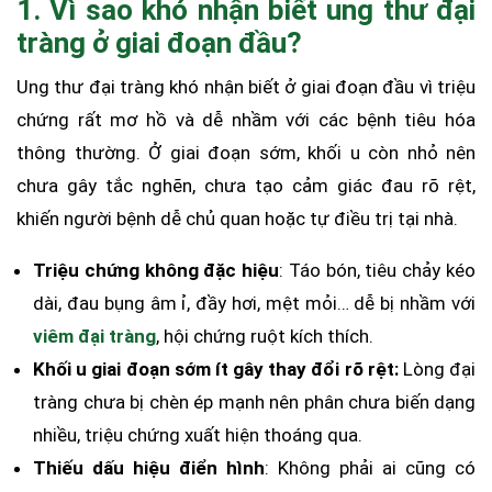
1. Vì sao khó nhận biết ung thư đại
tràng ở giai đoạn đầu?
Ung thư đại tràng khó nhận biết ở giai đoạn đầu vì triệu
chứng rất mơ hồ và dễ nhầm với các bệnh tiêu hóa
thông thường. Ở giai đoạn sớm, khối u còn nhỏ nên
chưa gây tắc nghẽn, chưa tạo cảm giác đau rõ rệt,
khiến người bệnh dễ chủ quan hoặc tự điều trị tại nhà.
Triệu chứng không đặc hiệu
: Táo bón, tiêu chảy kéo
dài, đau bụng âm ỉ, đầy hơi, mệt mỏi… dễ bị nhầm với
viêm đại tràng
, hội chứng ruột kích thích.
Khối u giai đoạn sớm ít gây thay đổi rõ rệt:
Lòng đại
tràng chưa bị chèn ép mạnh nên phân chưa biến dạng
nhiều, triệu chứng xuất hiện thoáng qua.
Thiếu dấu hiệu điển hình
: Không phải ai cũng có