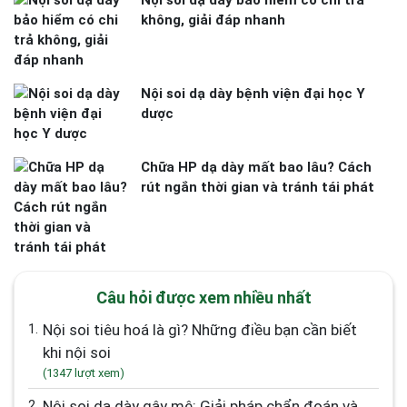
không, giải đáp nhanh
Nội soi dạ dày bệnh viện đại học Y
dược
Chữa HP dạ dày mất bao lâu? Cách
rút ngắn thời gian và tránh tái phát
Câu hỏi được xem nhiều nhất
1.
Nội soi tiêu hoá là gì? Những điều bạn cần biết
khi nội soi
(1347 lượt xem)
2.
Nội soi dạ dày gây mê: Giải pháp chẩn đoán và