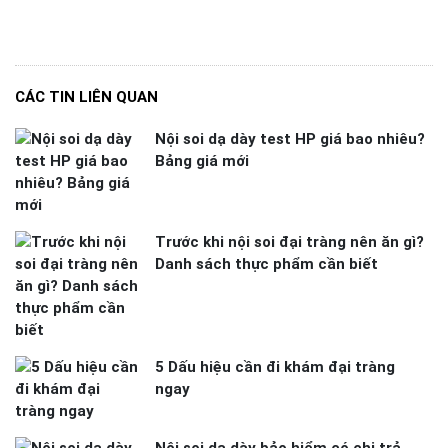
CÁC TIN LIÊN QUAN
Nội soi dạ dày test HP giá bao nhiêu?
Bảng giá mới
Trước khi nội soi đại tràng nên ăn gì?
Danh sách thực phẩm cần biết
5 Dấu hiệu cần đi khám đại tràng
ngay
Nội soi dạ dày bảo hiểm có chi trả