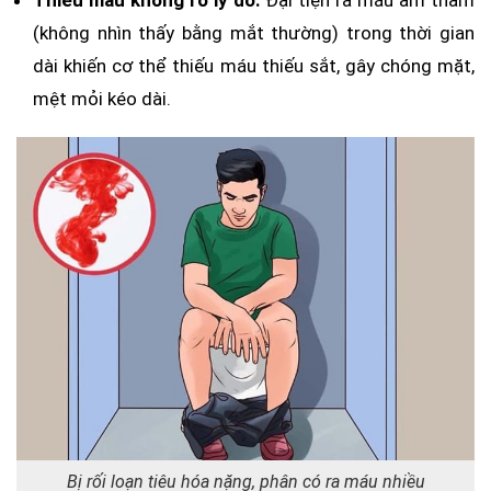
(không nhìn thấy bằng mắt thường) trong thời gian
dài khiến cơ thể thiếu máu thiếu sắt, gây chóng mặt,
mệt mỏi kéo dài.
Bị rối loạn tiêu hóa nặng, phân có ra máu nhiều