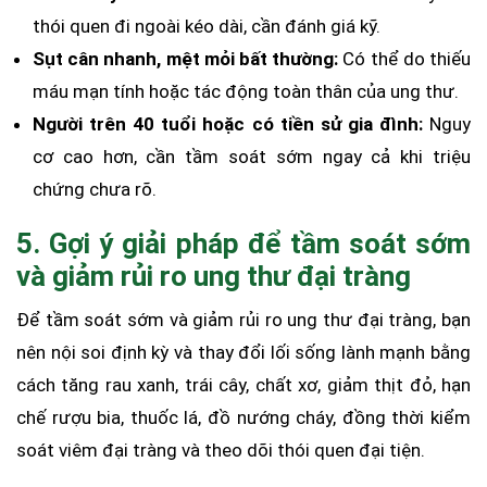
thói quen đi ngoài kéo dài, cần đánh giá kỹ.
Sụt cân nhanh, mệt mỏi bất thường:
Có thể do thiếu
máu mạn tính hoặc tác động toàn thân của ung thư.
Người trên 40 tuổi hoặc có tiền sử gia đình:
Nguy
cơ cao hơn, cần tầm soát sớm ngay cả khi triệu
chứng chưa rõ.
5. Gợi ý giải pháp để tầm soát sớm
và giảm rủi ro ung thư đại tràng
Để tầm soát sớm và giảm rủi ro ung thư đại tràng, bạn
nên nội soi định kỳ và thay đổi lối sống lành mạnh bằng
cách tăng rau xanh, trái cây, chất xơ, giảm thịt đỏ, hạn
chế rượu bia, thuốc lá, đồ nướng cháy, đồng thời kiểm
soát viêm đại tràng và theo dõi thói quen đại tiện.