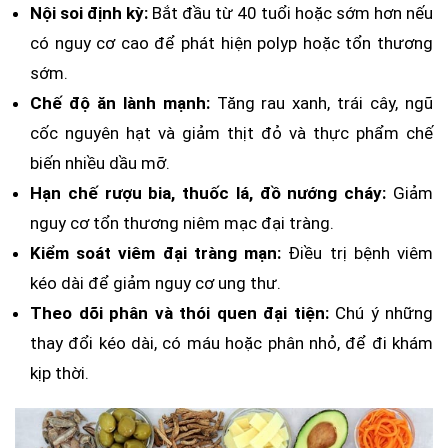
Nội soi định kỳ:
Bắt đầu từ 40 tuổi hoặc sớm hơn nếu
có nguy cơ cao để phát hiện polyp hoặc tổn thương
sớm.
Chế độ ăn lành mạnh:
Tăng rau xanh, trái cây, ngũ
cốc nguyên hạt và giảm thịt đỏ và thực phẩm chế
biến nhiều dầu mỡ.
Hạn chế rượu bia, thuốc lá, đồ nướng cháy:
Giảm
nguy cơ tổn thương niêm mạc đại tràng.
Kiểm soát viêm đại tràng mạn:
Điều trị bệnh viêm
kéo dài để giảm nguy cơ ung thư.
Theo dõi phân và thói quen đại tiện:
Chú ý những
thay đổi kéo dài, có máu hoặc phân nhỏ, để đi khám
kịp thời.