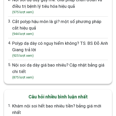
điều trị bệnh lý tiêu hóa hiệu quả
(975 lượt xem)
3.
Cắt polyp hậu môn là gì? một số phương pháp
cắt hiệu quả
(944 lượt xem)
4.
Polyp dạ dày có nguy hiểm không? TS. BS Đỗ Anh
Giang trả lời
(925 lượt xem)
5.
Nội soi dạ dày giá bao nhiêu? Cập nhật bảng giá
chi tiết
(875 lượt xem)
Câu hỏi nhiều bình luận nhất
1.
Khám nội soi hết bao nhiêu tiền? bảng giá mới
nhất