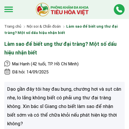
Trang chủ
Nội soi & Chẩn đoán
Làm sao để biết ung thư đại
tràng? Một số dấu hiệu nhận biết
Làm sao để biết ung thư đại tràng? Một số dấu
hiệu nhận biết
Mai Hạnh (42 tuổi, TP. Hồ Chí Minh)
Đã hỏi: 14/09/2025
Dạo gần đây tôi hay đau bụng, chướng hơi và sụt cân
nhẹ, lo lắng không biết có phải ung thư đại tràng
không. Xin bác sĩ Giang cho biết làm sao để nhận
biết sớm và có thể chữa khỏi nếu phát hiện kịp thời
không?