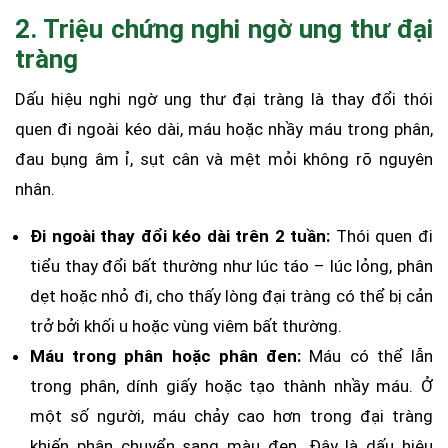
2. Triệu chứng nghi ngờ ung thư đại
tràng
Dấu hiệu nghi ngờ ung thư đại tràng là thay đổi thói
quen đi ngoài kéo dài, máu hoặc nhầy máu trong phân,
đau bụng âm ỉ, sụt cân và mệt mỏi không rõ nguyên
nhân.
Đi ngoài thay đổi kéo dài trên 2 tuần:
Thói quen đi
tiểu thay đổi bất thường như lúc táo – lúc lỏng, phân
dẹt hoặc nhỏ đi, cho thấy lòng đại tràng có thể bị cản
trở bởi khối u hoặc vùng viêm bất thường.
Máu trong phân hoặc phân đen:
Máu có thể lẫn
trong phân, dính giấy hoặc tạo thành nhầy máu. Ở
một số người, máu chảy cao hơn trong đại tràng
khiến phân chuyển sang màu đen. Đây là dấu hiệu