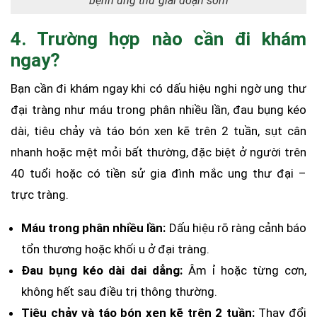
bệnh ung thư giai đoạn sớm
4. Trường hợp nào cần đi khám
ngay?
Bạn cần đi khám ngay khi có dấu hiệu nghi ngờ ung thư
đại tràng như máu trong phân nhiều lần, đau bụng kéo
dài, tiêu chảy và táo bón xen kẽ trên 2 tuần, sụt cân
nhanh hoặc mệt mỏi bất thường, đặc biệt ở người trên
40 tuổi hoặc có tiền sử gia đình mắc ung thư đại –
trực tràng.
Máu trong phân nhiều lần:
Dấu hiệu rõ ràng cảnh báo
tổn thương hoặc khối u ở đại tràng.
Đau bụng kéo dài dai dẳng:
Âm ỉ hoặc từng cơn,
không hết sau điều trị thông thường.
Tiêu chảy và táo bón xen kẽ trên 2 tuần:
Thay đổi