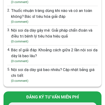
(3 comment)
2.
Thuốc nhuận tràng dùng khi nào và có an toàn
không? Bác sĩ tiêu hóa giải đáp
(0 comment)
3.
Nội soi dạ dày gây mê: Giải pháp chẩn đoán và
điều trị bệnh lý tiêu hóa hiệu quả
(0 comment)
4.
Bác sĩ giải đáp: Khoảng cách giữa 2 lần nội soi dạ
dày là bao lâu?
(0 comment)
5.
Nội soi dạ dày giá bao nhiêu? Cập nhật bảng giá
chi tiết
(0 comment)
ĐĂNG KÝ TƯ VẤN MIỄN PHÍ