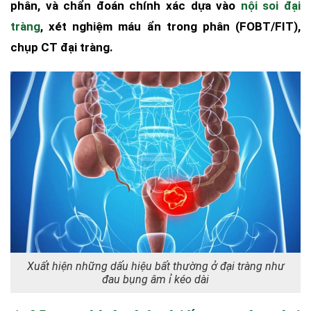
phân, và chẩn đoán chính xác dựa vào
nội soi đại
tràng
, xét nghiệm máu ẩn trong phân (FOBT/FIT),
chụp CT đại tràng.
Xuất hiện những dấu hiệu bất thường ở đại tràng như
đau bụng âm ỉ kéo dài