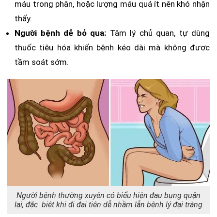
máu trong phân, hoặc lượng máu quá ít nên khó nhận
thấy.
Người bệnh dễ bỏ qua:
Tâm lý chủ quan, tự dùng
thuốc tiêu hóa khiến bệnh kéo dài mà không được
tầm soát sớm.
Người bệnh thường xuyên có biểu hiện đau bụng quặn
lại, đặc biệt khi đi đại tiện dễ nhầm lẫn bệnh lý đại tràng