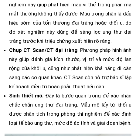
nghiệm này giúp phát hiện máu vi thể trong phân mà
mắt thường không thấy được. Máu trong phân là dấu
hiệu sớm của tổn thương đại tràng hoặc khối u, do
đó xét nghiệm này dùng để sàng lọc ung thư đại
tràng trước khi triệu chứng xuất hiện rõ ràng.
Chụp CT Scan/CT đại tràng
: Phương pháp hình ảnh
này giúp đánh giá kích thước, vị trí và mức độ lan
rộng của khối u, cũng như phát hiện khả năng di căn
sang các cơ quan khác. CT Scan còn hỗ trợ bác sĩ lập
kế hoạch điều trị hoặc phẫu thuật nếu cần.
Sinh thiết mô:
Đây là bước quan trọng để xác nhận
chắc chắn ung thư đại tràng. Mẫu mô lấy từ khối u
được phân tích trong phòng thí nghiệm để xác định
loại tế bào ung thư, mức độ ác tính và giai đoạn bệnh.