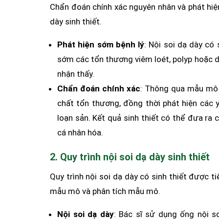
Chẩn đoán chính xác nguyên nhân và phát hiệ
dày sinh thiết.
Phát hiện sớm bệnh lý
: Nội soi dạ dày có 
sớm các tổn thương viêm loét, polyp hoặc 
nhận thấy.
Chẩn đoán chính xác
: Thông qua mẫu mô lấ
chất tổn thương, đồng thời phát hiện các 
loạn sản. Kết quả sinh thiết có thể đưa ra
cá nhân hóa.
2. Quy trình nội soi dạ dày sinh thiết
Quy trình nội soi dạ dày có sinh thiết được t
mẫu mô và phân tích mẫu mô.
Nội soi dạ dày
: Bác sĩ sử dụng ống nội 