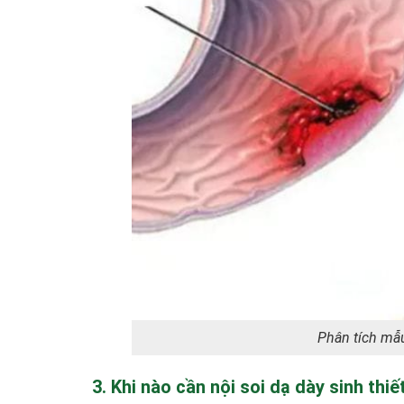
Phân tích mẫ
3. Khi nào cần nội soi dạ dày sinh thiế