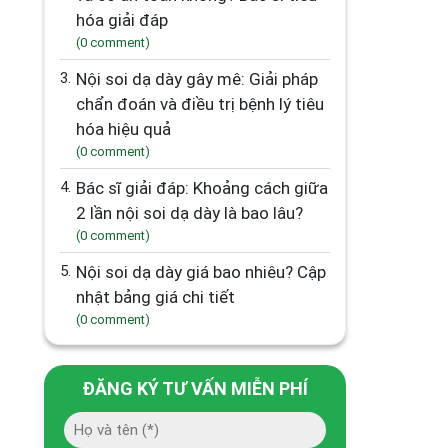
hóa giải đáp
(0 comment)
3.
Nội soi dạ dày gây mê: Giải pháp
chẩn đoán và điều trị bệnh lý tiêu
hóa hiệu quả
(0 comment)
4.
Bác sĩ giải đáp: Khoảng cách giữa
2 lần nội soi dạ dày là bao lâu?
(0 comment)
5.
Nội soi dạ dày giá bao nhiêu? Cập
nhật bảng giá chi tiết
(0 comment)
ĐĂNG KÝ TƯ VẤN MIỄN PHÍ