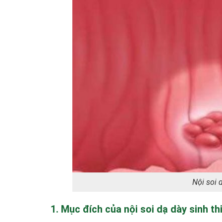
Nội soi 
1. Mục đích của nội soi dạ dày sinh th