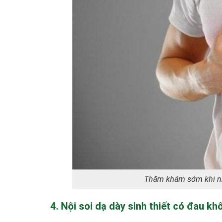
Thăm khám sớm khi nh
4. Nội soi dạ dày sinh thiết có đau k