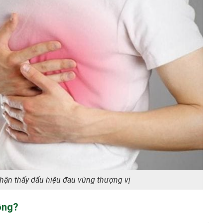
ận thấy dấu hiệu đau vùng thượng vị
hông?