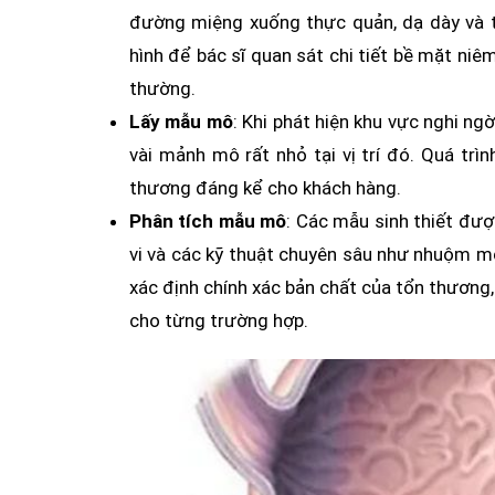
đường miệng xuống thực quản, dạ dày và tá
hình để bác sĩ quan sát chi tiết bề mặt ni
thường.
Lấy mẫu mô
: Khi phát hiện khu vực nghi ng
vài mảnh mô rất nhỏ tại vị trí đó. Quá tr
thương đáng kể cho khách hàng.
Phân tích mẫu mô
: Các mẫu sinh thiết đư
vi và các kỹ thuật chuyên sâu như nhuộm mô
xác định chính xác bản chất của tổn thương,
cho từng trường hợp.