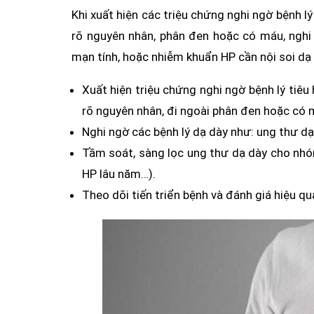
Khi xuất hiện các triệu chứng nghi ngờ bệnh l
rõ nguyên nhân, phân đen hoặc có máu, nghi
mạn tính, hoặc nhiễm khuẩn HP cần nội soi dạ 
Xuất hiện triệu chứng nghi ngờ bệnh lý tiêu
rõ nguyên nhân, đi ngoài phân đen hoặc có 
Nghi ngờ các bệnh lý dạ dày như: ung thư dạ
Tầm soát, sàng lọc ung thư dạ dày cho nhó
HP lâu năm…).
Theo dõi tiến triển bệnh và đánh giá hiệu qu