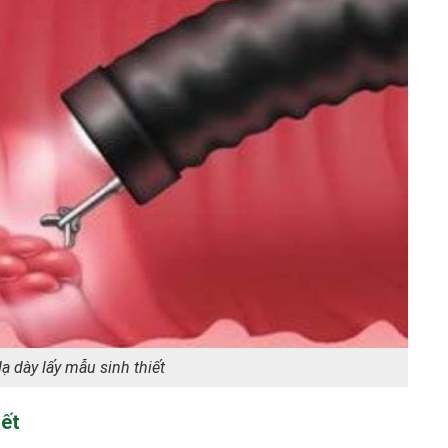
dạ dày lấy mẫu sinh thiết
iết