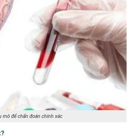
u mô để chẩn đoán chính xác
t?