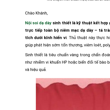
Chào Khánh,
Nội soi dạ dày
sinh thiết là kỹ thuật kết hợp 
trực tiếp toàn bộ niêm mạc dạ dày – tá trà
tích dưới kính hiển vi
. Thủ thuật này thực 
giúp phát hiện sớm tổn thương, viêm loét, poly
Sinh thiết là tiêu chuẩn vàng trong chẩn đo
như nhiễm vi khuẩn HP hoặc biến đổi tế bào b
và hiệu quả.