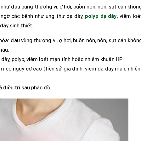
ý như đau bụng thượng vị, ợ hơi, buồn nôn, nôn, sụt cân khôn
 ngờ các bệnh như ung thư dạ dày,
polyp dạ dày
, viêm loé
dày sinh thiết.
 hóa: đau vùng thượng vị, ợ hơi, buồn nôn, nôn, sụt cân khôn
máu.
 dày, polyp, viêm loét mạn tính hoặc nhiễm khuẩn HP.
m có nguy cơ cao (tiền sử gia đình, viêm dạ dày mạn, nhiễ
ả điều trị sau phác đồ.