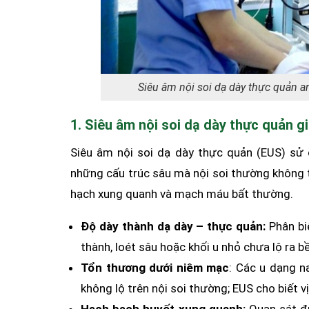
Siêu âm nội soi dạ dày thực quản a
1. Siêu âm nội soi dạ dày thực quản 
Siêu âm nội soi dạ dày thực quản (EUS) sử 
những cấu trúc sâu mà nội soi thường không 
hạch xung quanh và mạch máu bất thường.
Độ dày thành dạ dày – thực quản:
Phân biệ
thành, loét sâu hoặc khối u nhỏ chưa lộ ra b
Tổn thương dưới niêm mạc
: Các u dạng 
không lộ trên nội soi thường; EUS cho biết vị 
Hạch bạch huyết xung quanh:
Quan sát đư