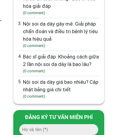
hóa giải đáp
(0 comment)
,
3.
Nội soi dạ dày gây mê: Giải pháp
chẩn đoán và điều trị bệnh lý tiêu
hóa hiệu quả
(0 comment)
4.
Bác sĩ giải đáp: Khoảng cách giữa
2 lần nội soi dạ dày là bao lâu?
(0 comment)
5.
Nội soi dạ dày giá bao nhiêu? Cập
nhật bảng giá chi tiết
(0 comment)
ĐĂNG KÝ TƯ VẤN MIỄN PHÍ