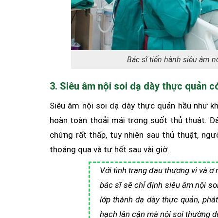
Bác sĩ tiến hành siêu âm n
3. Siêu âm nội soi dạ dày thực quản
Siêu âm nội soi dạ dày thực quản hầu như k
hoàn toàn thoải mái trong suốt thủ thuật. Đây
chứng rất thấp, tuy nhiên sau thủ thuật, ng
thoáng qua và tự hết sau vài giờ.
Với tình trạng đau thượng vị và 
bác sĩ sẽ chỉ định siêu âm nội s
lớp thành dạ dày thực quản, phá
hạch lân cận mà nội soi thường dễ