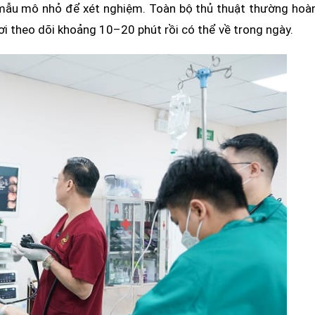
y mẫu mô nhỏ để xét nghiệm. Toàn bộ thủ thuật thường hoà
i theo dõi khoảng 10–20 phút rồi có thể về trong ngày.