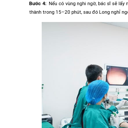
Bước 4:
Nếu có vùng nghi ngờ, bác sĩ sẽ lấ
thành trong 15–20 phút, sau đó Long nghỉ ngơ