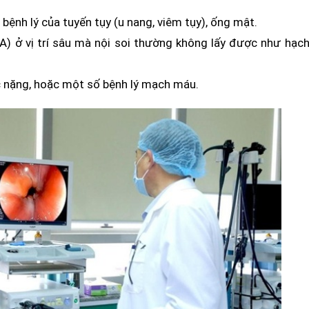
bệnh lý của tuyến tụy (u nang, viêm tụy), ống mật.
 ở vị trí sâu mà nội soi thường không lấy được như hạch
c nặng, hoặc một số bệnh lý mạch máu.