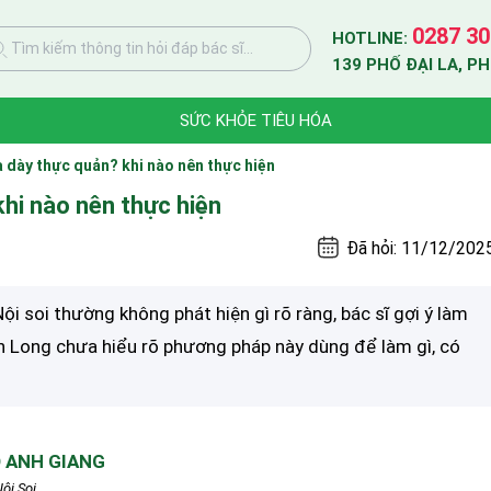
0287 30
HOTLINE:
Tìm kiếm thông tin hỏi đáp bác sĩ...
139 PHỐ ĐẠI LA, P
SỨC KHỎE TIÊU HÓA
ạ dày thực quản? khi nào nên thực hiện
khi nào nên thực hiện
Đã hỏi: 11/12/202
Nội soi thường không phát hiện gì rõ ràng, bác sĩ gợi ý làm
h Long chưa hiểu rõ phương pháp này dùng để làm gì, có
 ANH GIANG
ội Soi