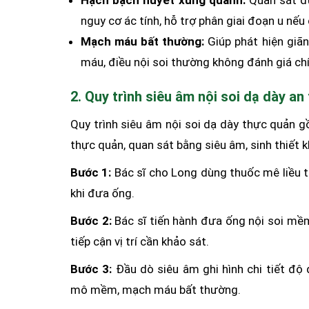
nguy cơ ác tính, hỗ trợ phân giai đoạn u nếu 
Mạch máu bất thường:
Giúp phát hiện giã
máu, điều nội soi thường không đánh giá chí
2. Quy trình siêu âm nội soi dạ dày a
Quy trình siêu âm nội soi dạ dày thực quản 
thực quản, quan sát bằng siêu âm, sinh thiết 
Bước 1:
Bác sĩ cho Long dùng thuốc mê liều 
khi đưa ống.
Bước 2:
Bác sĩ tiến hành đưa ống nội soi m
tiếp cận vị trí cần khảo sát.
Bước 3:
Đầu dò siêu âm ghi hình chi tiết độ
mô mềm, mạch máu bất thường.