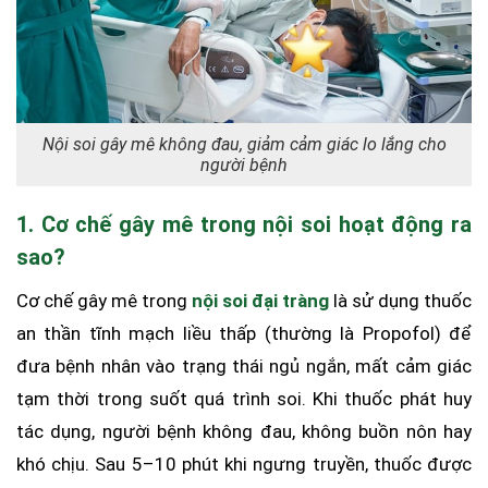
Nội soi gây mê không đau, giảm cảm giác lo lắng cho
người bệnh
1. Cơ chế gây mê trong nội soi hoạt động ra
sao?
Cơ chế gây mê trong
nội soi đại tràng
là sử dụng thuốc
an thần tĩnh mạch liều thấp (thường là Propofol) để
đưa bệnh nhân vào trạng thái ngủ ngắn, mất cảm giác
tạm thời trong suốt quá trình soi. Khi thuốc phát huy
tác dụng, người bệnh không đau, không buồn nôn hay
khó chịu. Sau 5–10 phút khi ngưng truyền, thuốc được