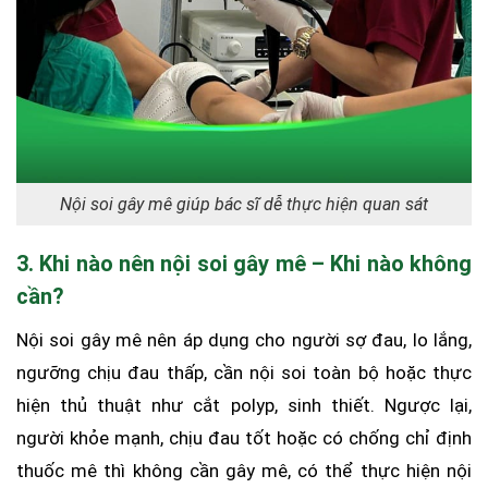
Nội soi gây mê giúp bác sĩ dễ thực hiện quan sát
3. Khi nào nên nội soi gây mê – Khi nào không
cần?
Nội soi gây mê nên áp dụng cho người sợ đau, lo lắng,
ngưỡng chịu đau thấp, cần nội soi toàn bộ hoặc thực
hiện thủ thuật như cắt polyp, sinh thiết. Ngược lại,
người khỏe mạnh, chịu đau tốt hoặc có chống chỉ định
thuốc mê thì không cần gây mê, có thể thực hiện nội