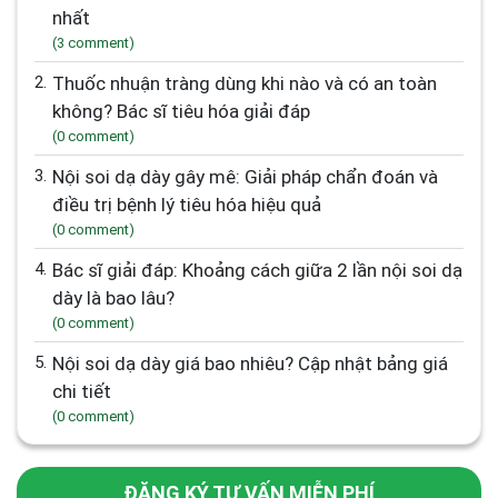
nhất
(3 comment)
2.
Thuốc nhuận tràng dùng khi nào và có an toàn
không? Bác sĩ tiêu hóa giải đáp
(0 comment)
3.
Nội soi dạ dày gây mê: Giải pháp chẩn đoán và
điều trị bệnh lý tiêu hóa hiệu quả
(0 comment)
4.
Bác sĩ giải đáp: Khoảng cách giữa 2 lần nội soi dạ
dày là bao lâu?
(0 comment)
5.
Nội soi dạ dày giá bao nhiêu? Cập nhật bảng giá
chi tiết
(0 comment)
ĐĂNG KÝ TƯ VẤN MIỄN PHÍ