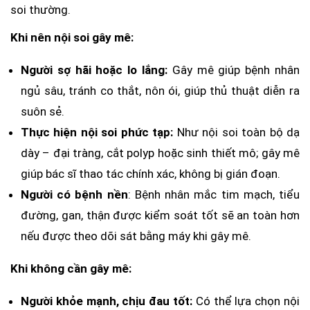
soi thường.
Khi nên nội soi gây mê:
Người sợ hãi hoặc lo lắng:
Gây mê giúp bệnh nhân
ngủ sâu, tránh co thắt, nôn ói, giúp thủ thuật diễn ra
suôn sẻ.
Thực hiện nội soi phức tạp:
Như nội soi toàn bộ dạ
dày – đại tràng, cắt polyp hoặc sinh thiết mô; gây mê
giúp bác sĩ thao tác chính xác, không bị gián đoạn.
Người có bệnh nền
: Bệnh nhân mắc tim mạch, tiểu
đường, gan, thận được kiểm soát tốt sẽ an toàn hơn
nếu được theo dõi sát bằng máy khi gây mê.
Khi không cần gây mê:
Người khỏe mạnh, chịu đau tốt:
Có thể lựa chọn nội