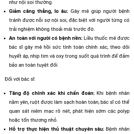
như nội soi thường.
Giảm căng thẳng, lo âu:
Gây mê giúp người bệnh
tránh được nỗi sợ nội soi, đặc biệt với người từng có
trải nghiệm không thoải mái trước đó.
An toàn với người có bệnh nền:
Liều thuốc mê được
bác sĩ gây mê hồi sức tính toán chính xác, theo dõi
huyết áp, nhịp tim và oxy trong suốt quá trình để đảm
bảo an toàn tuyệt đối.
Đối với bác sĩ:
Tăng độ chính xác khi chẩn đoán:
Khi bệnh nhân
nằm yên, ruột được làm sạch hoàn toàn, bác sĩ có thể
quan sát niêm mạc rõ nét, phát hiện sớm các polyp
hoặc tổn thương nhỏ.
Hỗ trợ thực hiện thủ thuật chuyên sâu:
Bệnh nhân