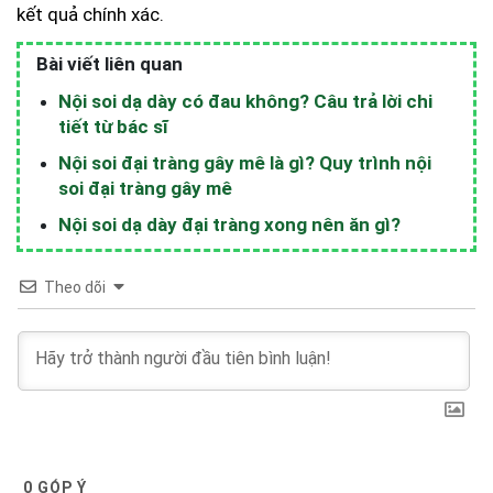
kết quả chính xác.
Bài viết liên quan
Nội soi dạ dày có đau không? Câu trả lời chi
tiết từ bác sĩ
Nội soi đại tràng gây mê là gì? Quy trình nội
soi đại tràng gây mê
Nội soi dạ dày đại tràng xong nên ăn gì?
Theo dõi
0
GÓP Ý