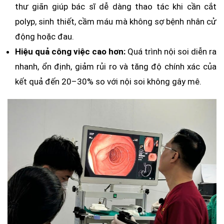
thư giãn giúp bác sĩ dễ dàng thao tác khi cần cắt
polyp, sinh thiết, cầm máu mà không sợ bệnh nhân cử
động hoặc đau.
Hiệu quả công việc cao hơn:
Quá trình nội soi diễn ra
nhanh, ổn định, giảm rủi ro và tăng độ chính xác của
kết quả đến 20–30% so với nội soi không gây mê.