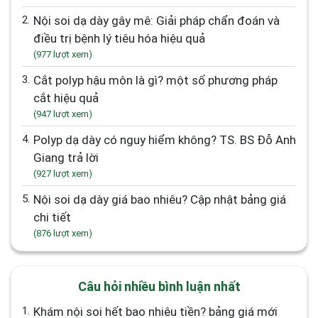
2.
Nội soi dạ dày gây mê: Giải pháp chẩn đoán và
điều trị bệnh lý tiêu hóa hiệu quả
(977 lượt xem)
3.
Cắt polyp hậu môn là gì? một số phương pháp
cắt hiệu quả
(947 lượt xem)
4.
Polyp dạ dày có nguy hiểm không? TS. BS Đỗ Anh
Giang trả lời
(927 lượt xem)
5.
Nội soi dạ dày giá bao nhiêu? Cập nhật bảng giá
chi tiết
(876 lượt xem)
Câu hỏi nhiều bình luận nhất
1.
Khám nội soi hết bao nhiêu tiền? bảng giá mới