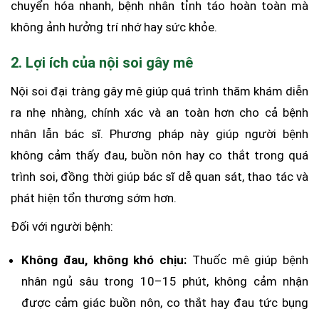
chuyển hóa nhanh, bệnh nhân tỉnh táo hoàn toàn mà
không ảnh hưởng trí nhớ hay sức khỏe.
2. Lợi ích của nội soi gây mê
Nội soi đại tràng gây mê giúp quá trình thăm khám diễn
ra nhẹ nhàng, chính xác và an toàn hơn cho cả bệnh
nhân lẫn bác sĩ. Phương pháp này giúp người bệnh
không cảm thấy đau, buồn nôn hay co thắt trong quá
trình soi, đồng thời giúp bác sĩ dễ quan sát, thao tác và
phát hiện tổn thương sớm hơn.
Đối với người bệnh:
Không đau, không khó chịu:
Thuốc mê giúp bệnh
nhân ngủ sâu trong 10–15 phút, không cảm nhận
được cảm giác buồn nôn, co thắt hay đau tức bụng