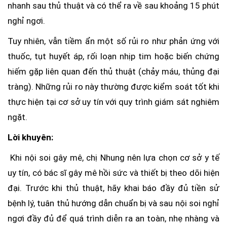
nhanh sau thủ thuật và có thể ra về sau khoảng 15 phút
nghỉ ngơi.
Tuy nhiên, vẫn tiềm ẩn một số rủi ro như phản ứng với
thuốc, tụt huyết áp, rối loạn nhịp tim hoặc biến chứng
hiếm gặp liên quan đến thủ thuật (chảy máu, thủng đại
tràng). Những rủi ro này thường được kiểm soát tốt khi
thực hiện tại cơ sở uy tín với quy trình giám sát nghiêm
ngặt.
Lời khuyên:
Khi nội soi gây mê, chị Nhung nên lựa chọn cơ sở y tế
uy tín, có bác sĩ gây mê hồi sức và thiết bị theo dõi hiện
đại. Trước khi thủ thuật, hãy khai báo đầy đủ tiền sử
bệnh lý, tuân thủ hướng dẫn chuẩn bị và sau nội soi nghỉ
ngơi đầy đủ để quá trình diễn ra an toàn, nhẹ nhàng và