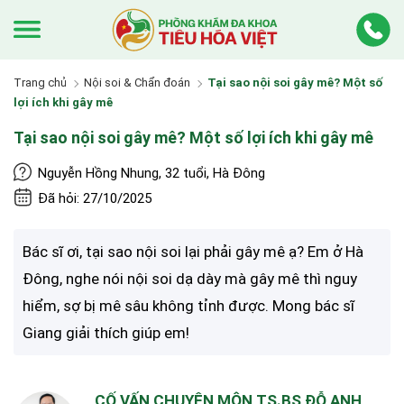
Trang chủ
Nội soi & Chẩn đoán
Tại sao nội soi gây mê? Một số
lợi ích khi gây mê
Tại sao nội soi gây mê? Một số lợi ích khi gây mê
Nguyễn Hồng Nhung, 32 tuổi, Hà Đông
Đã hỏi: 27/10/2025
Bác sĩ ơi, tại sao nội soi lại phải gây mê ạ? Em ở Hà
Đông, nghe nói nội soi dạ dày mà gây mê thì nguy
hiểm, sợ bị mê sâu không tỉnh được. Mong bác sĩ
Giang giải thích giúp em!
CỐ VẤN CHUYÊN MÔN TS.BS ĐỖ ANH