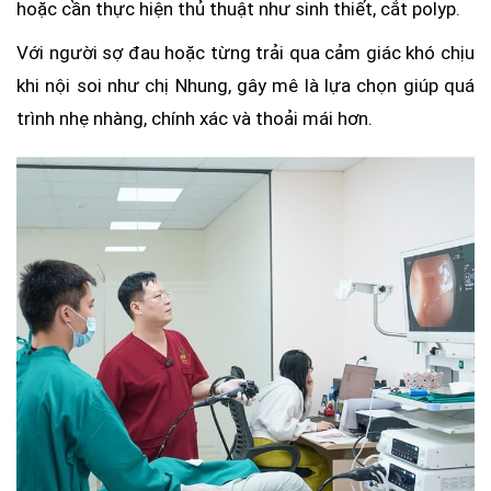
hoặc cần thực hiện thủ thuật như sinh thiết, cắt polyp.
Với người sợ đau hoặc từng trải qua cảm giác khó chịu
khi nội soi như chị Nhung, gây mê là lựa chọn giúp quá
trình nhẹ nhàng, chính xác và thoải mái hơn.