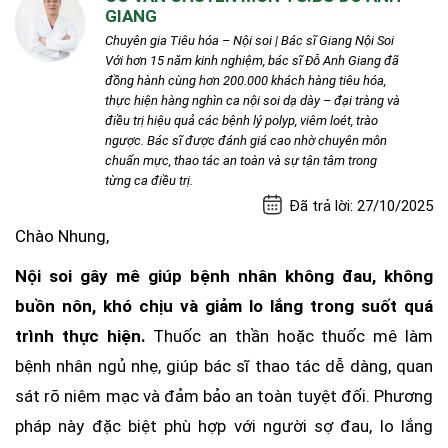
GIANG
Chuyên gia Tiêu hóa – Nội soi | Bác sĩ Giang Nội Soi
Với hơn 15 năm kinh nghiệm, bác sĩ Đỗ Anh Giang đã
đồng hành cùng hơn 200.000 khách hàng tiêu hóa,
thực hiện hàng nghìn ca nội soi dạ dày – đại tràng và
điều trị hiệu quả các bệnh lý polyp, viêm loét, trào
ngược. Bác sĩ được đánh giá cao nhờ chuyên môn
chuẩn mực, thao tác an toàn và sự tận tâm trong
từng ca điều trị.
Đã trả lời: 27/10/2025
Chào Nhung,
Nội soi gây mê giúp bệnh nhân không đau, không
buồn nôn, khó chịu và giảm lo lắng trong suốt quá
trình thực hiện.
Thuốc an thần hoặc thuốc mê làm
bệnh nhân ngủ nhẹ, giúp bác sĩ thao tác dễ dàng, quan
sát rõ niêm mạc và đảm bảo an toàn tuyệt đối. Phương
pháp này đặc biệt phù hợp với người sợ đau, lo lắng