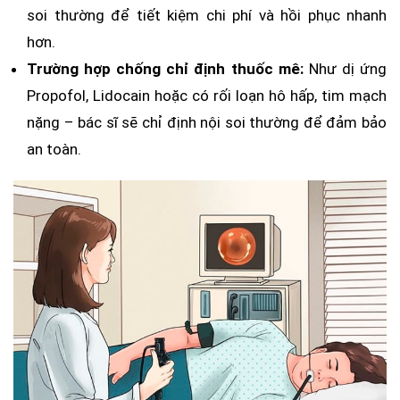
soi thường để tiết kiệm chi phí và hồi phục nhanh
hơn.
Trường hợp chống chỉ định thuốc mê:
Như dị ứng
Propofol, Lidocain hoặc có rối loạn hô hấp, tim mạch
nặng – bác sĩ sẽ chỉ định nội soi thường để đảm bảo
an toàn.