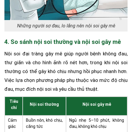
Những người sợ đau, lo lắng nên nội soi gây mê
4. So sánh nội soi thường và nội soi gây mê
Nội soi đại tràng gây mê giúp người bệnh không đau,
thư giãn và cho hình ảnh rõ nét hơn, trong khi nội soi
thường có thể gây khó chịu nhưng hồi phục nhanh hơn.
Việc lựa chọn phương pháp phụ thuộc vào mức độ chịu
đau, mục đích nội soi và yêu cầu thủ thuật.
Tiêu
Nội soi thường
Nội soi gây mê
chí
Cảm
Buồn nôn, khó chịu,
Ngủ nhẹ 5–10 phút, không
giác
căng tức
đau, không khó chịu