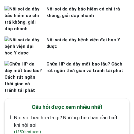
Nội soi dạ dày bảo hiểm có chi trả
không, giải đáp nhanh
Nội soi dạ dày bệnh viện đại học Y
dược
Chữa HP dạ dày mất bao lâu? Cách
rút ngắn thời gian và tránh tái phát
Câu hỏi được xem nhiều nhất
1.
Nội soi tiêu hoá là gì? Những điều bạn cần biết
khi nội soi
(1350 lượt xem)