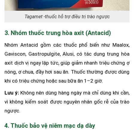
Tagamet -thuốc hỗ trợ điều trị trào ngược
3. Nhóm thuốc trung hòa axit (Antacid)
Nhóm Antacid gồm các thuốc phổ biến như Maalox,
Gaviscon, Gastropulgite, Alusi, có tác dụng trung hòa
axit dịch vị ngay lập tức, giúp giảm nhanh triệu chứng ợ
nóng, ợ chua, đầy hơi sau ăn. Thuốc thường được dùng
khi có triệu chứng hoặc sau bữa ăn 1–2 giờ.
Lưu ý:
Không nên dùng hàng ngày mà chỉ dùng khi cần,
vì không kiểm soát được nguyên nhân gốc rễ của trào
ngược.
4. Thuốc bảo vệ niêm mạc dạ dày