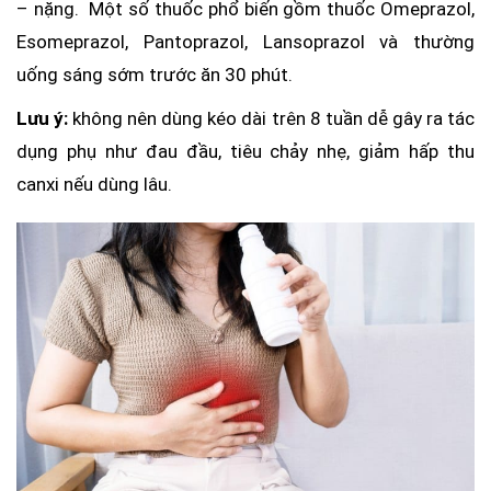
– nặng. Một số thuốc phổ biến gồm thuốc Omeprazol,
Esomeprazol, Pantoprazol, Lansoprazol và thường
uống sáng sớm trước ăn 30 phút.
Lưu ý:
không nên dùng kéo dài trên 8 tuần dễ gây ra tác
dụng phụ như đau đầu, tiêu chảy nhẹ, giảm hấp thu
canxi nếu dùng lâu.