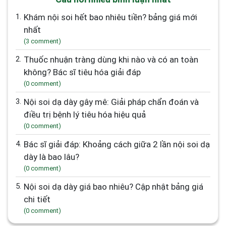
1.
Khám nội soi hết bao nhiêu tiền? bảng giá mới
nhất
(3 comment)
2.
Thuốc nhuận tràng dùng khi nào và có an toàn
không? Bác sĩ tiêu hóa giải đáp
(0 comment)
3.
Nội soi dạ dày gây mê: Giải pháp chẩn đoán và
điều trị bệnh lý tiêu hóa hiệu quả
(0 comment)
4.
Bác sĩ giải đáp: Khoảng cách giữa 2 lần nội soi dạ
dày là bao lâu?
(0 comment)
5.
Nội soi dạ dày giá bao nhiêu? Cập nhật bảng giá
chi tiết
(0 comment)