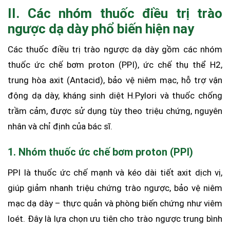
II. Các nhóm thuốc điều trị trào
ngược dạ dày phổ biến hiện nay
Các thuốc điều trị trào ngược dạ dày gồm các nhóm
thuốc ức chế bơm proton (PPI), ức chế thụ thể H2,
trung hòa axit (Antacid), bảo vệ niêm mạc, hỗ trợ vận
động dạ dày, kháng sinh diệt H.Pylori và thuốc chống
trầm cảm, được sử dụng tùy theo triệu chứng, nguyên
nhân và chỉ định của bác sĩ.
1. Nhóm thuốc ức chế bơm proton (PPI)
PPI là thuốc ức chế mạnh và kéo dài tiết axit dịch vị,
giúp giảm nhanh triệu chứng trào ngược, bảo vệ niêm
mạc dạ dày – thực quản và phòng biến chứng như viêm
loét. Đây là lựa chọn ưu tiên cho trào ngược trung bình