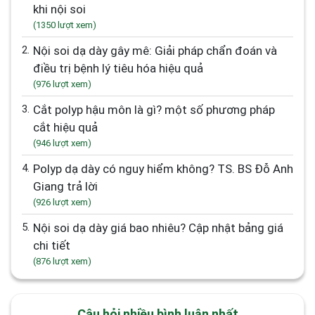
khi nội soi
(1350 lượt xem)
2.
Nội soi dạ dày gây mê: Giải pháp chẩn đoán và
điều trị bệnh lý tiêu hóa hiệu quả
(976 lượt xem)
3.
Cắt polyp hậu môn là gì? một số phương pháp
cắt hiệu quả
(946 lượt xem)
4.
Polyp dạ dày có nguy hiểm không? TS. BS Đỗ Anh
Giang trả lời
(926 lượt xem)
5.
Nội soi dạ dày giá bao nhiêu? Cập nhật bảng giá
chi tiết
(876 lượt xem)
Câu hỏi nhiều bình luận nhất