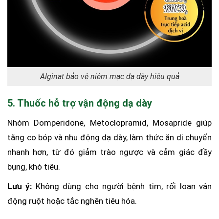
Alginat bảo vệ niêm mạc dạ dày hiệu quả
5. Thuốc hỗ trợ vận động dạ dày
Nhóm Domperidone, Metoclopramid, Mosapride giúp
tăng co bóp và nhu động dạ dày, làm thức ăn di chuyển
nhanh hơn, từ đó giảm trào ngược và cảm giác đầy
bụng, khó tiêu.
Lưu ý:
Không dùng cho người bệnh tim, rối loạn vận
động ruột hoặc tắc nghẽn tiêu hóa.