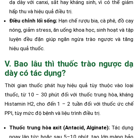
dạ dày với canxi, sắt hay kháng sinh, vì có thể giảm
hấp thu và hiệu quả điều trị.
Điều chỉnh lối sống:
Hạn chế rượu bia, cà phê, đồ cay
nóng, giảm stress, ăn uống khoa học, sinh hoạt và tập
luyện đều đặn giúp ngăn ngừa trào ngược và tăng
hiệu quả thuốc.
V. Bao lâu thì thuốc trào ngược dạ
dày có tác dụng?
Thời gian thuốc phát huy hiệu quả tùy thuộc vào loại
thuốc, từ 10 – 30 phút đối với thuốc trung hòa, kháng
Histamin H2, cho đến 1 – 2 tuần đối với thuốc ức chế
PPI, tùy mức độ bệnh và liệu trình điều trị.
Thuốc trung hòa axit (Antacid, Alginate):
Tác dụng
ngay lập tức hoặc sau 5–10 phút, tạo lớp màng bảo