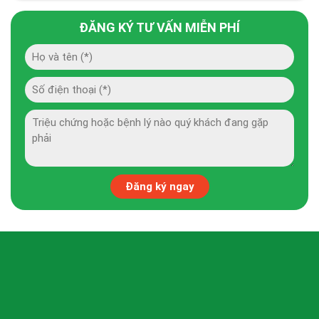
ĐĂNG KÝ TƯ VẤN MIỄN PHÍ