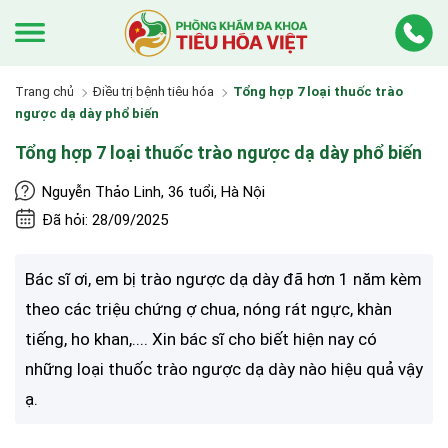
Trang chủ
Điều trị bệnh tiêu hóa
Tổng hợp 7 loại thuốc trào
ngược dạ dày phổ biến
Tổng hợp 7 loại thuốc trào ngược dạ dày phổ biến
Nguyễn Thảo Linh, 36 tuổi, Hà Nội
Đã hỏi: 28/09/2025
Bác sĩ ơi, em bị trào ngược dạ dày đã hơn 1 năm kèm
theo các triệu chứng ợ chua, nóng rát ngực, khàn
tiếng, ho khan,.... Xin bác sĩ cho biết hiện nay có
những loại thuốc trào ngược dạ dày nào hiệu quả vậy
ạ.