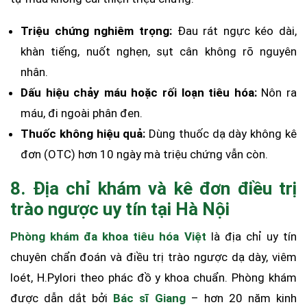
Triệu chứng nghiêm trọng:
Đau rát ngực kéo dài,
khàn tiếng, nuốt nghẹn, sụt cân không rõ nguyên
nhân.
Dấu hiệu chảy máu hoặc rối loạn tiêu hóa:
Nôn ra
máu, đi ngoài phân đen.
Thuốc không hiệu quả:
Dùng thuốc dạ dày không kê
đơn (OTC) hơn 10 ngày mà triệu chứng vẫn còn.
8. Địa chỉ khám và kê đơn điều trị
trào ngược uy tín tại Hà Nội
Phòng khám đa khoa tiêu hóa Việt
là địa chỉ uy tín
chuyên chẩn đoán và điều trị trào ngược dạ dày, viêm
loét, H.Pylori theo phác đồ y khoa chuẩn. Phòng khám
được dẫn dắt bởi
Bác sĩ Giang
– hơn 20 năm kinh