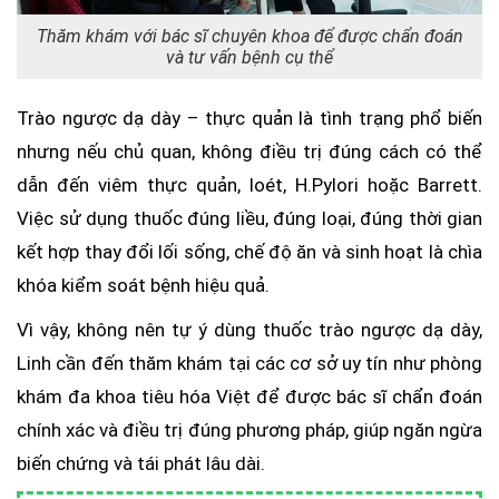
Thăm khám với bác sĩ chuyên khoa để được chẩn đoán
và tư vấn bệnh cụ thể
Trào ngược dạ dày – thực quản là tình trạng phổ biến
nhưng nếu chủ quan, không điều trị đúng cách có thể
dẫn đến viêm thực quản, loét, H.Pylori hoặc Barrett.
Việc sử dụng thuốc đúng liều, đúng loại, đúng thời gian
kết hợp thay đổi lối sống, chế độ ăn và sinh hoạt là chìa
khóa kiểm soát bệnh hiệu quả.
Vì vậy, không nên tự ý dùng thuốc trào ngược dạ dày,
Linh cần đến thăm khám tại các cơ sở uy tín như phòng
khám đa khoa tiêu hóa Việt để được bác sĩ chẩn đoán
chính xác và điều trị đúng phương pháp, giúp ngăn ngừa
biến chứng và tái phát lâu dài.