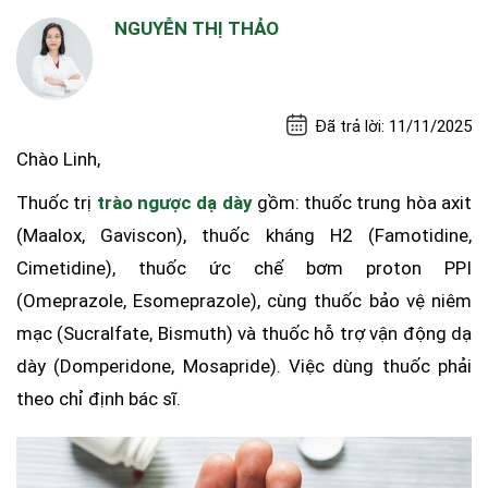
NGUYỄN THỊ THẢO
Đã trả lời: 11/11/2025
Chào Linh,
Thuốc trị
trào ngược dạ dày
gồm: thuốc trung hòa axit
(Maalox, Gaviscon), thuốc kháng H2 (Famotidine,
Cimetidine), thuốc ức chế bơm proton PPI
(Omeprazole, Esomeprazole), cùng thuốc bảo vệ niêm
mạc (Sucralfate, Bismuth) và thuốc hỗ trợ vận động dạ
dày (Domperidone, Mosapride). Việc dùng thuốc phải
theo chỉ định bác sĩ.