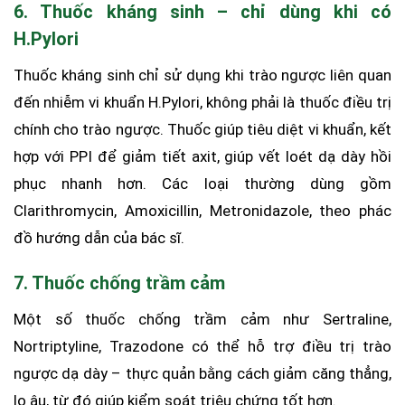
6. Thuốc kháng sinh – chỉ dùng khi có
H.Pylori
Thuốc kháng sinh chỉ sử dụng khi trào ngược liên quan
đến nhiễm vi khuẩn H.Pylori, không phải là thuốc điều trị
chính cho trào ngược. Thuốc giúp tiêu diệt vi khuẩn, kết
hợp với PPI để giảm tiết axit, giúp vết loét dạ dày hồi
phục nhanh hơn. Các loại thường dùng gồm
Clarithromycin, Amoxicillin, Metronidazole, theo phác
đồ hướng dẫn của bác sĩ.
7. Thuốc chống trầm cảm
Một số thuốc chống trầm cảm như Sertraline,
Nortriptyline, Trazodone có thể hỗ trợ điều trị trào
ngược dạ dày – thực quản bằng cách giảm căng thẳng,
lo âu, từ đó giúp kiểm soát triệu chứng tốt hơn.