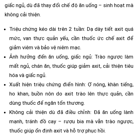
giấc ngủ, dù đã thay đổi chế độ ăn uống – sinh hoạt mà
không cải thiện.
Triệu chứng kéo dài trên 2 tuần: Dạ dày tiết axit quá
mức, van thực quản yếu, cần thuốc ức chế axit để
giảm viêm và bảo vệ niêm mạc.
Ảnh hưởng đến ăn uống, giấc ngủ: Trào ngược làm
mất ngủ, chán ăn, thuốc giúp giảm axit, cải thiện tiêu
hóa và giấc ngủ.
Xuất hiện triệu chứng điển hình: Ợ nóng, khàn tiếng,
ho khan, buồn nôn do axit trào lên thực quản, cần
dùng thuốc để ngăn tổn thương.
Không cải thiện dù đã điều chỉnh: Đã ăn uống lành
mạnh, tránh đồ cay – rượu bia mà vẫn trào ngược,
thuốc giúp ổn định axit và hỗ trợ phục hồi.