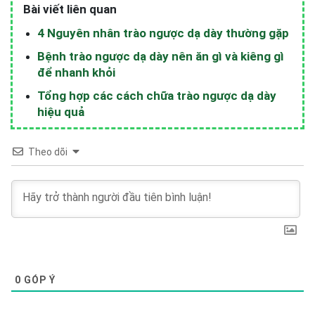
Bài viết liên quan
4 Nguyên nhân trào ngược dạ dày thường gặp
Bệnh trào ngược dạ dày nên ăn gì và kiêng gì
để nhanh khỏi
Tổng hợp các cách chữa trào ngược dạ dày
hiệu quả
Theo dõi
0
GÓP Ý