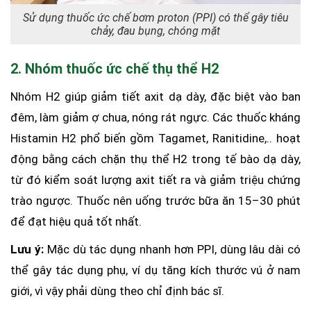
Sử dụng thuốc ức chế bơm proton (PPI) có thể gây tiêu
chảy, đau bụng, chóng mặt
2. Nhóm thuốc ức chế thụ thể H2
Nhóm H2 giúp giảm tiết axit dạ dày, đặc biệt vào ban
đêm, làm giảm ợ chua, nóng rát ngực. Các thuốc kháng
Histamin H2 phổ biến gồm Tagamet, Ranitidine,.. hoạt
động bằng cách chặn thụ thể H2 trong tế bào dạ dày,
từ đó kiểm soát lượng axit tiết ra và giảm triệu chứng
trào ngược. Thuốc nên uống trước bữa ăn 15–30 phút
để đạt hiệu quả tốt nhất.
Lưu ý:
Mặc dù tác dụng nhanh hơn PPI, dùng lâu dài có
thể gây tác dụng phụ, ví dụ tăng kích thước vú ở nam
giới, vì vậy phải dùng theo chỉ định bác sĩ.