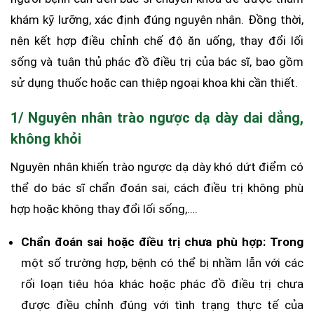
khám kỹ lưỡng, xác định đúng nguyên nhân. Đồng thời,
nên kết hợp điều chỉnh chế độ ăn uống, thay đổi lối
sống và tuân thủ phác đồ điều trị của bác sĩ, bao gồm
sử dụng thuốc hoặc can thiệp ngoại khoa khi cần thiết.
1/ Nguyên nhân trào ngược dạ dày dai dẳng,
không khỏi
Nguyên nhân khiến trào ngược dạ dày khó dứt điểm có
thể do bác sĩ chẩn đoán sai, cách điều trị không phù
hợp hoặc không thay đổi lối sống,….
Chẩn đoán sai hoặc điều trị chưa phù hợp: Trong
một số trường hợp, bệnh có thể bị nhầm lẫn với các
rối loạn tiêu hóa khác hoặc phác đồ điều trị chưa
được điều chỉnh đúng với tình trạng thực tế của