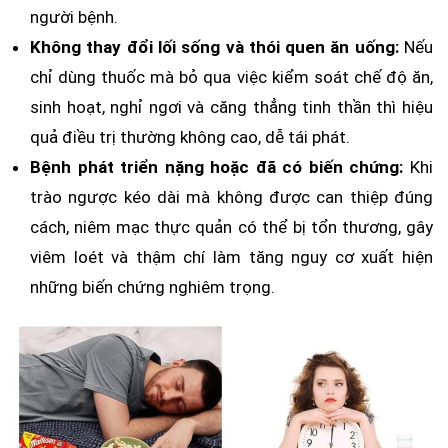
người bệnh.
Không thay đổi lối sống và thói quen ăn uống:
Nếu
chỉ dùng thuốc mà bỏ qua việc kiểm soát chế độ ăn,
sinh hoạt, nghỉ ngơi và căng thẳng tinh thần thì hiệu
quả điều trị thường không cao, dễ tái phát.
Bệnh phát triển nặng hoặc đã có biến chứng:
Khi
trào ngược kéo dài mà không được can thiệp đúng
cách, niêm mạc thực quản có thể bị tổn thương, gây
viêm loét và thậm chí làm tăng nguy cơ xuất hiện
những biến chứng nghiêm trọng.