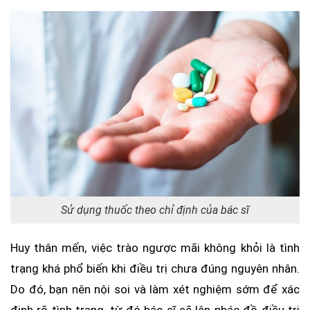
Sử dụng thuốc theo chỉ định của bác sĩ
Huy thân mến, việc trào ngược mãi không khỏi là tình
trạng khá phổ biến khi điều trị chưa đúng nguyên nhân.
Do đó, bạn nên nội soi và làm xét nghiệm sớm để xác