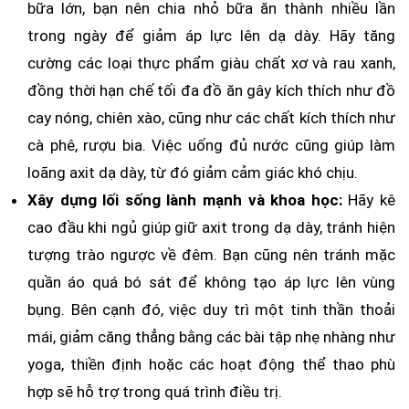
bữa lớn, bạn nên chia nhỏ bữa ăn thành nhiều lần
trong ngày để giảm áp lực lên dạ dày. Hãy tăng
cường các loại thực phẩm giàu chất xơ và rau xanh,
đồng thời hạn chế tối đa đồ ăn gây kích thích như đồ
cay nóng, chiên xào, cũng như các chất kích thích như
cà phê, rượu bia. Việc uống đủ nước cũng giúp làm
loãng axit dạ dày, từ đó giảm cảm giác khó chịu.
Xây dựng lối sống lành mạnh và khoa học:
Hãy kê
cao đầu khi ngủ giúp giữ axit trong dạ dày, tránh hiện
tượng trào ngược về đêm. Bạn cũng nên tránh mặc
quần áo quá bó sát để không tạo áp lực lên vùng
bụng. Bên cạnh đó, việc duy trì một tinh thần thoải
mái, giảm căng thẳng bằng các bài tập nhẹ nhàng như
yoga, thiền định hoặc các hoạt động thể thao phù
hợp sẽ hỗ trợ trong quá trình điều trị.