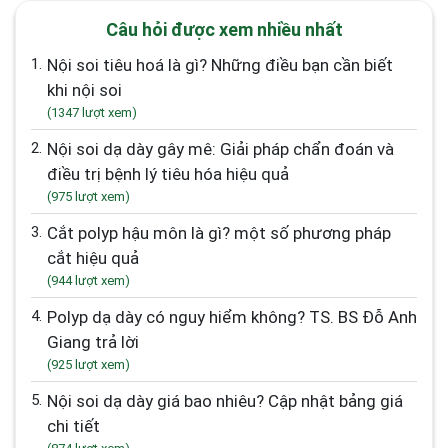
Câu hỏi được xem nhiều nhất
1.
Nội soi tiêu hoá là gì? Những điều bạn cần biết
khi nội soi
(1347 lượt xem)
2.
Nội soi dạ dày gây mê: Giải pháp chẩn đoán và
điều trị bệnh lý tiêu hóa hiệu quả
(975 lượt xem)
3.
Cắt polyp hậu môn là gì? một số phương pháp
cắt hiệu quả
(944 lượt xem)
4.
Polyp dạ dày có nguy hiểm không? TS. BS Đỗ Anh
Giang trả lời
(925 lượt xem)
5.
Nội soi dạ dày giá bao nhiêu? Cập nhật bảng giá
chi tiết