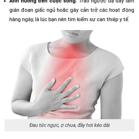
Ảnh hưởng đến cuộc sống:
Trào ngược dạ dày làm
gián đoạn giấc ngủ hoặc gây cản trở các hoạt động
hàng ngày, là lúc bạn nên tìm kiếm sự can thiệp y tế.
Đau tức ngực, ợ chua, đầy hơi kéo dài