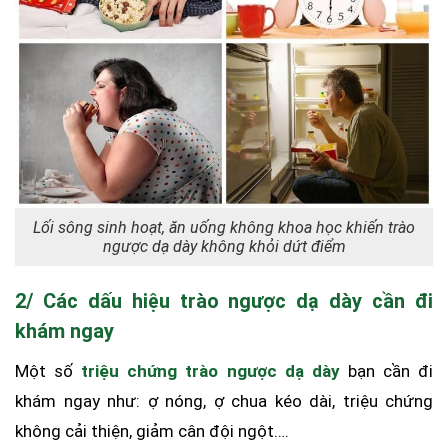
Lối sông sinh hoạt, ăn uống không khoa học khiến trào
ngược dạ dày không khỏi dứt điểm
2/ Các dấu hiệu trào ngược dạ dày cần đi
khám ngay
Một số
triệu chứng trào ngược dạ dày
bạn cần đi
khám ngay như: ợ nóng, ợ chua kéo dài, triệu chứng
không cải thiện, giảm cân đội ngột….