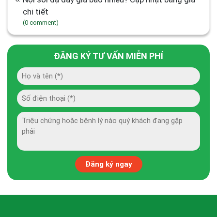
chi tiết
(0 comment)
ĐĂNG KÝ TƯ VẤN MIỄN PHÍ