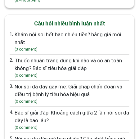
(874 lượt xem)
Câu hỏi nhiều bình luận nhất
1.
Khám nội soi hết bao nhiêu tiền? bảng giá mới
nhất
(3 comment)
2.
Thuốc nhuận tràng dùng khi nào và có an toàn
không? Bác sĩ tiêu hóa giải đáp
(0 comment)
3.
Nội soi dạ dày gây mê: Giải pháp chẩn đoán và
điều trị bệnh lý tiêu hóa hiệu quả
(0 comment)
4.
Bác sĩ giải đáp: Khoảng cách giữa 2 lần nội soi dạ
dày là bao lâu?
(0 comment)
5.
Nội soi dạ dày giá bao nhiêu? Cập nhật bảng giá