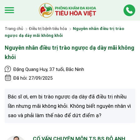
Trang chủ
Điều trị bệnh tiêu hóa
Nguyên nhân điều trị trào
ngược dạ dày mãi không khỏi
Nguyên nhân điều trị trào ngược dạ dày mãi không
khỏi
Đặng Quang Huy, 37 tuổi, Bắc Ninh
Đã hỏi: 27/09/2025
Bác sĩ ơi, em bị trào ngược dạ dày đã điều trị nhiều
lần nhưng mãi không khỏi. Không biết nguyên nhân vì
sao và phải làm thế nào để dứt điểm ạ?
CỐ VẤN CHUYÊN MÔN TS.BS ĐỖ ANH