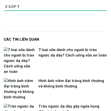
0
GÓP Ý
CÁC TIN LIÊN QUAN
7 loại sữa dành cho người bị trào
ngược dạ dày? Cách uống sữa an toàn
Hình ảnh viêm đại tràng bình thường
và không bình thường
Trào ngược dạ dày gây ngứa họng