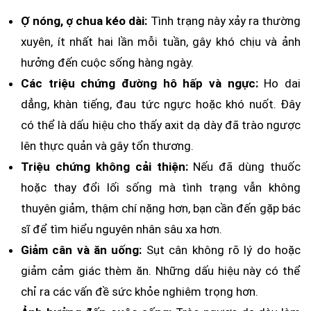
Ợ nóng, ợ chua kéo dài:
Tình trạng này xảy ra thường
xuyên, ít nhất hai lần mỗi tuần, gây khó chịu và ảnh
hưởng đến cuộc sống hàng ngày.
Các triệu chứng đường hô hấp và ngực:
Ho dai
dẳng, khàn tiếng, đau tức ngực hoặc khó nuốt. Đây
có thể là dấu hiệu cho thấy axit dạ dày đã trào ngược
lên thực quản và gây tổn thương.
Triệu chứng không cải thiện:
Nếu đã dùng thuốc
hoặc thay đổi lối sống mà tình trạng vẫn không
thuyên giảm, thậm chí nặng hơn, bạn cần đến gặp bác
sĩ để tìm hiểu nguyên nhân sâu xa hơn.
Giảm cân và ăn uống:
Sụt cân không rõ lý do hoặc
giảm cảm giác thèm ăn. Những dấu hiệu này có thể
chỉ ra các vấn đề sức khỏe nghiêm trọng hơn.