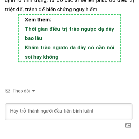
định rõ tình trạng, từ đó bác sĩ sẽ lên phác đồ điều trị
triệt để, tránh để biến chứng nguy hiểm.
Xem thêm:
Thời gian điều trị trào ngược dạ dày
bao lâu
Khám trào ngược dạ dày có cần nội
soi hay không
Theo dõi