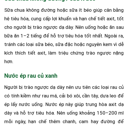
Sữa chua không đường hoặc sữa ít béo giúp cân bằng
hệ tiêu hóa, cung cấp lợi khuẩn và hạn chế tiết axit, tốt
cho người bị trào ngược dạ dày. Nên uống hoặc ăn sau
bữa ăn 1–2 tiếng để hỗ trợ tiêu hóa tốt nhất. Ngoài ra,
tránh các loại sữa béo, sữa đặc hoặc nguyên kem vì dễ
kích thích tiết axit, làm triệu chứng trào ngược nặng
hơn.
Nước ép rau củ xanh
Người bị trào ngược dạ dày nên ưu tiên các loại rau củ
có tính kiềm như rau má, cải bó xôi, cần tây, dưa leo để
ép lấy nước uống. Nước ép này giúp trung hòa axit dạ
dày và hỗ trợ tiêu hóa. Nên uống khoảng 150–200 ml
mỗi ngày, hạn chế thêm chanh, cam hay đường để