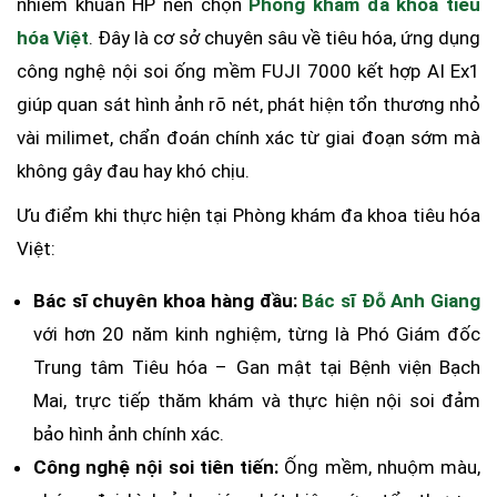
nhiễm khuẩn HP nên chọn
Phòng khám đa khoa tiêu
hóa Việt
. Đây là cơ sở chuyên sâu về tiêu hóa, ứng dụng
công nghệ nội soi ống mềm FUJI 7000 kết hợp AI Ex1
giúp quan sát hình ảnh rõ nét, phát hiện tổn thương nhỏ
vài milimet, chẩn đoán chính xác từ giai đoạn sớm mà
không gây đau hay khó chịu.
Ưu điểm khi thực hiện tại Phòng khám đa khoa tiêu hóa
Việt:
Bác sĩ chuyên khoa hàng đầu:
Bác sĩ Đỗ Anh Giang
với hơn 20 năm kinh nghiệm, từng là Phó Giám đốc
Trung tâm Tiêu hóa – Gan mật tại Bệnh viện Bạch
Mai, trực tiếp thăm khám và thực hiện nội soi đảm
bảo hình ảnh chính xác.
Công nghệ nội soi tiên tiến:
Ống mềm, nhuộm màu,