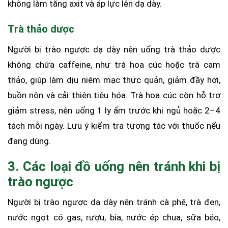
không làm tăng axit và áp lực lên dạ dày.
Trà thảo dược
Người bị trào ngược dạ dày nên uống trà thảo dược
không chứa caffeine, như trà hoa cúc hoặc trà cam
thảo, giúp làm dịu niêm mạc thực quản, giảm đầy hơi,
buồn nôn và cải thiện tiêu hóa. Trà hoa cúc còn hỗ trợ
giảm stress, nên uống 1 ly ấm trước khi ngủ hoặc 2–4
tách mỗi ngày. Lưu ý kiểm tra tương tác với thuốc nếu
đang dùng.
3. Các loại đồ uống nên tránh khi bị
trào ngược
Người bị trào ngược dạ dày nên tránh cà phê, trà đen,
nước ngọt có gas, rượu, bia, nước ép chua, sữa béo,