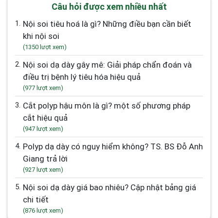
Câu hỏi được xem nhiều nhất
1.
Nội soi tiêu hoá là gì? Những điều bạn cần biết
khi nội soi
(1350 lượt xem)
2.
Nội soi dạ dày gây mê: Giải pháp chẩn đoán và
điều trị bệnh lý tiêu hóa hiệu quả
(977 lượt xem)
3.
Cắt polyp hậu môn là gì? một số phương pháp
cắt hiệu quả
(947 lượt xem)
4.
Polyp dạ dày có nguy hiểm không? TS. BS Đỗ Anh
Giang trả lời
(927 lượt xem)
5.
Nội soi dạ dày giá bao nhiêu? Cập nhật bảng giá
chi tiết
(876 lượt xem)