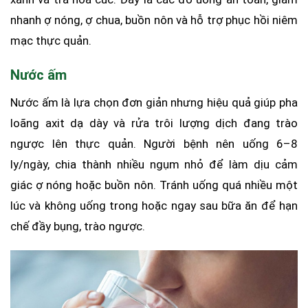
nhanh ợ nóng, ợ chua, buồn nôn và hỗ trợ phục hồi niêm
mạc thực quản.
Nước ấm
Nước ấm là lựa chọn đơn giản nhưng hiệu quả giúp pha
loãng axit dạ dày và rửa trôi lượng dịch đang trào
ngược lên thực quản. Người bệnh nên uống 6–8
ly/ngày, chia thành nhiều ngụm nhỏ để làm dịu cảm
giác ợ nóng hoặc buồn nôn. Tránh uống quá nhiều một
lúc và không uống trong hoặc ngay sau bữa ăn để hạn
chế đầy bụng, trào ngược.