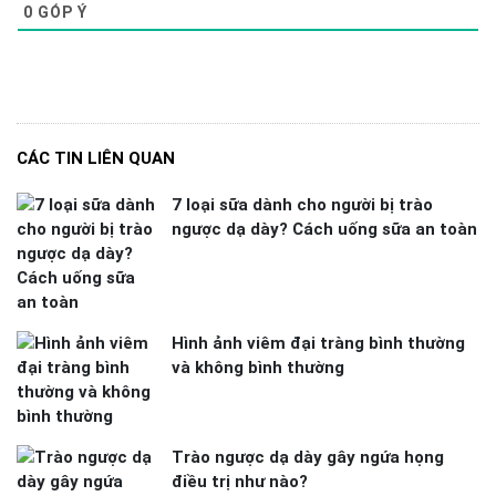
0
GÓP Ý
CÁC TIN LIÊN QUAN
7 loại sữa dành cho người bị trào
ngược dạ dày? Cách uống sữa an toàn
Hình ảnh viêm đại tràng bình thường
và không bình thường
Trào ngược dạ dày gây ngứa họng
điều trị như nào?