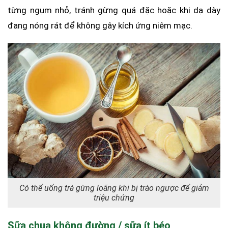
từng ngụm nhỏ, tránh gừng quá đặc hoặc khi dạ dày
đang nóng rát để không gây kích ứng niêm mạc.
Có thể uống trà gừng loãng khi bị trào ngược để giảm
triệu chứng
Sữa chua không đường / sữa ít béo