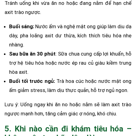
Tránh uống khi vừa ăn no hoặc đang nằm để hạn chế
axit trào ngược.
Buổi sáng:
Nước ấm và nghệ mật ong giúp làm dịu dạ
dày, pha loãng axit dư thừa, kích thích tiêu hóa nhẹ
nhàng.
Sau bữa ăn 30 phút
: Sữa chua cung cấp lợi khuẩn, hỗ
trợ hệ tiêu hóa hoặc nước ép rau củ giàu kiềm trung
hòa axit.
Buổi tối trước ngủ:
Trà hoa cúc hoặc nước mật ong
ấm giảm stress, làm dịu thực quản, hỗ trợ ngủ ngon.
Lưu ý: Uống ngay khi ăn no hoặc nằm sẽ làm axit trào
ngược mạnh hơn, tăng cảm giác ợ nóng, khó chịu.
5. Khi nào cần đi khám tiêu hóa –