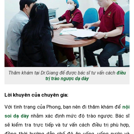
Thăm khám tại Dr.Giang để được bác sĩ tư vấn cách
điều
trị trào ngược dạ dày
Lời khuyên của chuyên gia:
Với tình trạng của Phong, bạn nên đi thăm khám để
nội
soi dạ dày
nhằm xác định mức độ trào ngược. Bác sĩ
sẽ kiểm tra trực tiếp và tư vấn cách điều trị phù hợp,
đồng thời hướng dẫn chế độ ăn uống, uống nước và