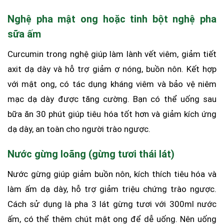
Nghệ pha mật ong hoặc tinh bột nghệ pha
sữa ấm
Curcumin trong nghệ giúp làm lành vết viêm, giảm tiết
axit dạ dày và hỗ trợ giảm ợ nóng, buồn nôn. Kết hợp
với mật ong, có tác dụng kháng viêm và bảo vệ niêm
mạc dạ dày được tăng cường. Bạn có thể uống sau
bữa ăn 30 phút giúp tiêu hóa tốt hơn và giảm kích ứng
dạ dày, an toàn cho người trào ngược.
Nước gừng loãng (gừng tươi thái lát)
Nước gừng giúp giảm buồn nôn, kích thích tiêu hóa và
làm ấm dạ dày, hỗ trợ giảm triệu chứng trào ngược.
Cách sử dụng là pha 3 lát gừng tươi với 300ml nước
ấm, có thể thêm chút mật ong để dễ uống. Nên uống