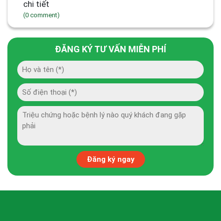
chi tiết
(0 comment)
ĐĂNG KÝ TƯ VẤN MIỄN PHÍ