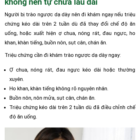
không nên tự chữa lâu dài
Người bị trào ngược dạ dày nên đi khám ngay nếu triệu
chứng kéo dài trên 2 tuần dù đã thay đổi chế độ ăn
uống, hoặc xuất hiện ợ chua, nóng rát, đau ngực, ho
khan, khàn tiếng, buồn nôn, sụt cân, chán ăn.
Triệu chứng cần đi khám trào ngược dạ dày ngay:
Ợ chua, nóng rát, đau ngực kéo dài hoặc thường
xuyên.
Ho khan, khàn tiếng không rõ nguyên nhân.
Buồn nôn, nôn mửa, sụt cân, chán ăn.
Triệu chứng kéo dài trên 2 tuần dù đã điều chỉnh chế
độ ăn uống.