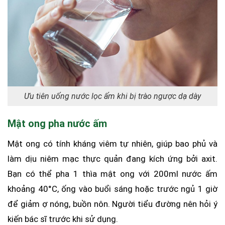
Ưu tiên uống nước lọc ấm khi bị trào ngược dạ dày
Mật ong pha nước ấm
Mật ong có tính kháng viêm tự nhiên, giúp bao phủ và
làm dịu niêm mạc thực quản đang kích ứng bởi axit.
Bạn có thể pha 1 thìa mật ong với 200ml nước ấm
khoảng 40°C, ống vào buổi sáng hoặc trước ngủ 1 giờ
để giảm ợ nóng, buồn nôn. Người tiểu đường nên hỏi ý
kiến bác sĩ trước khi sử dụng.