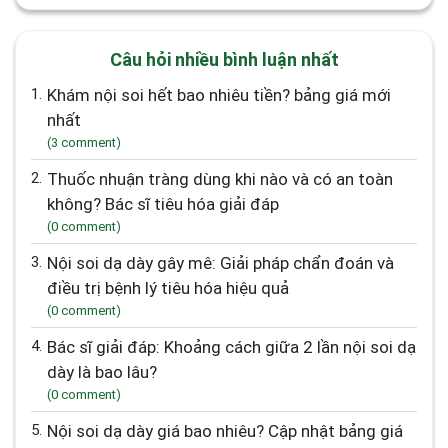
Câu hỏi nhiều bình luận nhất
1.
Khám nội soi hết bao nhiêu tiền? bảng giá mới
nhất
(3 comment)
2.
Thuốc nhuận tràng dùng khi nào và có an toàn
không? Bác sĩ tiêu hóa giải đáp
(0 comment)
3.
Nội soi dạ dày gây mê: Giải pháp chẩn đoán và
điều trị bệnh lý tiêu hóa hiệu quả
(0 comment)
4.
Bác sĩ giải đáp: Khoảng cách giữa 2 lần nội soi dạ
dày là bao lâu?
(0 comment)
5.
Nội soi dạ dày giá bao nhiêu? Cập nhật bảng giá