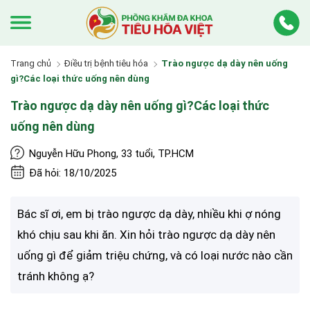
Trang chủ
Điều trị bệnh tiêu hóa
Trào ngược dạ dày nên uống
gì?Các loại thức uống nên dùng
Trào ngược dạ dày nên uống gì?Các loại thức
uống nên dùng
Nguyễn Hữu Phong, 33 tuổi, TP.HCM
Đã hỏi: 18/10/2025
Bác sĩ ơi, em bị trào ngược dạ dày, nhiều khi ợ nóng
khó chịu sau khi ăn. Xin hỏi trào ngược dạ dày nên
uống gì để giảm triệu chứng, và có loại nước nào cần
tránh không ạ?