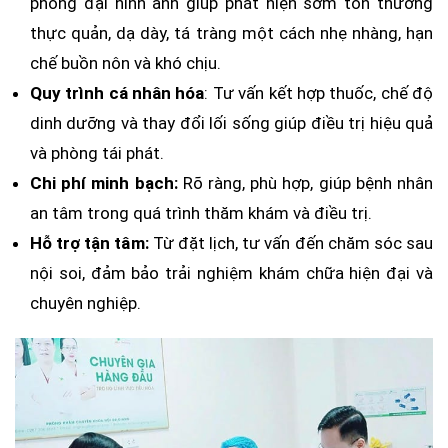
phóng đại hình ảnh giúp phát hiện sớm tổn thương
thực quản, dạ dày, tá tràng một cách nhẹ nhàng, hạn
chế buồn nôn và khó chịu.
Quy trình cá nhân hóa
: Tư vấn kết hợp thuốc, chế độ
dinh dưỡng và thay đổi lối sống giúp điều trị hiệu quả
và phòng tái phát.
Chi phí minh bạch:
Rõ ràng, phù hợp, giúp bệnh nhân
an tâm trong quá trình thăm khám và điều trị.
Hỗ trợ tận tâm:
Từ đặt lịch, tư vấn đến chăm sóc sau
nội soi, đảm bảo trải nghiệm khám chữa hiện đại và
chuyên nghiệp.