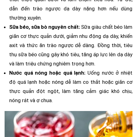
dẫn đến trào ngược dạ dày nặng hơn nếu dùng
thường xuyên.
Sữa béo, sữa bò nguyên chất:
Sữa giàu chất béo làm
giãn cơ thực quản dưới, giảm nhu động dạ dày, khiến
axit và thức ăn trào ngược dễ dàng. Đồng thời, tiêu
thụ sữa béo cũng gây khó tiêu, tăng áp lực lên dạ dày
và làm triệu chứng nghiêm trọng hơn.
Nước quá nóng hoặc quá lạnh:
Uống nước ở nhiệt
độ quá lạnh hoặc nóng dễ làm co thắt hoặc giãn cơ
thực quản đột ngột, làm tăng cảm giác khó chịu,
nóng rát và ợ chua.