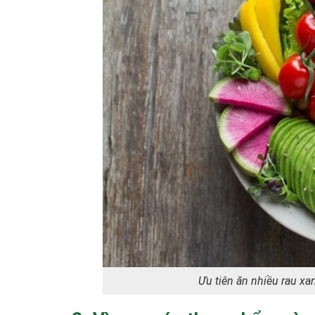
Ưu tiên ăn nhiều rau xa