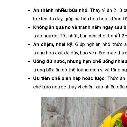
Ăn thành nhiều bữa nhỏ:
Thay vì ăn 2–3 b
lực lên dạ dày, giúp hệ tiêu hóa hoạt động t
Không ăn quá no và tránh nằm ngay sau b
trào ngược. Tốt nhất, bạn nên chờ ít nhất 2–
Ăn chậm, nhai kỹ:
Giúp nghiền nhỏ thức ăn
trung hòa axit dạ dày, bảo vệ niêm mạc thực
Uống đủ nước, nhưng hạn chế uống nhiều
trong bữa ăn có thể loãng dịch vị và tăng 
Ưu tiên chế biến hấp hoặc luộc
: Thức ăn 
chế trào ngược thay vì chiên, xào nhiều dầu