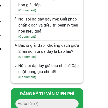
hóa giải đáp
ỗ
(0 comment)
3.
Nội soi dạ dày gây mê: Giải pháp
,
chẩn đoán và điều trị bệnh lý tiêu
hóa hiệu quả
,
(0 comment)
4.
Bác sĩ giải đáp: Khoảng cách giữa
u
2 lần nội soi dạ dày là bao lâu?
(0 comment)
5.
Nội soi dạ dày giá bao nhiêu? Cập
nhật bảng giá chi tiết
(0 comment)
ĐĂNG KÝ TƯ VẤN MIỄN PHÍ