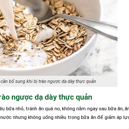
ần bổ sung khi bị trào ngược dạ dày thực quản
trào ngược dạ dày thực quản
iều bữa nhỏ, tránh ăn quá no, không nằm ngay sau bữa ăn, ă
ủ nước nhưng không uống nhiều trong bữa ăn để giảm áp lự