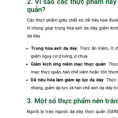
2. Vì sao các thực phẩm này
quản?
Các thực phẩm giàu chất xơ, dễ tiêu hóa đượ
vì chúng giúp trung hòa axit dạ dày, giảm kí
dạ dày.
Trung hòa axit dạ dày:
Thức ăn mềm, ít chu
giảm nguy cơ ợ nóng, ợ chua.
Giảm kích ứng niêm mạc thực quản
: Thự
mạc thực quản, hạn chế viêm hoặc tổn thươ
Dễ tiêu hóa làm giảm áp lực dạ dày
: Thức 
nhàng, giảm áp lực và hạn chế axit dạ dày t
3. Một số thực phẩm nên trán
Người bị trào ngược dạ dày thực quản (GERD)