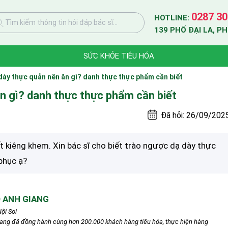
0287 30
HOTLINE:
Tìm kiếm thông tin hỏi đáp bác sĩ...
139 PHỐ ĐẠI LA, P
SỨC KHỎE TIÊU HÓA
ày thực quản nên ăn gì? danh thực thực phẩm cần biết
n gì? danh thực thực phẩm cần biết
Đã hỏi: 26/09/202
ất kiêng khem. Xin bác sĩ cho biết trào ngược dạ dày thực
phục ạ?
 ANH GIANG
ội Soi
iang đã đồng hành cùng hơn 200.000 khách hàng tiêu hóa, thực hiện hàng