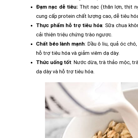
Đạm nạc dễ tiêu:
Thịt nạc (thăn lợn, thịt n
cung cấp protein chất lượng cao, dễ tiêu hóa
Thực phẩm hỗ trợ tiêu hóa
: Sữa chua khô
cải thiện triệu chứng trào ngược.
Chất béo lành mạnh
: Dầu ô liu, quả óc ch
hỗ trợ tiêu hóa và giảm viêm dạ dày.
Thức uống tốt
: Nước dừa, trà thảo mộc, tr
dạ dày và hỗ trợ tiêu hóa.