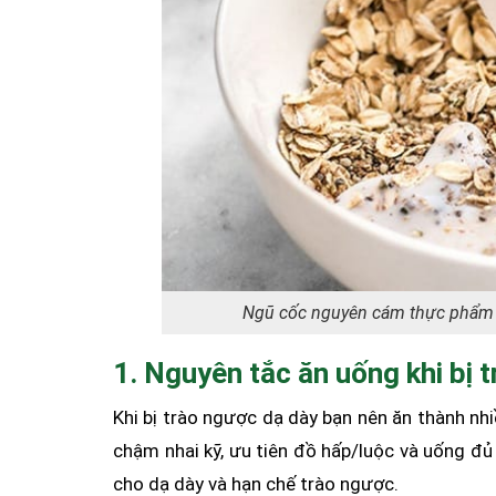
Ngũ cốc nguyên cám thực phẩm c
1. Nguyên tắc ăn uống khi bị 
Khi bị trào ngược dạ dày bạn nên ăn thành nh
chậm nhai kỹ, ưu tiên đồ hấp/luộc và uống đ
cho dạ dày và hạn chế trào ngược.