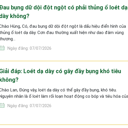
Đau bụng dữ dội đột ngột có phải thủng ổ loét dạ
dày không?
Chào Hùng, Có, đau bụng dữ dội đột ngột là dấu hiệu điển hình của
thủng ổ loét dạ dày. Cơn đau thường xuất hiện như dao đâm vùng
thượng…
Ngày đăng: 07/07/2026
Giải đáp: Loét dạ dày có gây đầy bụng khó tiêu
không?
Chào Lan, Đúng vậy, loét dạ dày có thể gây đầy bụng, khó tiêu.
Nguyên nhân là ổ loét làm rối loạn hoạt động co bóp và tiêu hóa củ
Ngày đăng: 07/07/2026