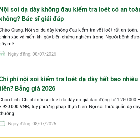
Nội soi dạ dày không đau kiểm tra loét có an toà
không? Bác sĩ giải đáp
Chào Giang, Nội soi dạ dày không đau kiểm tra vết loét rất an toàn,
chính xác và hiếm khi gây biến chứng nghiêm trọng. Người bệnh đượ
gây mê…
Ngày đăng: 08/07/2026
Chi phí nội soi kiểm tra loét dạ dày hết bao nhiêu
tiền? Bảng giá 2026
Chào Linh, Chi phí nội soi loét dạ dày có giá dao động từ 1.250.000 
3.920.000 VNĐ, tùy phương pháp thực hiện. Nội soi thực quản dạ dà
thường…
Ngày đăng: 08/07/2026