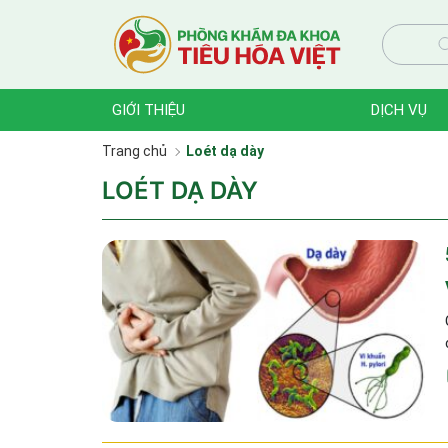
GIỚI THIỆU
DỊCH VỤ
Trang chủ
Loét dạ dày
LOÉT DẠ DÀY