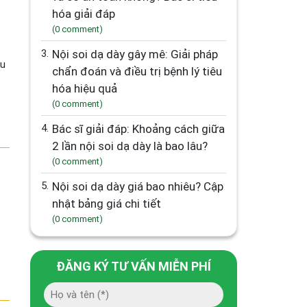
hóa giải đáp
(0 comment)
3.
Nội soi dạ dày gây mê: Giải pháp
àu
chẩn đoán và điều trị bệnh lý tiêu
hóa hiệu quả
(0 comment)
4.
Bác sĩ giải đáp: Khoảng cách giữa
2 lần nội soi dạ dày là bao lâu?
(0 comment)
5.
Nội soi dạ dày giá bao nhiêu? Cập
nhật bảng giá chi tiết
(0 comment)
ĐĂNG KÝ TƯ VẤN MIỄN PHÍ