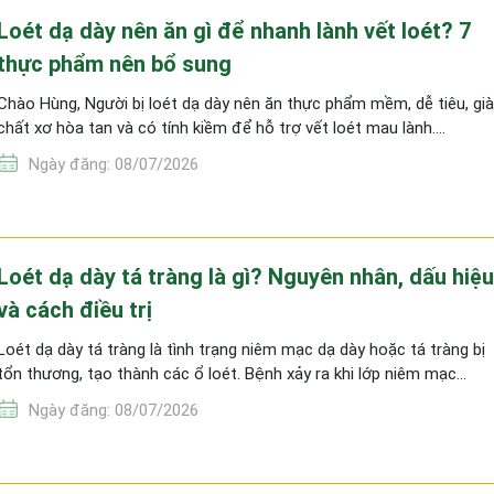
Loét dạ dày nên ăn gì để nhanh lành vết loét? 7
thực phẩm nên bổ sung
Chào Hùng, Người bị loét dạ dày nên ăn thực phẩm mềm, dễ tiêu, gi
chất xơ hòa tan và có tính kiềm để hỗ trợ vết loét mau lành.…
Ngày đăng: 08/07/2026
Loét dạ dày tá tràng là gì? Nguyên nhân, dấu hiệu
và cách điều trị
Loét dạ dày tá tràng là tình trạng niêm mạc dạ dày hoặc tá tràng bị
tổn thương, tạo thành các ổ loét. Bệnh xảy ra khi lớp niêm mạc…
Ngày đăng: 08/07/2026