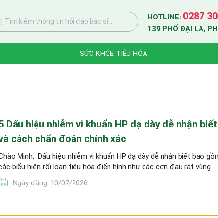
0287 30
HOTLINE:
Tìm kiếm thông tin hỏi đáp bác sĩ...
139 PHỐ ĐẠI LA, P
SỨC KHỎE TIÊU HÓA
5 Dấu hiệu nhiễm vi khuẩn HP dạ dày dễ nhận biết
và cách chẩn đoán chính xác
Chào Minh, Dấu hiệu nhiễm vi khuẩn HP dạ dày dễ nhận biết bao gồ
các biểu hiện rối loạn tiêu hóa điển hình như các cơn đau rát vùng…
Ngày đăng: 10/07/2026