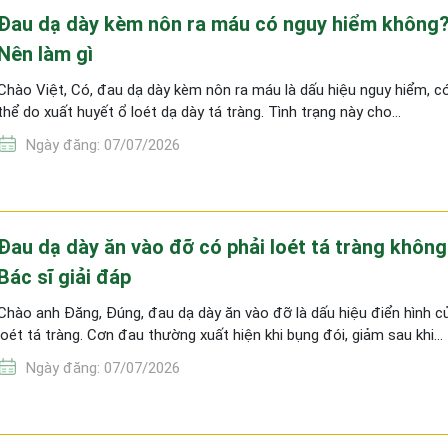
Đau dạ dày kèm nôn ra máu có nguy hiểm không
Nên làm gì
Chào Việt, Có, đau dạ dày kèm nôn ra máu là dấu hiệu nguy hiểm, c
thể do xuất huyết ổ loét dạ dày tá tràng. Tình trạng này cho…
Ngày đăng: 07/07/2026
Đau dạ dày ăn vào đỡ có phải loét tá tràng khôn
Bác sĩ giải đáp
Chào anh Đăng, Đúng, đau dạ dày ăn vào đỡ là dấu hiệu điển hình c
loét tá tràng. Cơn đau thường xuất hiện khi bụng đói, giảm sau khi…
Ngày đăng: 07/07/2026