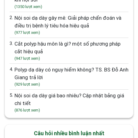
(1350 lượt xem)
2.
Nội soi dạ dày gây mê: Giải pháp chẩn đoán và
điều trị bệnh lý tiêu hóa hiệu quả
(977 lượt xem)
3.
Cắt polyp hậu môn là gì? một số phương pháp
cắt hiệu quả
(947 lượt xem)
4.
Polyp dạ dày có nguy hiểm không? TS. BS Đỗ Anh
Giang trả lời
(929 lượt xem)
5.
Nội soi dạ dày giá bao nhiêu? Cập nhật bảng giá
chi tiết
(876 lượt xem)
Câu hỏi nhiều bình luận nhất