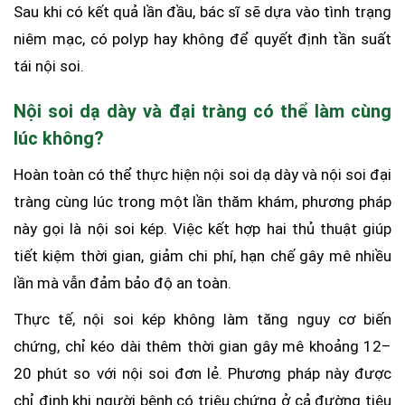
Sau khi có kết quả lần đầu, bác sĩ sẽ dựa vào tình trạng
niêm mạc, có polyp hay không để quyết định tần suất
tái nội soi.
Nội soi dạ dày và đại tràng có thể làm cùng
lúc không?
Hoàn toàn có thể thực hiện nội soi dạ dày và nội soi đại
tràng cùng lúc trong một lần thăm khám, phương pháp
này gọi là nội soi kép. Việc kết hợp hai thủ thuật giúp
tiết kiệm thời gian, giảm chi phí, hạn chế gây mê nhiều
lần mà vẫn đảm bảo độ an toàn.
Thực tế, nội soi kép không làm tăng nguy cơ biến
chứng, chỉ kéo dài thêm thời gian gây mê khoảng 12–
20 phút so với nội soi đơn lẻ. Phương pháp này được
chỉ định khi người bệnh có triệu chứng ở cả đường tiêu