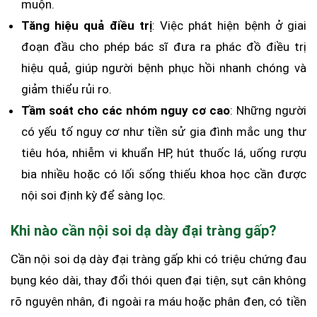
muộn.
Tăng hiệu quả điều trị
: Việc phát hiện bệnh ở giai
đoạn đầu cho phép bác sĩ đưa ra phác đồ điều trị
hiệu quả, giúp người bệnh phục hồi nhanh chóng và
giảm thiểu rủi ro.
Tầm soát cho các nhóm nguy cơ cao
: Những người
có yếu tố nguy cơ như tiền sử gia đình mắc ung thư
tiêu hóa, nhiễm vi khuẩn HP, hút thuốc lá, uống rượu
bia nhiều hoặc có lối sống thiếu khoa học cần được
nội soi định kỳ để sàng lọc.
Khi nào cần nội soi dạ dày đại tràng gấp?
Cần nội soi dạ dày đại tràng gấp khi có triệu chứng đau
bụng kéo dài, thay đổi thói quen đại tiện, sụt cân không
rõ nguyên nhân, đi ngoài ra máu hoặc phân đen, có tiền