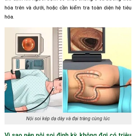
hóa trên và dưới, hoặc cần kiểm tra toàn diện hệ tiêu
hóa.
Nội soi kép dạ dày và đại tràng cùng lúc
Vì sao nên nội soi định kỳ, không đợi có triệu