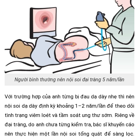
Người bình thường nên nội soi đại tràng 5 năm/lần
Với trường hợp của anh từng bị đau dạ dày nhẹ thì nên
nội soi dạ dày định kỳ khoảng 1–2 năm/lần để theo dõi
tình trạng viêm loét và tầm soát ung thư sớm. Riêng về
đại tràng, do anh chưa từng kiểm tra, bác sĩ khuyến cáo
nên thực hiện một lần nội soi tổng quát để sàng lọc.