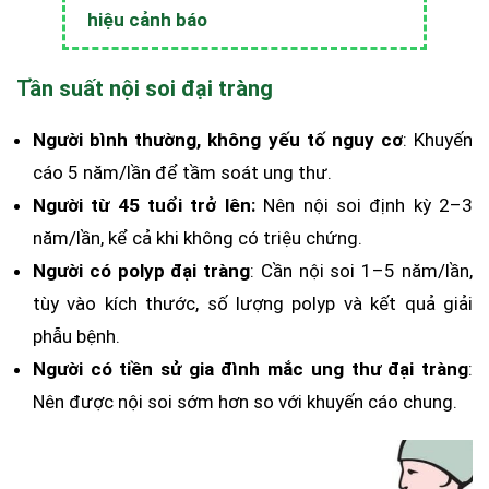
hiệu cảnh báo
Tần suất nội soi đại tràng
Người bình thường, không yếu tố nguy cơ
: Khuyến
cáo 5 năm/lần để tầm soát ung thư.
Người từ 45 tuổi trở lên:
Nên nội soi định kỳ 2–3
năm/lần, kể cả khi không có triệu chứng.
Người có polyp đại tràng
: Cần nội soi 1–5 năm/lần,
tùy vào kích thước, số lượng polyp và kết quả giải
phẫu bệnh.
Người có tiền sử gia đình mắc ung thư đại tràng
:
Nên được nội soi sớm hơn so với khuyến cáo chung.