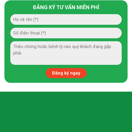
ĐĂNG KÝ TƯ VẤN MIỄN PHÍ