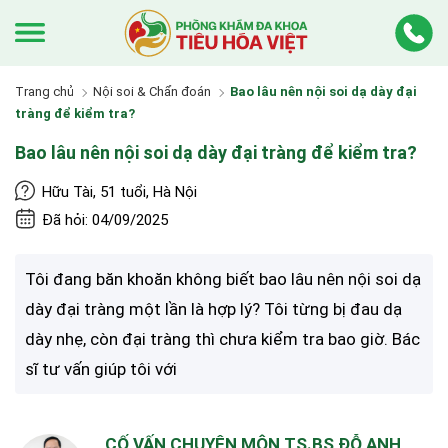
Trang chủ
Nội soi & Chẩn đoán
Bao lâu nên nội soi dạ dày đại
tràng để kiểm tra?
Bao lâu nên nội soi dạ dày đại tràng để kiểm tra?
Hữu Tài, 51 tuổi, Hà Nội
Đã hỏi: 04/09/2025
Tôi đang băn khoăn không biết bao lâu nên nội soi dạ
dày đại tràng một lần là hợp lý? Tôi từng bị đau dạ
dày nhẹ, còn đại tràng thì chưa kiểm tra bao giờ. Bác
sĩ tư vấn giúp tôi với
CỐ VẤN CHUYÊN MÔN TS.BS ĐỖ ANH