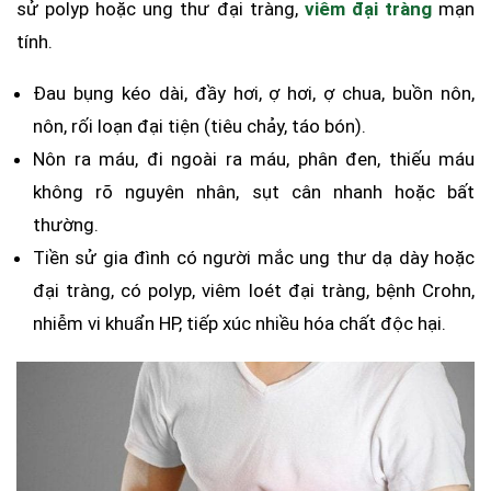
sử polyp hoặc ung thư đại tràng,
viêm đại tràng
mạn
tính.
Đau bụng kéo dài, đầy hơi, ợ hơi, ợ chua, buồn nôn,
nôn, rối loạn đại tiện (tiêu chảy, táo bón).
Nôn ra máu, đi ngoài ra máu, phân đen, thiếu máu
không rõ nguyên nhân, sụt cân nhanh hoặc bất
thường.
Tiền sử gia đình có người mắc ung thư dạ dày hoặc
đại tràng, có polyp, viêm loét đại tràng, bệnh Crohn,
nhiễm vi khuẩn HP, tiếp xúc nhiều hóa chất độc hại.