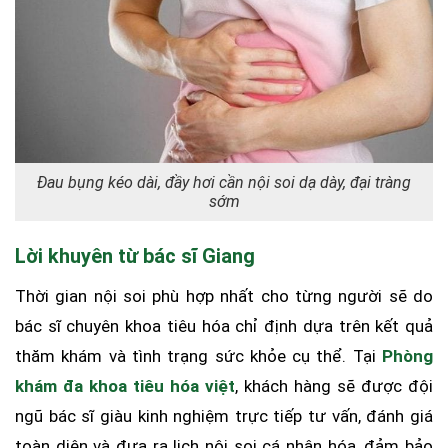
Đau bụng kéo dài, đầy hơi cần nội soi dạ dày, đại tràng
sớm
Lời khuyên từ bác sĩ Giang
Thời gian nội soi phù hợp nhất cho từng người sẽ do
bác sĩ chuyên khoa tiêu hóa chỉ định dựa trên kết quả
thăm khám và tình trạng sức khỏe cụ thể. Tại
Phòng
khám đa khoa tiêu hóa việt
, khách hàng sẽ được đội
ngũ bác sĩ giàu kinh nghiệm trực tiếp tư vấn, đánh giá
toàn diện và đưa ra lịch nội soi cá nhân hóa, đảm bảo