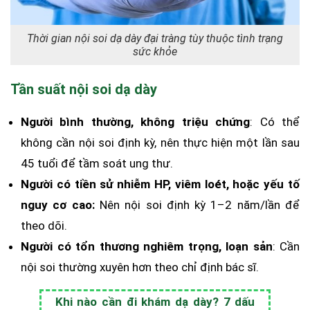
Thời gian nội soi dạ dày đại tràng tùy thuộc tình trạng
sức khỏe
Tần suất nội soi dạ dày
Người bình thường, không triệu chứng
: Có thể
không cần nội soi định kỳ, nên thực hiện một lần sau
45 tuổi để tầm soát ung thư.
Người có tiền sử nhiễm HP, viêm loét, hoặc yếu tố
nguy cơ cao:
Nên nội soi định kỳ 1–2 năm/lần để
theo dõi.
Người có tổn thương nghiêm trọng, loạn sản
: Cần
nội soi thường xuyên hơn theo chỉ định bác sĩ.
Khi nào cần đi khám dạ dày? 7 dấu