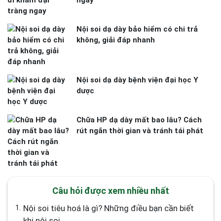
Nội soi dạ dày bảo hiểm có chi trả
không, giải đáp nhanh
Nội soi dạ dày bệnh viện đại học Y
dược
Chữa HP dạ dày mất bao lâu? Cách
rút ngắn thời gian và tránh tái phát
Câu hỏi được xem nhiều nhất
1.
Nội soi tiêu hoá là gì? Những điều bạn cần biết
khi nội soi