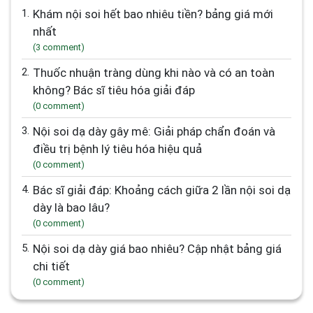
1.
Khám nội soi hết bao nhiêu tiền? bảng giá mới
nhất
(3 comment)
2.
Thuốc nhuận tràng dùng khi nào và có an toàn
không? Bác sĩ tiêu hóa giải đáp
(0 comment)
3.
Nội soi dạ dày gây mê: Giải pháp chẩn đoán và
điều trị bệnh lý tiêu hóa hiệu quả
(0 comment)
4.
Bác sĩ giải đáp: Khoảng cách giữa 2 lần nội soi dạ
dày là bao lâu?
(0 comment)
5.
Nội soi dạ dày giá bao nhiêu? Cập nhật bảng giá
chi tiết
(0 comment)