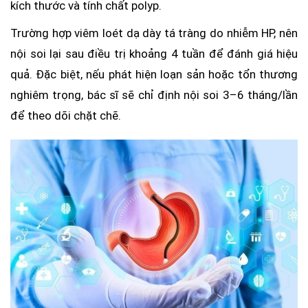
kích thước và tính chất polyp.
Trường hợp viêm loét dạ dày tá tràng do nhiễm HP, nên
nội soi lại sau điều trị khoảng 4 tuần để đánh giá hiệu
quả. Đặc biệt, nếu phát hiện loạn sản hoặc tổn thương
nghiêm trọng, bác sĩ sẽ chỉ định nội soi 3–6 tháng/lần
để theo dõi chặt chẽ.