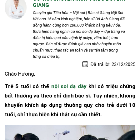
GIANG
Chuyên gia Tiêu hóa – Nội soi | Bác sĩ Giang Nội Soi
Với hơn 15 năm kinh nghiệm, bác sĩ Đỗ Anh Giang đã
đồng hành cùng hơn 200.000 khách hàng tiêu hóa,
thực hiện hàng nghìn ca nội soi dạ dày – đại tràng và
điều trị hiệu quả các bệnh lý polyp, viêm loét, trào
ngược. Bác sĩ được đánh giá cao nhờ chuyên môn
chuẩn mực, thao tác an toàn và sự tận tâm trong
từng ca điều trị.
Đã trả lời: 23/12/2025
Chào Hương,
Trẻ 5 tuổi có thể
nội soi dạ dày
khi có triệu chứng
bất thường và theo chỉ định bác sĩ. Tuy nhiên, không
khuyến khích áp dụng thường quy cho trẻ dưới 10
tuổi, chỉ thực hiện khi thật sự cần thiết.