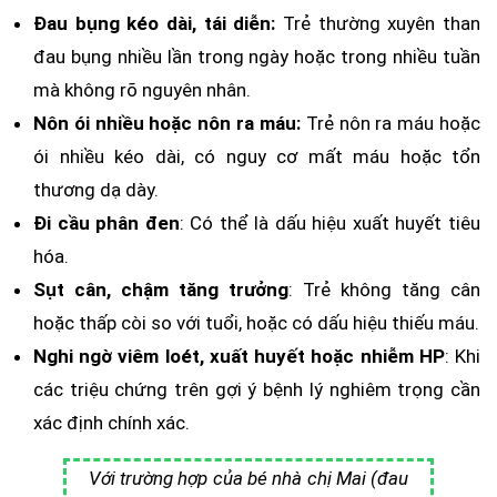
Đau bụng kéo dài, tái diễn:
Trẻ thường xuyên than
đau bụng nhiều lần trong ngày hoặc trong nhiều tuần
mà không rõ nguyên nhân.
Nôn ói nhiều hoặc nôn ra máu:
Trẻ nôn ra máu hoặc
ói nhiều kéo dài, có nguy cơ mất máu hoặc tổn
thương dạ dày.
Đi cầu phân đen
: Có thể là dấu hiệu xuất huyết tiêu
hóa.
Sụt cân, chậm tăng trưởng
: Trẻ không tăng cân
hoặc thấp còi so với tuổi, hoặc có dấu hiệu thiếu máu.
Nghi ngờ viêm loét, xuất huyết hoặc nhiễm HP
: Khi
các triệu chứng trên gợi ý bệnh lý nghiêm trọng cần
xác định chính xác.
Với trường hợp của bé nhà chị Mai (đau