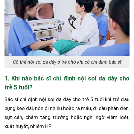
Có thể nội soi dạ dày ở trẻ nhỏ khi có chỉ định bác sĩ
1. Khi nào bác sĩ chỉ định nội soi dạ dày cho
trẻ 5 tuổi?
Bác sĩ chỉ định nội soi dạ dày cho trẻ 5 tuổi khi trẻ đau
bụng kéo dài, nôn ói nhiều hoặc ra máu, đi cầu phân đen,
sụt cân, chậm tăng trưởng hoặc nghi ngờ viêm loét,
xuất huyết, nhiễm HP.