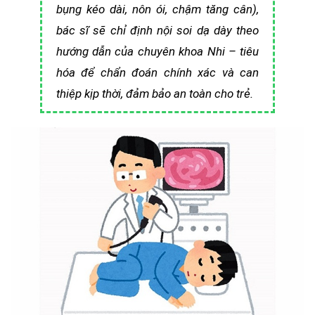
bụng kéo dài, nôn ói, chậm tăng cân),
bác sĩ sẽ chỉ định nội soi dạ dày theo
hướng dẫn của chuyên khoa Nhi – tiêu
hóa để chẩn đoán chính xác và can
thiệp kịp thời, đảm bảo an toàn cho trẻ.