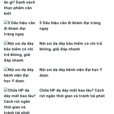
5 Dấu hiệu cần đi khám đại tràng
ngay
Nội soi dạ dày bảo hiểm có chi trả
không, giải đáp nhanh
Nội soi dạ dày bệnh viện đại học Y
dược
Chữa HP dạ dày mất bao lâu? Cách
rút ngắn thời gian và tránh tái phát