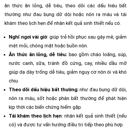
ăn thức ăn lỏng, dễ tiêu, theo dõi các dấu hiệu bất
thường như đau bụng dữ dội hoặc nôn ra máu và tái
khám theo lịch hẹn để nhận kết quả sinh thiết nếu có.
Nghỉ ngơi vài giờ
: giúp trẻ hồi phục sau gây mê, giảm
mệt mỏi, chóng mặt hoặc buồn nôn.
Ăn thức ăn lỏng, dễ tiêu:
bao gồm cháo loãng, súp,
nước canh, sữa, tránh đồ cứng, cay, nhiều dầu mỡ
giúp dạ dày trống dễ tiêu, giảm nguy cơ nôn ói và khó
chịu.
Theo dõi dấu hiệu bất thường:
như đau bụng dữ dội,
nôn ra máu, sốt hoặc phân bất thường để phát hiện
kịp thời các biến chứng hiếm gặp.
Tái khám theo lịch hẹn
: nhận kết quả sinh thiết (nếu
có) và được tư vấn hướng điều trị tiếp theo phù hợp.