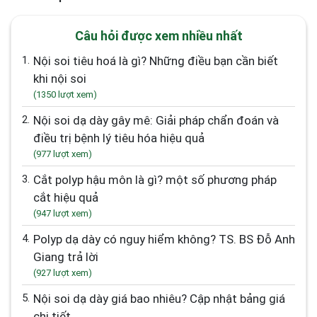
Câu hỏi được xem nhiều nhất
1.
Nội soi tiêu hoá là gì? Những điều bạn cần biết
khi nội soi
(1350 lượt xem)
2.
Nội soi dạ dày gây mê: Giải pháp chẩn đoán và
điều trị bệnh lý tiêu hóa hiệu quả
(977 lượt xem)
3.
Cắt polyp hậu môn là gì? một số phương pháp
cắt hiệu quả
(947 lượt xem)
4.
Polyp dạ dày có nguy hiểm không? TS. BS Đỗ Anh
Giang trả lời
(927 lượt xem)
5.
Nội soi dạ dày giá bao nhiêu? Cập nhật bảng giá
chi tiết