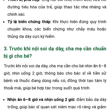
đường tiêu hóa của trẻ, giúp thao tác nhẹ nhàng và
chính xác.
Tỷ lệ biến chứng thấp
: Khi thực hiện đúng quy trình
chuyên khoa, các biến chứng như chảy máu hoặc
thủng dạ dày cực kỳ hiếm.
3. Trước khi nội soi dạ dày, cha mẹ cần chuẩn
bị gì cho bé?
Trước khi nội soi dạ dày, cha mẹ cần cho bé nhịn ăn 6–8
giờ, nhịn uống 2 giờ, thông báo cho bác sĩ về tiền sử
bệnh và thuốc đang dùng nếu có, đồng thời tạo tâm lý
thoải mái, giúp bé hợp tác trong suốt quá trình.
Nhịn ăn 6–8 giờ và nhịn uống 2 giờ:
đảm bảo dạ dày
trống, giúp bác sĩ quan sát niêm mạc rõ ràng và giảm