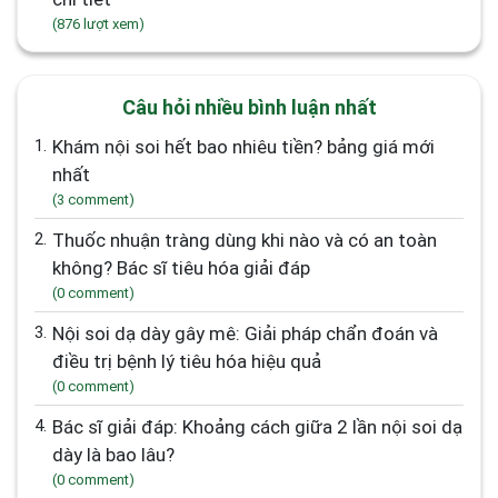
(876 lượt xem)
Câu hỏi nhiều bình luận nhất
1.
Khám nội soi hết bao nhiêu tiền? bảng giá mới
nhất
(3 comment)
2.
Thuốc nhuận tràng dùng khi nào và có an toàn
không? Bác sĩ tiêu hóa giải đáp
(0 comment)
3.
Nội soi dạ dày gây mê: Giải pháp chẩn đoán và
điều trị bệnh lý tiêu hóa hiệu quả
(0 comment)
4.
Bác sĩ giải đáp: Khoảng cách giữa 2 lần nội soi dạ
dày là bao lâu?
(0 comment)