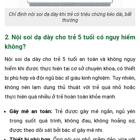
Chỉ định nội soi dạ dày khi trẻ có triệu chứng kéo dài, bất
thường
2. Nội soi dạ dày cho trẻ 5 tuổi có nguy hiểm
không?
Nội soi dạ dày cho trẻ 5 tuổi an toàn và không nguy
hiểm khi được thực hiện tại cơ sở chuyên khoa, có thiết
bị phù hợp và đội ngũ bác sĩ giàu kinh nghiệm. Tuy nhiên,
không nên lạm dụng thủ thuật với trẻ quá nhỏ hoặc
thực hiện quá nhiều ở trẻ hoàn toàn khỏe mạnh.
Gây mê an toàn:
Trẻ được gây mê ngắn, ngủ yên
trong suốt quá trình, không đau, không hoảng sợ,
được theo dõi sát bởi bác sĩ gây mê nhi.
Thiết bị phù hợp
: Ống nội soi nhỏ, mềm dẻo, vừa với