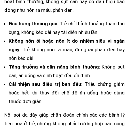
hoạt bình thường, không sụt cân hay có dấu hiệu báo
động như nôn ra máu, phân đen.
Đau bụng thoáng qua:
Trẻ chỉ thỉnh thoảng than đau
bụng, không kéo dài hay tái diễn nhiều lần.
Không nôn ói hoặc nôn ít do nhiễm siêu vi ngắn
ngày
: Trẻ không nôn ra máu, đi ngoài phân đen hay
nôn kéo dài.
Tăng trưởng và cân nặng bình thường:
Không sụt
cân, ăn uống và sinh hoạt đều ổn định.
Cải thiện sau điều trị ban đầu
: Triệu chứng giảm
hoặc hết khi thay đổi chế độ ăn uống hoặc dùng
thuốc đơn giản.
Nội soi dạ dày giúp chẩn đoán chính xác các bệnh lý
tiêu hóa ở trẻ, nhưng không phải trường hợp nào cũng