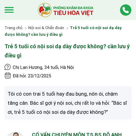
Trang chủ
Nội soi & Chẩn đoán
Trẻ 5 tuổi có nội soi dạ dày
được không? cần lưu ý điều gì
Trẻ 5 tuổi có nội soi dạ dày được không? cần lưu ý
điều gì
Chị Lan Hương, 34 tuổi, Hà Nội
Đã hỏi: 23/12/2025
Tôi có con trai 5 tuổi hay đau bụng, nôn ói, chậm
tăng cân. Bác sĩ gợi ý nội soi, chị rất lo và hỏi: “Bác sĩ
ơi, trẻ 5 tuổi có nội soi dạ dày được không?”
CỐ VẤN CHUYÊN MÔN TS.BS ĐỖ ANH