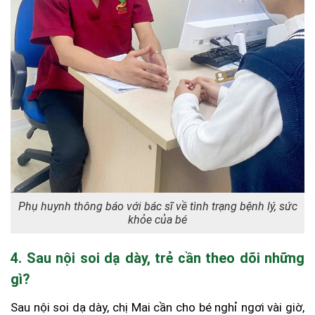
Phụ huynh thông báo với bác sĩ về tình trạng bệnh lý, sức
khỏe của bé
4. Sau nội soi dạ dày, trẻ cần theo dõi những
gì?
Sau nội soi dạ dày, chị Mai cần cho bé nghỉ ngơi vài giờ,