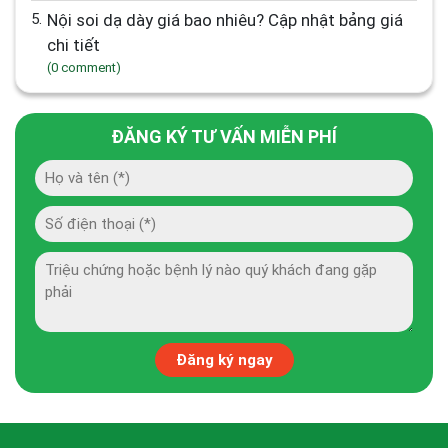
5.
Nội soi dạ dày giá bao nhiêu? Cập nhật bảng giá
chi tiết
(0 comment)
ĐĂNG KÝ TƯ VẤN MIỄN PHÍ