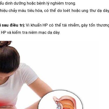
ếu dinh dưỡng hoặc bệnh lý nghiêm trọng.
hiệu chảy máu tiêu hóa, có thể do loét hoặc ung thư dạ dày
sau điều trị:
Vi khuẩn HP có thể tái nhiễm, gây tổn thươn
t HP và kiểm tra niêm mạc dạ dày.