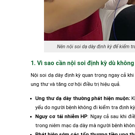
Nên nội soi dạ dày định kỳ để kiểm t
1. Vì sao cần nội soi định kỳ dù khôn
Nội soi dạ dày định kỳ quan trọng ngay cả khi
ung thư và tăng cơ hội điều trị hiệu quả.
Ung thư dạ dày thường phát hiện muộn:
Kh
yếu do người bệnh không đi kiểm tra định kỳ
Nguy cơ tái nhiễm HP
: Ngay cả sau khi đi
trong niêm mạc dạ dày mà người bệnh khô
Phát hiện sớm các tổn thương tiền ung th