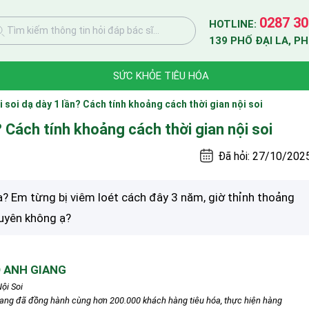
0287 30
HOTLINE:
Tìm kiếm thông tin hỏi đáp bác sĩ...
139 PHỐ ĐẠI LA, P
SỨC KHỎE TIÊU HÓA
i soi dạ dày 1 lần? Cách tính khoảng cách thời gian nội soi
n? Cách tính khoảng cách thời gian nội soi
Đã hỏi: 27/10/202
ần ạ? Em từng bị viêm loét cách đây 3 năm, giờ thỉnh thoảng
 xuyên không ạ?
 ANH GIANG
ội Soi
iang đã đồng hành cùng hơn 200.000 khách hàng tiêu hóa, thực hiện hàng