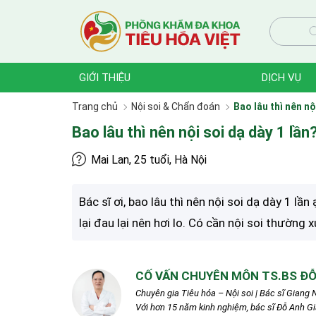
GIỚI THIỆU
DỊCH VỤ
Trang chủ
Nội soi & Chẩn đoán
Bao lâu thì nên nộ
Bao lâu thì nên nội soi dạ dày 1 lầ
Mai Lan, 25 tuổi, Hà Nội
Bác sĩ ơi, bao lâu thì nên nội soi dạ dày 1 l
lại đau lại nên hơi lo. Có cần nội soi thường
CỐ VẤN CHUYÊN MÔN TS.BS ĐỖ
Chuyên gia Tiêu hóa – Nội soi | Bác sĩ Giang N
Với hơn 15 năm kinh nghiệm, bác sĩ Đỗ Anh G