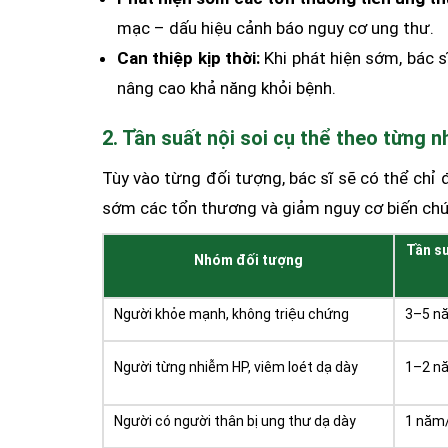
mạc – dấu hiệu cảnh báo nguy cơ ung thư.
Can thiệp kịp thời:
Khi phát hiện sớm, bác sĩ
nâng cao khả năng khỏi bệnh.
2. Tần suất nội soi cụ thể theo từng 
Tùy vào từng đối tượng, bác sĩ sẽ có thể chỉ 
sớm các tổn thương và giảm nguy cơ biến ch
Tần su
Nhóm đối tượng
Người khỏe mạnh, không triệu chứng
3–5 n
Người từng nhiễm HP, viêm loét dạ dày
1–2 n
Người có người thân bị ung thư dạ dày
1 năm