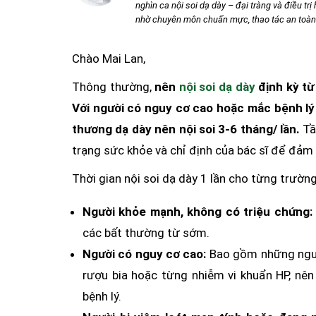
nghìn ca nội soi dạ dày – đại tràng và điều tr
nhờ chuyên môn chuẩn mực, thao tác an toàn v
Chào Mai Lan,
Thông thường,
nên
nội soi dạ dày
định kỳ từ
Với người có nguy cơ cao hoặc mắc bệnh lý 
thương dạ dày nên nội soi 3-6 tháng/ lần.
Tầ
trạng sức khỏe và chỉ định của bác sĩ để đảm 
Thời gian nội soi dạ dày 1 lần cho từng trườn
Người khỏe mạnh, không có triệu chứng:
các bất thường từ sớm.
Người có nguy cơ cao:
Bao gồm những người
rượu bia hoặc từng nhiễm vi khuẩn HP, nên
bệnh lý.