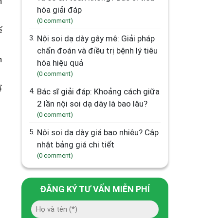
n
hóa giải đáp
(0 comment)
ế
3.
Nội soi dạ dày gây mê: Giải pháp
chẩn đoán và điều trị bệnh lý tiêu
n
hóa hiệu quả
(0 comment)
ể
4.
Bác sĩ giải đáp: Khoảng cách giữa
2 lần nội soi dạ dày là bao lâu?
(0 comment)
5.
Nội soi dạ dày giá bao nhiêu? Cập
nhật bảng giá chi tiết
(0 comment)
ĐĂNG KÝ TƯ VẤN MIỄN PHÍ