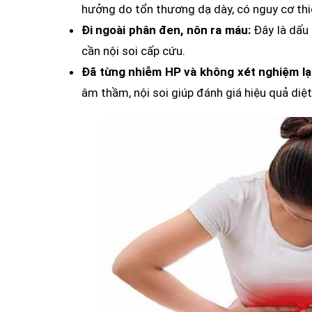
hưởng do tổn thương dạ dày, có nguy cơ thi
Đi ngoài phân đen, nôn ra máu:
Đây là dấu 
cần nội soi cấp cứu.
Đã từng nhiễm HP và không xét nghiệm lại 
âm thầm, nội soi giúp đánh giá hiệu quả diệ